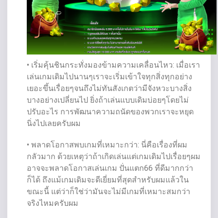
• เริ่มคุ้นชินกระทั่งมองข้ามความเคลื่อนไหว: เมื่อเรา
เล่นเกมเดิมไปนานๆเราจะเริ่มเข้าใจทุกสิ่งทุกอย่าง
เยอะขึ้นเรื่อยๆจนถึงไม่ทันสังเกตว่ามีจังหวะบางสิ่ง
บางอย่างเปลี่ยนไป ยิ่งถ้าเล่นแบบเดิมบ่อยๆโดยไม่
ปรับอะไร การพัฒนาความถนัดของพวกเราจะหยุด
นิ่งไปเลยครับผม
• พลาดโอกาสพบเกมที่เหมาะกว่า: นี่คือเรื่องที่ผม
กลัวมาก ด้วยเหตุว่าถ้าเกิดเล่นแต่เกมเดิมไปเรื่อยๆผม
อาจจะพลาดโอกาสเล่นเกม ปั่นแตก66 ที่ดีมากกว่า
ก็ได้ ถึงแม้เกมเดิมจะดีเยี่ยมที่สุดสำหรับผมแล้วใน
ขณะนี้ แต่ว่าก็ใช่ว่ามันจะไม่มีเกมที่เหมาะสมกว่า
จริงไหมครับผม