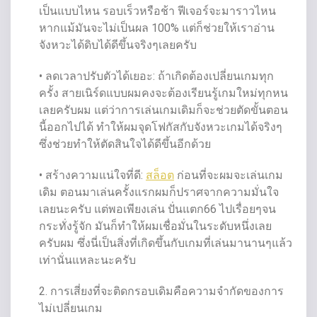
เป็นแบบไหน รอบเร็วหรือช้า ฟีเจอร์จะมาราวไหน
หากแม้มันจะไม่เป็นผล 100% แต่ก็ช่วยให้เราอ่าน
จังหวะได้ดิบได้ดีขึ้นจริงๆเลยครับ
• ลดเวลาปรับตัวได้เยอะ: ถ้าเกิดต้องเปลี่ยนเกมทุก
ครั้ง สายเนิร์ดแบบผมคงจะต้องเรียนรู้เกมใหม่ทุกหน
เลยครับผม แต่ว่าการเล่นเกมเดิมก็จะช่วยตัดขั้นตอน
นี้ออกไปได้ ทำให้ผมจุดโฟกัสกับจังหวะเกมได้จริงๆ
ซึ่งช่วยทำให้ตัดสินใจได้ดีขึ้นอีกด้วย
• สร้างความแน่ใจที่ดี:
สล็อต
ก่อนที่จะผมจะเล่นเกม
เดิม ตอนมาเล่นครั้งแรกผมก็ปราศจากความมั่นใจ
เลยนะครับ แต่พอเพียงเล่น ปั่นแตก66 ไปเรื่อยๆจน
กระทั่งรู้จัก มันก็ทำให้ผมเชื่อมั่นในระดับหนึ่งเลย
ครับผม ซึ่งนี่เป็นสิ่งที่เกิดขึ้นกับเกมที่เล่นมานานๆแล้ว
เท่านั่นแหละนะครับ
2. การเสี่ยงที่จะติดกรอบเดิมคือความจำกัดของการ
ไม่เปลี่ยนเกม