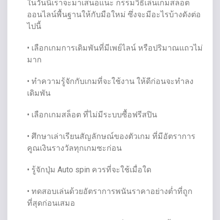
ในวันนี้เราจะมาเสนอแนะ กรรมวิธีเล่นเกมสล็อต
ออนไลน์พื้นฐานให้กับมือใหม่ ซึ่งจะมีอะไรบ้างดังต่อ
ไปนี้
• เลือกเกมการเดิมพันที่มีเพย์ไลน์ หรือปริมาณแถวไม่
มาก
• ทำความรู้จักกับเกมที่จะใช้งาน ให้ดีก่อนจะทำลง
เดิมพัน
• เลือกเกมสล็อต ที่ไม่มีระบบซื้อฟรีสปิน
• ศึกษาเล่าเรียนสัญลักษณ์ของตัวเกม ที่มีอัตราการ
คูณเงินรางวัลทุกเกมซะก่อน
• รู้จักปุ่ม Auto spin ควรที่จะใช้เมื่อใด
• ทดสอบเล่นด้วยอัตราการพนันราคาอย่างต่ำที่ถูก
ที่สุดก่อนเสมอ