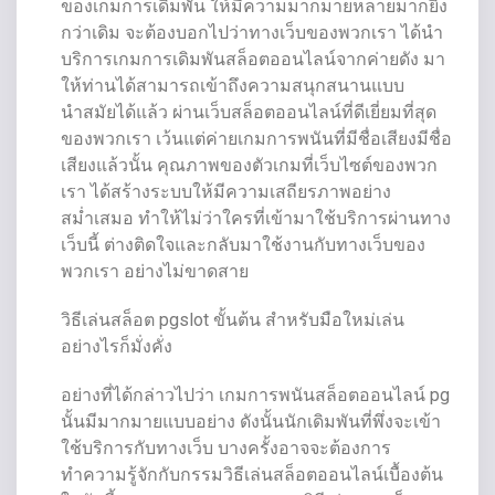
ของเกมการเดิมพัน ให้มีความมากมายหลายมากยิ่ง
กว่าเดิม จะต้องบอกไปว่าทางเว็บของพวกเรา ได้นำ
บริการเกมการเดิมพันสล็อตออนไลน์จากค่ายดัง มา
ให้ท่านได้สามารถเข้าถึงความสนุกสนานแบบ
นำสมัยได้แล้ว ผ่านเว็บสล็อตออนไลน์ที่ดีเยี่ยมที่สุด
ของพวกเรา เว้นแต่ค่ายเกมการพนันที่มีชื่อเสียงมีชื่อ
เสียงแล้วนั้น คุณภาพของตัวเกมที่เว็บไซต์ของพวก
เรา ได้สร้างระบบให้มีความเสถียรภาพอย่าง
สม่ำเสมอ ทำให้ไม่ว่าใครที่เข้ามาใช้บริการผ่านทาง
เว็บนี้ ต่างติดใจและกลับมาใช้งานกับทางเว็บของ
พวกเรา อย่างไม่ขาดสาย
วิธีเล่นสล็อต pgslot ขั้นต้น สำหรับมือใหม่เล่น
อย่างไรก็มั่งคั่ง
อย่างที่ได้กล่าวไปว่า เกมการพนันสล็อตออนไลน์ pg
นั้นมีมากมายแบบอย่าง ดังนั้นนักเดิมพันที่พึ่งจะเข้า
ใช้บริการกับทางเว็บ บางครั้งอาจจะต้องการ
ทำความรู้จักกับกรรมวิธีเล่นสล็อตออนไลน์เบื้องต้น