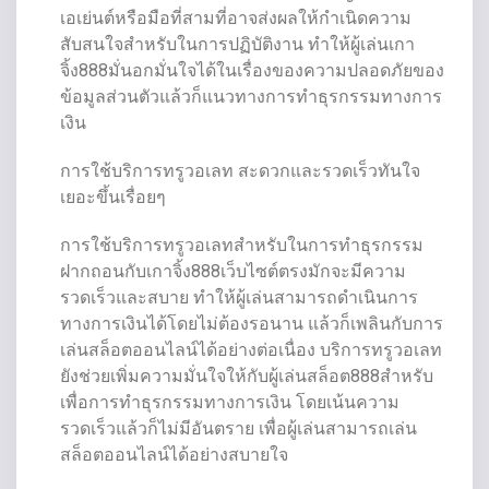
เอเย่นต์หรือมือที่สามที่อาจส่งผลให้กำเนิดความ
สับสนใจสำหรับในการปฏิบัติงาน ทำให้ผู้เล่นเกา
จิ้ง888มั่นอกมั่นใจได้ในเรื่องของความปลอดภัยของ
ข้อมูลส่วนตัวแล้วก็แนวทางการทำธุรกรรมทางการ
เงิน
การใช้บริการทรูวอเลท สะดวกและรวดเร็วทันใจ
เยอะขึ้นเรื่อยๆ
การใช้บริการทรูวอเลทสำหรับในการทำธุรกรรม
ฝากถอนกับเกาจิ้ง888เว็บไซต์ตรงมักจะมีความ
รวดเร็วและสบาย ทำให้ผู้เล่นสามารถดำเนินการ
ทางการเงินได้โดยไม่ต้องรอนาน แล้วก็เพลินกับการ
เล่นสล็อตออนไลน์ได้อย่างต่อเนื่อง บริการทรูวอเลท
ยังช่วยเพิ่มความมั่นใจให้กับผู้เล่นสล็อต888สำหรับ
เพื่อการทำธุรกรรมทางการเงิน โดยเน้นความ
รวดเร็วแล้วก็ไม่มีอันตราย เพื่อผู้เล่นสามารถเล่น
สล็อตออนไลน์ได้อย่างสบายใจ