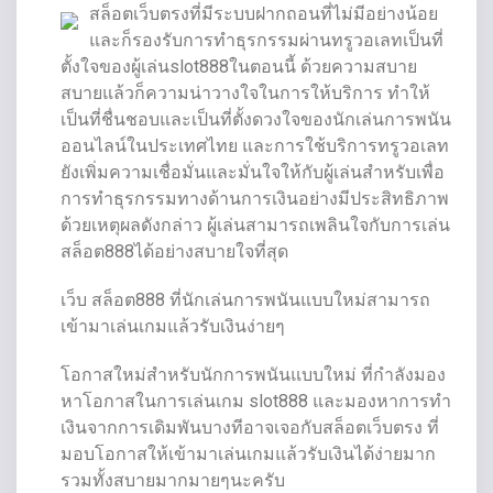
สล็อตเว็บตรงที่มีระบบฝากถอนที่ไม่มีอย่างน้อย
และก็รองรับการทำธุรกรรมผ่านทรูวอเลทเป็นที่
ตั้งใจของผู้เล่นslot888ในตอนนี้ ด้วยความสบาย
สบายแล้วก็ความน่าวางใจในการให้บริการ ทำให้
เป็นที่ชื่นชอบและเป็นที่ตั้งดวงใจของนักเล่นการพนัน
ออนไลน์ในประเทศไทย และการใช้บริการทรูวอเลท
ยังเพิ่มความเชื่อมั่นและมั่นใจให้กับผู้เล่นสำหรับเพื่อ
การทำธุรกรรมทางด้านการเงินอย่างมีประสิทธิภาพ
ด้วยเหตุผลดังกล่าว ผู้เล่นสามารถเพลินใจกับการเล่น
สล็อต888ได้อย่างสบายใจที่สุด
เว็บ สล็อต888 ที่นักเล่นการพนันแบบใหม่สามารถ
เข้ามาเล่นเกมแล้วรับเงินง่ายๆ
โอกาสใหม่สำหรับนักการพนันแบบใหม่ ที่กำลังมอง
หาโอกาสในการเล่นเกม slot888 และมองหาการทำ
เงินจากการเดิมพันบางทีอาจเจอกับสล็อตเว็บตรง ที่
มอบโอกาสให้เข้ามาเล่นเกมแล้วรับเงินได้ง่ายมาก
รวมทั้งสบายมากมายๆนะครับ