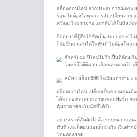
สล็อตออนไลน์ จากประสบการณ์ตรง ผมพบ
ร้อน ไม่ต้องไล่ทุน การสับเปลี่ยนค่าย
หวังอะไรมากมาย แต่กลับได้โบนัสเล็
อีกอย่างที่รู้สึกได้ชัดเป็น ระบบต่างๆใ
ก็จับขึ้นมาเล่นได้ในทันที ไม่ต้องโหล
สำหรับผม ปีใหม่ไม่จำเป็นที่ต้องเ
โจทย์นี้ได้ดีมาก เลือกเล่นตามใจ เ
สมัคร สล็อต888 โบนัสแตกง่าย ฝาก
สล็อตออนไลน์ เปลี่ยนเป็นความบันเทิง
ได้ทดลองเล่นมาหลายแพลตฟอร์ม ผมพบว่
คุ้มราคาของโบนัสที่ได้รับ
อย่างแรกที่สัมผัสได้คือ ระบบฝากถอนออโ
ทันที และก็ตอนถอนก็เช่นกัน เงินฝากบัญช
โดนดองยอด