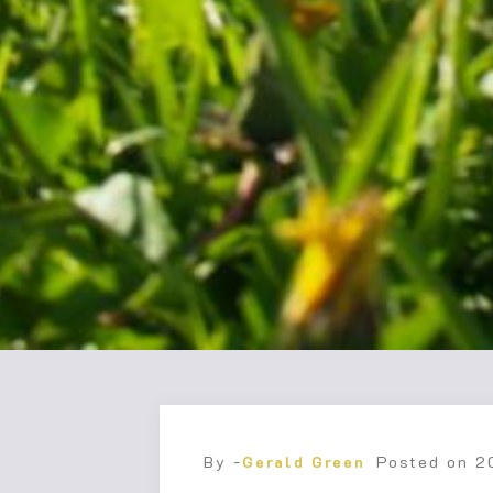
By -
Gerald Green
Posted on
2