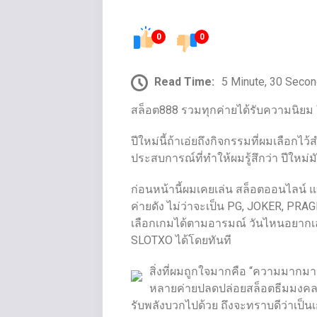
0
0
Read Time:
5 Minute, 30 Seco
สล็อต888 รวมทุกค่ายได้รับความนิยม ให
ปีใหม่นี้ถ้าเอ่ยถึงกิจกรรมที่ผมเลือก
ประสบการณ์ที่ทำให้ผมรู้สึกว่า ปีใหม่มั
ก่อนหน้านี้ผมเคยเล่น สล็อตออนไลน์ แ
ค่ายดัง ไม่ว่าจะเป็น PG, JOKER, PRA
เลือกเกมได้ตามอารมณ์ วันไหนอยากเล่
SLOTXO ได้โดยทันที
สิ่งที่ผมถูกใจมากคือ “ความมากมาย
หลายค่ายปลดปล่อยสล็อตธีมมงคล ธี
รับพลังบวกไปด้วย ถึงจะทราบดีว่าเป็นเ