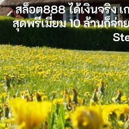
สล็อต888 ได้เงินจริง 
สุดพรีเมี่ยม 10 ล้านก็จ่า
Ste