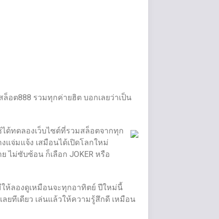
น สล็อต888 รวมทุกค่ายฮิต บอกเลยว่าเป็น
ช้ได้ทดลองเว็บไซต์ที่รวมสล็อตจากทุก
างแจ่มแจ้ง เสมือนได้เปิดโลกใหม่
 ไม่ซับซ้อน ก็เลือก JOKER หรือ
ห้ลองดูเหมือนจะทุกอาทิตย์ ปีใหม่นี้
ทีเดียว เล่นแล้วให้ความรู้สึกดี เหมือน