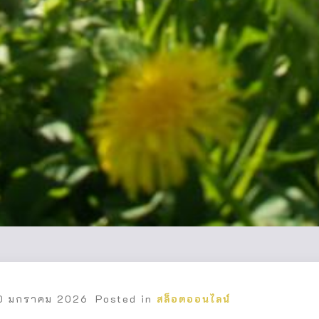
0 มกราคม 2026
Posted in
สล็อตออนไลน์