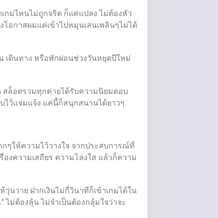
กมไหนไม่ถูกจริต ก็แค่แปลง ไม่ต้องหัว
บางโอกาสผมแค่เข้าไปหมุนเล่นเพลินๆไม่ได้
้าน เดินทาง หรือพักผ่อนช่วงวันหยุดปีใหม่
รียด สล็อตรวมทุกค่ายได้รับความนิยมตอบ
บไว้แจ่มแจ้ง แค่นี้ก็สนุกสนานได้ยาวๆ
อะมากๆให้ความไว้วางใจ จากประสบการณ์ที่
รื่องความเสถียร ความโล่งใส แล้วก็ความ
ุ่นวาย ฝากเงินไม่กี่วินาทีก็เข้าเกมได้ใน
 ไม่ต้องลุ้น ไม่จำเป็นต้องกลุ้มใจว่าจะ