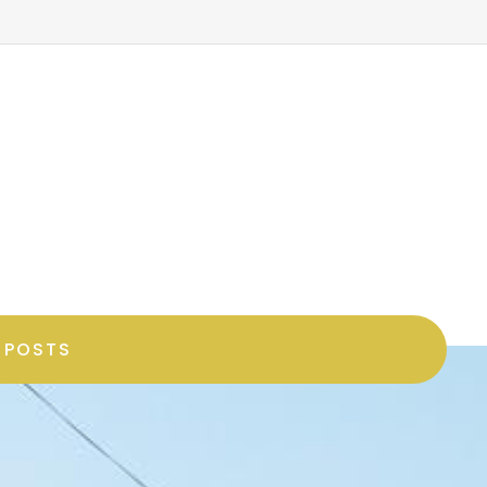
 POSTS