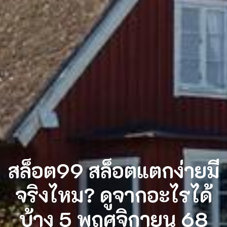
สล็อต99 สล็อตแตกง่ายมี
จริงไหม? ดูจากอะไรได้
บ้าง 5 พฤศจิกายน 68