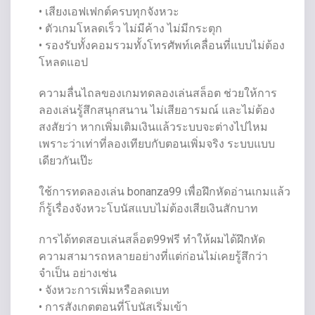
• เสียงเอฟเฟกต์ครบทุกจังหวะ
• ตัวเกมโหลดเร็ว ไม่มีค้าง ไม่มีกระตุก
• รองรับทั้งคอมรวมทั้งโทรศัพท์เคลื่อนที่แบบไม่ต้อง
โหลดแอป
ความลื่นไถลของเกมทดลองเล่นสล็อต ช่วยให้การ
ลองเล่นรู้สึกสนุกสนาน ไม่เสียอารมณ์ และไม่ต้อง
สงสัยว่า หากเพิ่มเติมเงินแล้วระบบจะต่างไปไหม
เพราะว่าเท่าที่ลองเทียบกับตอนเพิ่มจริง ระบบแบบ
เดียวกันเป๊ะ
ใช้การทดลองเล่น bonanza99 เพื่อฝึกหัดอ่านเกมแล้ว
ก็รู้เรื่องจังหวะโบนัสแบบไม่ต้องเสียเงินสักบาท
การได้ทดสอบเล่นสล็อต99ฟรี ทำให้ผมได้ฝึกหัด
ความสามารถหลายอย่างที่แต่ก่อนไม่เคยรู้สึกว่า
จำเป็น อย่างเช่น
• จังหวะการเพิ่มหรือลดเบท
• การสังเกตตอนที่โบนัสเริ่มเข้า