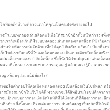
็คพ็อตดีๆที่บางทีอาจแตกให้คุณเป็นคนมั่งคั่งรายต่อไป
ปต่างมีระบบทดลองเล่นสล็อตฟรีเพื่อให้สมาชิกอีกทั้งหน้าเก่ารวมทั
งพวกเราก็เหมือนกันที่มีระบบทดลองเล่นทดลองเล่นสล็อต PG เว็บต
รับเพื่อการเล่นอีกด้วย เพื่อให้คุณได้เตรียมพร้อมไปปั่นสล็อตจริ
นเว็บไซต์เราอัลกอริทึ่ใของสล็อตทดสอบเป็นแบบเดียวกับสล็อตจริงๆเ
ณเล่นสล็อตทดลองจะได้แจ็คพ็อต ซึ่งก็นับได้ว่าแม้คุณมาเล่นสล็อต
็นพวกที่เว็บของเราเลย พวกเรารอคุณอยู่ แล้วคุณจะรู้ดีว่าคนรวย
pg สล็อตรูปแบบนี้มีดีอะไร?
เราขอไขคำตอบให้คุณฟัง ทดลองเล่นpg เป็นสล็อตเว็บไซต์หลัก หร
ามาสมัครสมาชิกในเว็บไซต์นี้ พวกเขาจะได้สิทธิประโยชน์ดีๆจากกา
ว่าจะเป็นระบบการถอนเงินอัตโนมัติที่ได้เงินทันทีที่ต้องการถอน 
อนอีกด้วย สิ่งนี้แหละที่จุดเด่นของการเล่นสล็อตpg เว็บหลักที่ไม่เห
คุณจะได้รับการการเล่นสล็อตทดลอง นั่นคือ การเล่นสล็อตแบบฟรีๆ