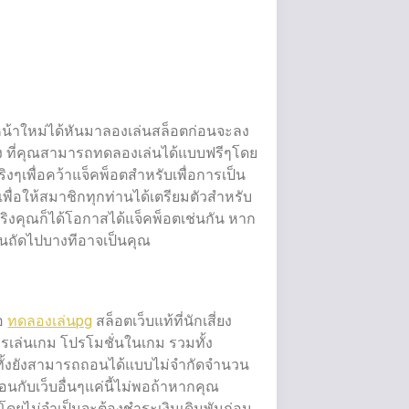
้งหน้าใหม่ได้หันมาลองเล่นสล็อตก่อนจะลง
รง ที่คุณสามารถทดลองเล่นได้แบบฟรีๆโดย
งๆเพื่อคว้าแจ็คพ็อตสำหรับเพื่อการเป็น
พื่อให้สมาชิกทุกท่านได้เตรียมตัวสำหรับ
จริงคุณก็ได้โอกาสได้แจ็คพ็อตเช่นกัน หาก
คนถัดไปบางทีอาจเป็นคุณ
ือ
ทดลองเล่นpg
สล็อตเว็บแท้ที่นักเสี่ยง
รเล่นเกม โปรโมชั่นในเกม รวมทั้ง
อีกทั้งยังสามารถถอนได้แบบไม่จำกัดจำนวน
มือนกับเว็บอื่นๆแค่นี้ไม่พอถ้าหากคุณ
โดยไม่จำเป็นจะต้องชำระเงินเดิมพันก่อน