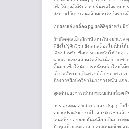
เพื่อให้คุณได้รับความรื่นเริงใจผ่านก
ถึงที่กะไว้การเล่นสล็อตเว็บไซต์จริง
ทดสอบเล่นสล็อต pg ผลดีดีๆสำหรับมือใ
ถ้าเกิดคุณเป็นนักพนันคนใหม่มาแรง 
ที่ยังไม่รู้จักวิชา ยังเล่นสล็อตไม่เ
เสี่ยงสำหรับเพื่อการเล่นพนันให้กับคุณ
พวกเขาแทงสล็อตไม่เป็น เนื่องจากพวก
ขึ้นมา เพื่อให้นักการพนันหน้าใหม่ได้
เดียวสมัครมาเป็นพวกที่เว็บของพวกเรา
ต้องการฝึกหัดวิชาในวงการพนัน นอกเหน
จุดเด่นของการเล่นทดสอบเล่นสล็อต PG เว
การเล่นทดลองเล่นทดลองเล่นpg เว็บไซ
ที่มากประสบการณ์ได้ลองฝึกวิชาแล้ว ข
เล่นสล็อตทดลองมันเสมือนเป็นการทดสอ
ตัวคุณด้วยเหตุว่าหากคุณเล่นสล็อตทดสอ