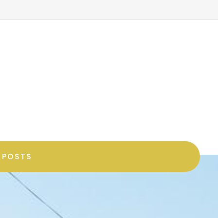
 POSTS