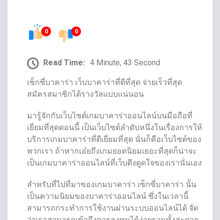
0
0
Read Time:
4 Minute, 43 Second
เซ็กซี่บาคาร่า เว็บบาคาร่าที่ดีที่สุด จ่ายเร็วที่สุด
สมัครสมาชิกได้รางวัลแบบแน่นอน
มารู้จักกับเว็บไซต์เกมบาคาร่าออนไลน์บนมือถือที่
เยี่ยมที่สุดตอนนี้ เป็นเว็บไซต์ลำดับหนึ่งในเรื่องการให้
บริการเกมบาคาร่าที่ดีเยี่ยมที่สุด นั่นก็คือเว็บไซต์ของ
พวกเรา ถ้าหากเอ๋ยถึงเกมยอดนิยมเยอะที่สุดก็น่าจะ
เป็นเกมบาคาร่าออนไลน์ที่เว็บดึงดูดใจของเรานั่นเอง
สำหรับที่ไปที่มาของเกมบาคาร่า เซ็กซี่บาคาร่า นั้น
เป็นความนิยมของบาคาร่าออนไลน์ ซึ่งในเวลานี้
สามารถกระทำการใช้งานผ่านระบบออนไลน์ได้ จัด
ว่าเราสามารถเข้าถึงการลงทุนได้ง่ายรวมทั้งสะดวก