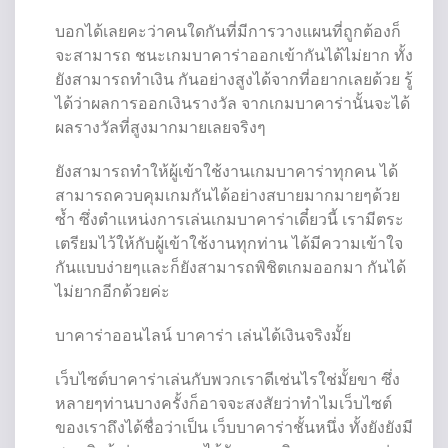
บอกได้เลยคะว่าคนใดกันที่มีการวางแผนที่ถูกต้องก็
จะสามารถ ชนะเกมบาคาร่าออกเข้ากันได้ไม่ยาก ทั้ง
ยังสามารถทำเงิน กันอย่างสูงได้จากที่อยากเลยด้วย รู้
ได้ว่าผลการออกเงินรางวัล จากเกมบาคาร่านั้นจะได้
ผลรางวัลที่สูงมากมายเลยจริงๆ
ยังสามารถทำให้ผู้เข้าใช้งานเกมบาคาร่าทุกคน ได้
สามารถควบคุมเกมกันได้อย่างสบายมากมายๆด้วย
ซ้ำ ซึ่งตำแหน่งการเล่นเกมบาคาร่าเดี๋ยวนี้ เรามีตระ
เตรียมไว้ให้กับผู้เข้าใช้งานทุกท่าน ได้มีความเข้าใจ
กันแบบง่ายๆและก็ยังสามารถพิชิตเกมออกมา กันได้
ไม่ยากอีกด้วยค่ะ
บาคาร่าออนไลน์ บาคาร่า เล่นได้เงินจริงมั้ย
เว็บไซต์บาคาร่าเล่นกับพวกเราดีเช่นไรใช่มั้ยขา ซึ่ง
หลายๆท่านบางครั้งก็อาจจะสงสัยว่าทำไมเว็บไซต์
ของเราถึงได้ชื่อว่าเป็น เว็บบาคาร่าชั้นหนึ่ง ทั้งยังยังมี