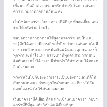
เพิ่มมากขึ้นอีกด้วย พร้อมทริคสำหรับในการเล่นบา
คาร่ามาฝากทุกๆท่านกันนะคะ
เว็บไซต์บาคาร่า เว็บบาคาร่าที่ดีที่สุด ที่ยอดเยี่ยม เล่น
ง่ายได้ จริงจ่าย โอนไว
ขอบอกว่าหากทุกท่านใช้สูตรบาคาร่าแบบนี้นะคะ
จะรู้สึกได้เลยว่ามีการเสี่ยงต่ำยิ่งกว่าการเล่นแบบไม่มี
การวางเป้าหมายการพนันเงินพนันของทุกคน และก็
ทุกท่านจะกำไรแน่ๆ ตราบเท่าที่ทุกคนสามารถชนะ
ติดกันสองครั้งได้ ระบบนี้ช่วยทำให้ท่านชนะได้ตลอด
อีกด้วยนะคะ
หวังว่าเว็บไซต์ของพวกเราจะเป็นช่องทางเล่นที่ดีให้
กับทุกคนนะคะ ว่าจะถูกใจคำเสนอแนะที่เราให้กัน
และก็ลองนำไปใช้กันมองนะคะ
เว็บบาคาร่าที่ดีเยี่ยมที่สุด ทางเข้าเล่นบาคาร่า เว็บบา
คาร่าที่ดีที่สุด แล้วก็ทำเงินดีเยี่ยมที่สุด