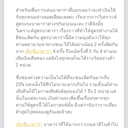
สำหรับเพื่อการเล่นบาคาร่าที่บอกเลยว่าจะทำเงินให้
กับทุกคนอย่างยอดเยี่ยมเลยค่ะ เริ่มจากการวิเคราะห์
สูตรเกมบาคาร่าต่างๆกันก่อนนะคะว่าดีจังมั้ย
วิเคราะห์สูตรบาคาร่า เรื่องราวที่ทำให้สูตรทำงานได้
ดีชนะติดกัน สูตรบาคาร่านี้มีความมุ่งมั่นว่าให้ทุก
ท่านพยายามหาทางชนะให้ได้อย่างน้อย 2 ครั้งติดกัน
จาก
เซ็กซี่บาคาร่า
4 ครั้ง ถึงแม้ครั้งที่ 3 กับ 4 ท่านจะ
เสียเงินเสียทอง แต่ยังไงทุกคนก็จะได้รางวัลอย่างต่ำ
2 หน่วย
ซึ่งช่องทางความเป็นไปได้ที่จะชนะติดกันมากถึง
25% แทงเล็งให้ดีๆไม่น่าจะยากเกินไป รวมทั้งแม้ท่าน
เสียทีนก็มีโอกาสเสียตังค์คุณเองได้ 1 ถึง 2 หน่วย แค่
นั้นในแต่ละรอบ เงินท่านจะเพิ่มขึ้นเรื่อยๆหากทุก
ท่านใช้สูตรนี้ ได้โอกาสแพ้มั้ย มีแต่ว่านับว่าการเสี่ยง
ต่ำสุดไปทดลองดูกันเลยจ้าค่ะ
เซ็กซี่บาคาร่า
บาคาร่าที่ให้มากกว่าเกมคาสิโนทั่วไป