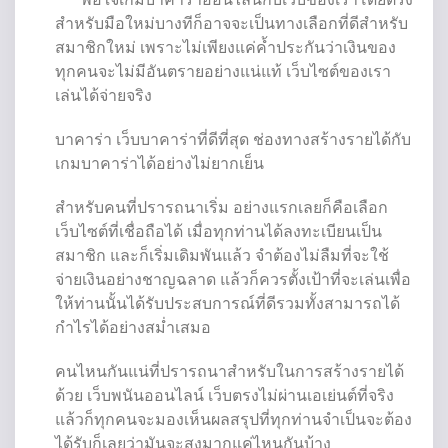
สำหรับมือใหม่บางทีก็อาจจะเป็นทางเลือกที่ดีสำหรับ
สมาชิกใหม่ เพราะไม่เพียงแค่ค้ำประกันว่าเงินของ
ทุกคนจะไม่มีอันตรายอย่างแน่แท้ เว็บไซต์ของเรา
เล่นได้จ่ายจริง
บาคาร่า เว็บบาคาร่าที่ดีที่สุด ช่องทางสร้างรายได้กับ
เกมบาคาร่าได้อย่างไม่ยากเย็น
สำหรับคนที่ปรารถนาเริ่ม อย่างแรกเลยก็คือเลือก
เว็บไซต์ที่เชื่อถือได้ เมื่อทุกท่านได้ลงทะเบียนเป็น
สมาชิก และก็เริ่มเดิมพันแล้ว จำต้องไม่ลืมที่จะใช้
จ่ายเงินอย่างชาญฉลาด แล้วก็ควรตั้งเป้าที่จะเล่นเพื่อ
ให้ท่านนั้นได้รับประสบการณ์ที่ดีรวมทั้งสามารถได้
กำไรได้อย่างสม่ำเสมอ
คนไหนกันแน่ที่ปรารถนาสำหรับในการสร้างรายได้
ด้วย เว็บพนันออนไลน์ เว็บตรงไม่ผ่านเอเย่นต์ที่จริง
แล้วก็ทุกคนจะมองเห็นผลสรุปที่ทุกท่านจำเป็นจะต้อง
ได้รับก็เลยว่ามันจะสูงมากแค่ไหนกันบ้าง