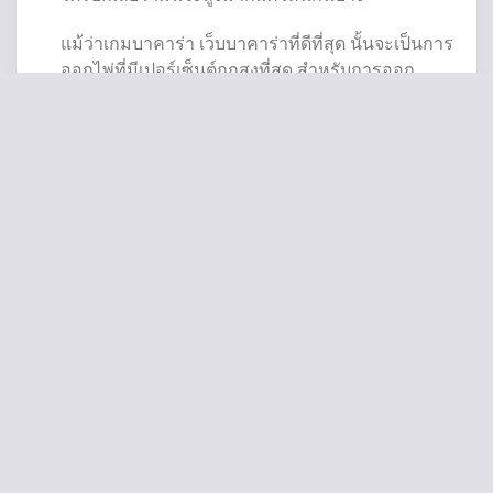
แม้ว่าเกมบาคาร่า เว็บบาคาร่าที่ดีที่สุด นั้นจะเป็นการ
ออกไพ่ที่มีเปอร์เซ็นต์ถูกสูงที่สุด สำหรับการออก
รางวัลแต่เชื่อได้เลย ถ้าหากว่าทุกคนได้ทดสอบกับ
เทคนิคของเรา อันที่จริงแล้วทุกคนจะรู้แนวทาง
สำหรับในการจับเงินรางวัลกันได้ดีจังๆอย่างไม่ต้อง
สงสัยค่ะ แล้วพบกันใหม่บทความถัดไปนะคะ พึง
พอใจเว็บบาคาร่าตรง จ่ายจริงที่ที่สุดมาสมัครกันเลย
sexybaccarat เว็บบาคาร่าที่ดีที่สุด
Sexybaccarat168.com 27 November 2023 Starla
Casino Live เซ็กซี่บาคาร่าเล่นได้เป็นกลุ่ม Top 38
ขอขอบพระคุณwebsite
เซ็กซี่บาคาร่า
https://bit.ly/sexybaccarat168
https://ow.ly/I9iW50PFNbU