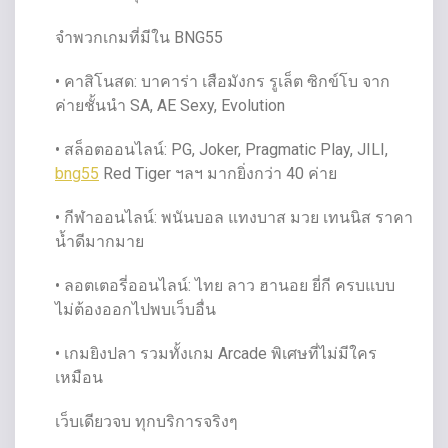
จำพวกเกมที่มีใน BNG55
• คาสิโนสด: บาคาร่า เสือมังกร รูเล็ต ซิกข์โบ จาก
ค่ายชั้นนำ SA, AE Sexy, Evolution
• สล็อตออนไลน์: PG, Joker, Pragmatic Play, JILI,
bng55
Red Tiger ฯลฯ มากยิ่งกว่า 40 ค่าย
• กีฬาออนไลน์: พนันบอล แทงบาส มวย เทนนิส ราคา
น้ำดีมากมาย
• ลอตเตอรี่ออนไลน์: ไทย ลาว ฮานอย ยี่กี ครบแบบ
ไม่ต้องออกไปพบเว็บอื่น
• เกมยิงปลา รวมทั้งเกม Arcade พิเศษที่ไม่มีใคร
เหมือน
เว็บเดียวจบ ทุกบริการจริงๆ