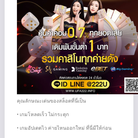
คุณลักษณะเด่นของสล็อตที่นี่เป็น
• เกมโหลดเร็ว ไม่กระตุก
• เกมอัปเดตไว ค่ายไหนออกใหม่ ที่นี่มีให้ก่อน