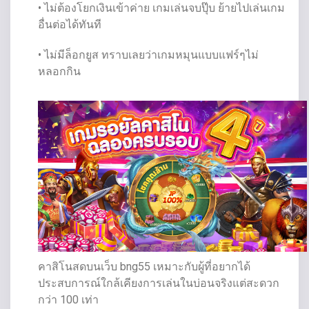
• ไม่ต้องโยกเงินเข้าค่าย เกมเล่นจบปุ๊บ ย้ายไปเล่นเกม
อื่นต่อได้ทันที
• ไม่มีล็อกยูส ทราบเลยว่าเกมหมุนแบบแฟร์ๆไม่
หลอกกิน
คาสิโนสดบนเว็บ bng55 เหมาะกับผู้ที่อยากได้
ประสบการณ์ใกล้เคียงการเล่นในบ่อนจริงแต่สะดวก
กว่า 100 เท่า