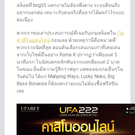
สล็อตที่ bng55 แตกง่ายไม่ต้องพึ่งดวง ระบบดีจนถึง
อยากบอกต่อ เหมาะกับคนจริงที่อยากได้ผลกำไรแบบ
ต่อเนื่อง
พวกเราขอเล่าประสบการณ์ที่เจอกับเกมสล็อตใน
เว็บ
คาสิโนออนไลน์
ก่อนเลย ด้วยเหตุว่านี่คือหมวดที่
พวกเราถนัดที่สุด ตอนต้นเลือกเล่นเกมเก่าที่เคยเล่น
จากเว็บไซต์อื่นอย่าง Roma X ปรากฏว่าเพียงแค่ 5
นาทีแรก โบนัสแตกหลักพันจากเบทเพียงแค่ 2 บาท
ในขณะนั้นมีความรู้สึกว่าฟลุก แต่พอลองเกมอื่นๆใน
วันต่อไป ได้แก่ Mahjong Ways, Lucky Neko, Big
Bass Bonanza ก็ยังแตกง่ายแบบไม่ต้องซื้อฟรีสปิน
เลย