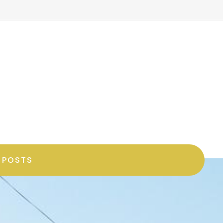
 POSTS