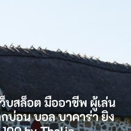
บสล็อต มืออาชีพ ผู้เล่น
จากบ่อน บอล บาคาร่า ยิง
 100 by Thalia