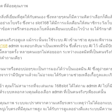
ต ที่ด้อยคุณภาพ
่งที่เยี่ยมที่สุดให้กับตนเอง ซึ่งหลายๆคนก็มีความคิดว่าเลือกก็ดีแ
่างเว็บจริง ซึ่งทาง slot168 ได้มีการแจ้งเตือนให้สมาชิกระวังเว็
าข้อควรตรึกตรองของเว็บสล็อตเลียนแบบมีอะไรบ้าง จะได้รักษาตัวแล
คนจริงรอดูแล แม้กระนั้นจะใช้ระบบ AI เข้ามาช่วย คุณจะพิจารณาได
t168
admin จะตอบกลับมาเป็นแพทเทิร์น ซึ่งตั้งระบบ AI ไว้ เมื่อม
้หลายครั้ง หลายคนแยกไม่ค่อยออก ระหว่างแอดมิดที่เป็นคนจริงกับ 
่คำถามเดียว
าหรือตอบบ่อยๆจะเป็นการมองได้ว่าเป็นแอดมิน AI ซึ่งดูง่ายดาย
องจากว่ามีปัญหาแล้วจะไม่อาจจะได้รับความช่วยเหลือเกื้อกูลและเ
เข้า คุณก็ไม่สามารถที่จะเล่นเกม 168slot ได้ไต่ถาม admin AI ไปก็มิ
ให้ระบบหลอกลวงคุณต้องเลือก admin ที่เป็นคนจริงๆเพียงแค่นั้น
่ไร้คุณภาพ ระบบจะปราศจากความเสถียรเพราะเหตุว่าไม่ได้ออกแบบม
ซต์ใหญ่เว็บตรงที่มีคุณภาพสูง จะได้รับการดูแลอย่างดีและระบบมีควา