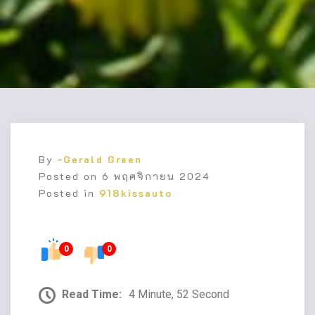
By -
Gerald Green
Posted on
6 พฤศจิกายน 2024
Posted in
918kissauto
0
0
Read Time:
4 Minute, 52 Second