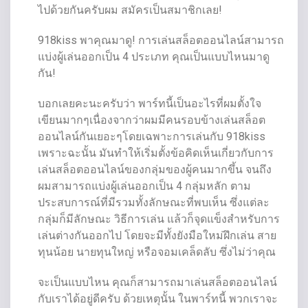
ไปด้วยกันครับผม สมัครเป็นสมาชิกเลย!
918kiss พาคุณมาดู! การเล่นสล็อตออนไลน์สามารถ
แบ่งผู้เล่นออกเป็น 4 ประเภท คุณเป็นแบบไหนมาดู
กัน!
บอกเลยคะนะครับว่า พาร์ทนี้เป็นอะไรที่ผมตั้งใจ
เขียนมากๆเนื่องจากว่าผมมีคนรอบข้างเล่นสล็อต
ออนไลน์กันเยอะๆโดยเฉพาะการเล่นกับ 918kiss
เพราะฉะนั้น มันทำให้เริ่มตั้งข้อคิดเห็นเกี่ยวกับการ
เล่นสล็อตออนไลน์ของกลุ่มของผู้คนมากขึ้น จนถึง
ผมสามารถแบ่งผู้เล่นออกเป็น 4 กลุ่มหลัก ตาม
ประสบการณ์ที่มีรวมทั้งลักษณะที่พบเห็น ซึ่งแต่ละ
กลุ่มก็มีลักษณะ วิธีการเล่น แล้วก็จุดแข็งสำหรับการ
เล่นต่างกันออกไป โดยจะมีทั้งยังมือใหม่ฝึกเล่น สาย
ทุนน้อย นายทุนใหญ่ หรือจอมเคล็ดลับ ซึ่งไม่ว่าคุณ
จะเป็นแบบไหน คุณก็สามารถมาเล่นสล็อตออนไลน์
กับเราได้อยู่ดีครับ ด้วยเหตุนั้น ในพาร์ทนี้ พวกเราจะ