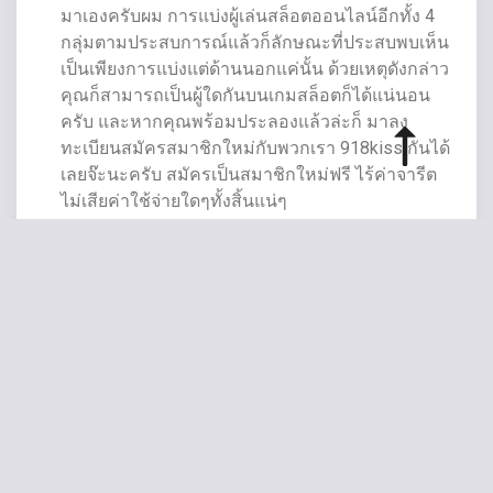
มาเองครับผม การแบ่งผู้เล่นสล็อตออนไลน์อีกทั้ง 4
กลุ่มตามประสบการณ์แล้วก็ลักษณะที่ประสบพบเห็น
เป็นเพียงการแบ่งแต่ด้านนอกแค่นั้น ด้วยเหตุดังกล่าว
คุณก็สามารถเป็นผู้ใดกันบนเกมสล็อตก็ได้แน่นอน
ครับ และหากคุณพร้อมประลองแล้วล่ะก็ มาลง
ทะเบียนสมัครสมาชิกใหม่กับพวกเรา 918kiss กันได้
เลยจ๊ะนะครับ สมัครเป็นสมาชิกใหม่ฟรี ไร้ค่าจารีต
ไม่เสียค่าใช้จ่ายใดๆทั้งสิ้นแน่ๆ
มาค้นหาตัวตนได้เลยที่ 918kissauto แค่นั้น ลง
ทะเบียนเป็นสมาชิกแล้วมาสนุกกันนะครับ สมัครเลย!
เว็บสล็อตNo.1 918kiss 918kissauto.me 16 ก.ค.
2567 Theodore ยืน 1 เรื่องเกมสล็อต
918kissปลดหนี้ได้ง่ายๆ Top 60