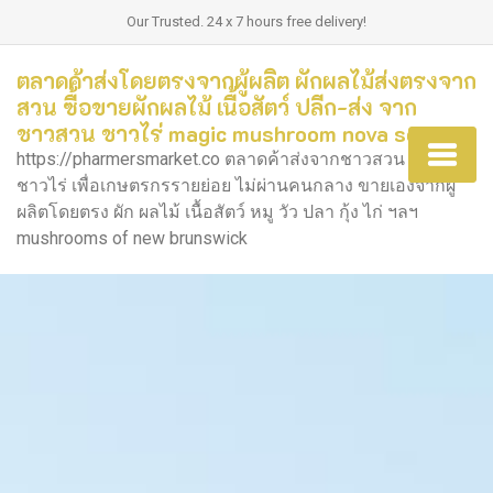
Our Trusted. 24 x 7 hours free delivery!
ตลาดค้าส่งโดยตรงจากผู้ผลิต ผักผลไม้ส่งตรงจาก
สวน ซื้อขายผักผลไม้ เนื้อสัตว์ ปลีก-ส่ง จาก
ชาวสวน ชาวไร่ magic mushroom nova scotia
https://pharmersmarket.co ตลาดค้าส่งจากชาวสวน ชาวนา
ชาวไร่ เพื่อเกษตรกรรายย่อย ไม่ผ่านคนกลาง ขายเองจากผู้
ผลิตโดยตรง ผัก ผลไม้ เนื้อสัตว์ หมู วัว ปลา กุ้ง ไก่ ฯลฯ
mushrooms of new brunswick