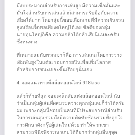
มีงบประมาณสำหรับการเล่นสูง มีความเชื่อมั่นและ
มั่นใจสำหรับการเล่นแล้วก็สามารถรับมือกับความ
เสี่ยงได้มาก โดยกลุ่มนี้ชอบเลือกเกมที่มีความผันผวน
สูงหรือแจ็กพอเพียงตใหญ่ได้เลย ข้อดีของกลุ่ม
นายทุนใหญ่ก็คือ ความกล้าได้กล้าเสียนี่แหละครับ
ซึ่งหนทาง
ที่เหมาะสมกับพวกเขาก็คือ การเล่นเกมโดยการวาง
เดิมพันสูงในแต่ละรอบการสปินเพื่อเพิ่มโอกาส
สำหรับการชนะเยอะขึ้นเรื่อยๆนั่นเอง
4. จอมแนวทางที่สล็อตออนไลน์ 918kiss
แล้วก็ท้ายที่สุด จอมเคล็ดลับแห่งสล็อตออนไลน์ นับ
ว่าเป็นกลุ่มผู้เล่นที่ผสมระหว่างทุกกลุ่มเลยก็ว่าได้ครับ
ผม เพราะกลุ่มนี้ชอบเป็นคนที่มีประสบการณ์สำหรับ
ในการเล่นสูง รวมถึงมีความคิดซับซ้อนรวมทั้งถูกใจ
การศึกษาดังกรุ๊ปผู้เล่นใหม่ด้วย ทำให้พวกเขา
สามารถพินิจพิจารณาเกมได้ดีมากว่ากลุ่มอื่นๆจุด