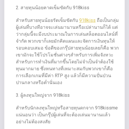
2. สายทุนน้อยคาดเข็มขัดกับ 918kiss
สำหรับสายทุนน้อยรัดเข็มขัดกับ
918kiss
ถือเป็นกลุ่ม
ผู้เล่นที่บางทีอาจจะเล่นมานานหรือเปล่านานก็ได้ แต่
ว่ากลุ่มนี้จะมีงบประมาณในการเล่นสล็อตออนไลน์ที่
จำกัด พวกเขาก็เลยมักคิดแผนและจัดการเงินทุนให้
รอบคอบเสมอ ข้อดีของกรุ๊ปสายทุนน้อยเลยก็คือ พวก
เขามักจะใช้โปรโมชั่นต่างๆสำหรับการเพิ่มจังหวะ
สำหรับการทำเงินที่มากขึ้นโดยไม่จำเป็นจำต้องใช้
ทุนมากมาย ซึ่งหนทางที่เหมาะสมกับพวกเขาก็คือ
การเลือกเกมที่มีค่า RTP สูง แล้วก็มีความปั่นป่วน
ปานกลางหรือต่ำนั่นเอง
3. ผู้ลงทุนใหญ่จาก 918kiss
สำหรับนักลงทุนใหญ่หรือสายทุนดกจาก 918kissme
แน่นอนว่า เป็นกรุ๊ปผู้เล่นที่จะต้องเล่นมานานแล้ว
อย่างไม่ต้องสงสัย