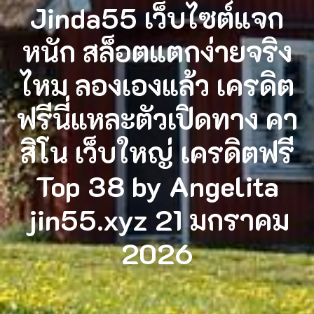
Jinda55 เว็บไซต์แจก
หนัก สล็อตแตกง่ายจริง
ไหม ลองเองแล้ว เครดิต
ฟรีนี่แหละตัวเปิดทาง คา
สิโน เว็บใหญ่ เครดิตฟรี
Top 38 by Angelita
jin55.xyz 21 มกราคม
2026