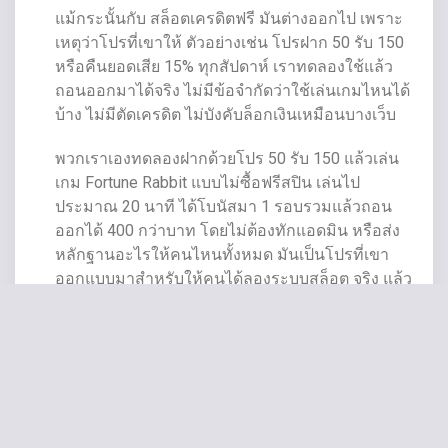
แม้กระนั้นกับ สล็อตเครดิตฟรี มันต่างออกไป เพราะ
เหตุว่าโปรที่เขาให้ ตัวอย่างเช่น โปรฝาก 50 รับ 150
หรือคืนยอดเสีย 15% ทุกสัปดาห์ เราทดลองใช้แล้ว
ถอนออกมาได้จริง ไม่มีข้อจำกัดว่าใช้เล่นเกมไหนได้
บ้าง ไม่มีตัดเครดิต ไม่บังคับล็อกเงินเหมือนบางเว็บ
พวกเราเองทดลองฝากด้วยโปร 50 รับ 150 แล้วเล่น
เกม Fortune Rabbit แบบไม่ซื้อฟรีสปิน เล่นไป
ประมาณ 20 นาที ได้โบนัสมา 1 รอบรวมแล้วถอน
ออกได้ 400 กว่าบาท โดยไม่ต้องทักแอดมิน หรือส่ง
หลักฐานอะไรให้คนไหนทั้งหมด มันเป็นโปรที่เขา
ออกแบบมาสำหรับให้คนได้ลองระบบสล็อต จริง แล้ว
ถ้าเกิดชอบก็ฝากเพิ่มแบบไม่ต้องมีคำ
โฆษณาชวนเชื่อ
เล่นสล็อตกับ jinda55 ไม่จำเป็นที่จะต้องใช้ทุน
มากมาย มือใหม่เริ่มต้นได้ง่าย มีตัวช่วยและก็ข้อ
เสนอมาก ไม่ทิ้งคนงบน้อย