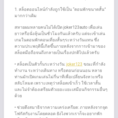
1. สล็อตออนไลน์กำลังถูกใช้เป็น “ตอนพักขนาดสั้น”
มากกว่าเดิม
สหายผมหลายคนไม่ได้เปิด joker123auto เพื่อเล่น
ยาวหรือนั่งลุ้นเป็นชั่วโมงกันแล้วครับ แต่จะเข้าเล่น
เกมในตอนพักตอนเที่ยงสั้นๆระหว่างวันแทน ซึ่ง
ความประพฤตินี้เกิดขึ้นภายหลังจากการเข้ามาของ
สล็อตมือถือจนถึงกลายเป็นเรื่องปกติไปแล้วครับ
• สล็อตเป็นตัวกั้นระหว่างวัน:
joker123
ขณะที่กำลัง
ทำงาน ระหว่างเดินทาง หรือตอนก่อนนอน หลาย
ท่านมักเปิดเกมเล่นไม่กี่นาทีเพื่อเปลี่ยนจังหวะหรือ
สลับโหมด เพราะเหตุว่าสล็อตเข้าเร็ว ใช้เวลาสั้น
และไม่จำต้องเตรียมตัวเยอะแยะเสมือนกิจกรรมอื่นๆ
ด้วย
• ช่วยดึงสมาธิจากความเคร่งเครียด: ภายหลังจากจุด
โฟกัสกับงานโดยตลอด ยังไงพวกเราก็จะอยากพัก