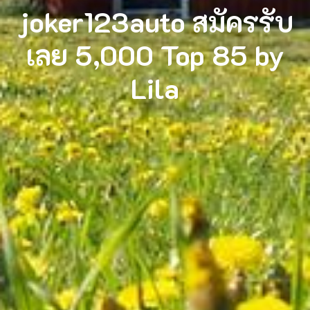
joker123auto สมัครรับ
เลย 5,000 Top 85 by
Lila