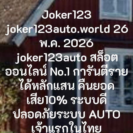
Joker123
joker123auto.world 26
พ.ค. 2026
joker123auto สล็อต
ออนไลน์ No.1 การันตีราย
ได้หลักแสน คืนยอด
เสีย10% ระบบดี
ปลอดภัยระบบ AUTO
เจ้าแรกในไทย