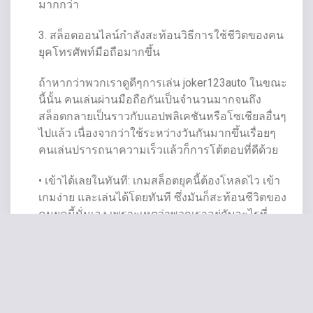
มากกว่า
3. สล็อตออนไลน์กำลังสะท้อนวิธีการใช้ชีวิตของคน
ยุคโทรศัพท์มือถือมากขึ้น
ถ้าหากว่าพวกเราดูดีๆการเล่น joker123auto ในขณะ
นี้นั้น คนเล่นผ่านมือถือกันเป็นจำนวนมากจนถึง
สล็อตกลายเป็นราวกับแอปพลิเคชันหรือโซเชียลอื่นๆ
ไปแล้ว เนื่องจากว่าใช้ระหว่างวันกันมากขึ้นเรื่อยๆ
คนเล่นปรารถนาความเร็วแล้วก็การโต้ตอบที่ดีด้วย
• เข้าได้เลยในทันที: เกมสล็อตยุคนี้ต้องโหลดไว เข้า
เกมง่าย และเล่นได้โดยทันที ซึ่งมันก็สะท้อนชีวิตของ
คนยุคนี้นั่นเอง เพราะเหตุว่าพวกเราอยู่กับอะไรที่
เร็วๆตลอดเวลา มิได้มีความทรหดอดทนที่จะต้องมา
รออะไรนานๆเหมือนแต่ก่อนอีกแล้วล่ะครับผม
• เล่นสล็อต joker123 ราวกับเล่นโซเชียล: บางบุคคล
เล่นสล็อตเหมือนเล่นโซเชียลเลยล่ะนะครับ เพราะ
เปิดเกมเล่นระหว่างวันบ่อยขึ้น ไม่ได้แตกต่างกับการ