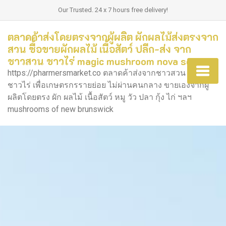
Our Trusted. 24 x 7 hours free delivery!
ตลาดค้าส่งโดยตรงจากผู้ผลิต ผักผลไม้ส่งตรงจาก
สวน ซื้อขายผักผลไม้ เนื้อสัตว์ ปลีก-ส่ง จาก
ชาวสวน ชาวไร่ magic mushroom nova scotia
https://pharmersmarket.co ตลาดค้าส่งจากชาวสวน ชาวนา
ชาวไร่ เพื่อเกษตรกรรายย่อย ไม่ผ่านคนกลาง ขายเองจากผู้
ผลิตโดยตรง ผัก ผลไม้ เนื้อสัตว์ หมู วัว ปลา กุ้ง ไก่ ฯลฯ
mushrooms of new brunswick