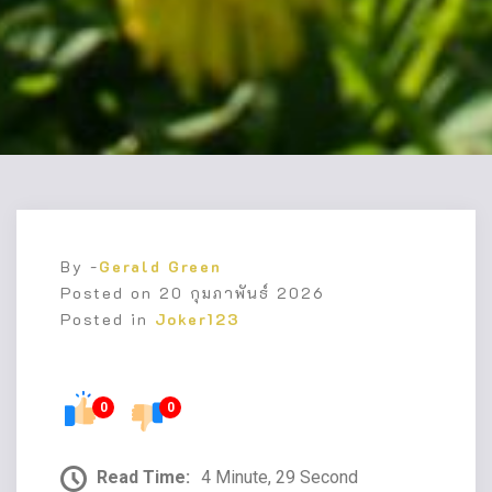
By -
Gerald Green
Posted on
20 กุมภาพันธ์ 2026
Posted in
Joker123
0
0
Read Time:
4 Minute, 29 Second