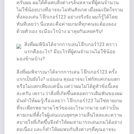
ครับผม ผมได้ค้นพบสิ่งต่างๆล้นหลามที่ผู้คนจำนวน
ไม่ใช้น้อยบางทีอาจจะไม่ทันสังเกต เมื่อผมเปิดใจรวม
ทั้งลองเล่น โจ๊กเกอร์123 อย่างจริงจัง ผมก็รู้ได้โดย
ทันทีเลยว่า นี่แหละคือค่ายเกมที่ทุกคนจะต้องลอง
ด้วยตัวเอง จะมีอะไรบ้าง มาลุยกันเลยครับ!
สิ่งที่ผมพินิจได้จากการเล่นโจ๊กเกอร์123 คราว
แรกคืออะไร? มีอะไรที่ผู้คนจำนวนไม่ใช้น้อย
มองข้ามบ้าง?
สิ่งที่ผมพิจารณาได้จากการเล่น โจ๊กเกอร์123 ครั้ง
แรกเป็นยังไง? แน่นอน คุณอาจจะโฟกัสแค่เกมแตก
หรือไม่แตกเพียงแค่นั้น แต่ว่าผมไม่ได้ดูหัวข้อนี้เลย
ล่ะครับ เพราะว่าสิ่งที่เกิดขึ้นตลอดการเดิมพันของผม
มันทำให้ผมรู้เรื่องเลยว่า โจ๊กเกอร์123 ไม่ใช่ค่ายเกม
ที่จะเพียรพยายามโชว์ของอะไรมากมาย แต่ว่าเป็น
ค่ายเกมที่ตั้งใจผู้เล่นแบบสุดๆความลื่นไหลและความ
สบายใจที่เกิดขึ้นจึงทำให้ผมสามารถเล่นเกมได้อย่าง
ต่อเนื่อง และก็ทำให้ผมพบกับสิ่งต่างๆที่คุณอาจจะ