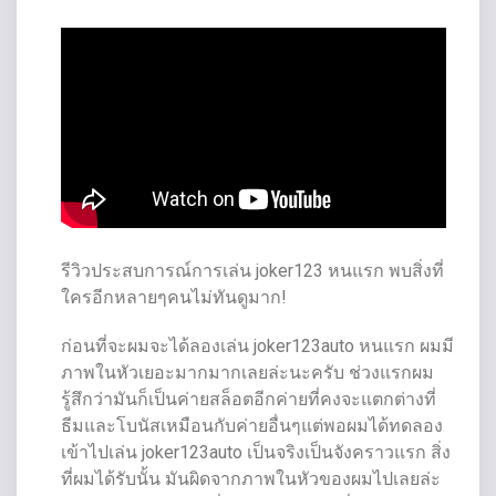
รีวิวประสบการณ์การเล่น joker123 หนแรก พบสิ่งที่
ใครอีกหลายๆคนไม่ทันดูมาก!
ก่อนที่จะผมจะได้ลองเล่น joker123auto หนแรก ผมมี
ภาพในหัวเยอะมากมากเลยล่ะนะครับ ช่วงแรกผม
รู้สึกว่ามันก็เป็นค่ายสล็อตอีกค่ายที่คงจะแตกต่างที่
ธีมและโบนัสเหมือนกับค่ายอื่นๆแต่พอผมได้ทดลอง
เข้าไปเล่น joker123auto เป็นจริงเป็นจังคราวแรก สิ่ง
ที่ผมได้รับนั้น มันผิดจากภาพในหัวของผมไปเลยล่ะ