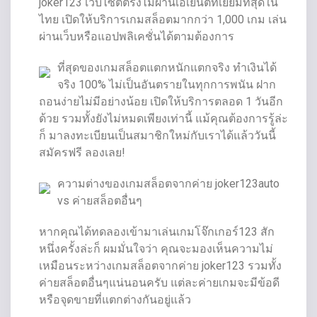
joker123 เว็บไซต์ตรงไม่ผ่านเอเย่นต์ที่เยี่ยมที่สุดใน
ไทย เปิดให้บริการเกมสล็อตมากกว่า 1,000 เกม เล่น
ผ่านเว็บหรือแอปพลิเคชั่นได้ตามต้องการ
ที่สุดของเกมสล็อตแตกหนักแตกจริง ทำเงินได้
จริง 100% ไม่เป็นอันตรายในทุกการพนัน ฝาก
ถอนง่ายไม่มีอย่างน้อย เปิดให้บริการตลอด 1 วันอีก
ด้วย รวมทั้งยังไม่หมดเพียงเท่านี้ แม้คุณต้องการรู้ล่ะ
ก็ มาลงทะเบียนเป็นสมาชิกใหม่กับเราได้แล้ววันนี้
สมัครฟรี ลองเลย!
ความต่างของเกมสล็อตจากค่าย joker123auto
vs ค่ายสล็อตอื่นๆ
หากคุณได้ทดลองเข้ามาเล่นเกมโจ๊กเกอร์123 สัก
หนึ่งครั้งล่ะก็ ผมมั่นใจว่า คุณจะมองเห็นความไม่
เหมือนระหว่างเกมสล็อตจากค่าย joker123 รวมทั้ง
ค่ายสล็อตอื่นๆแน่นอนครับ แต่ละค่ายเกมจะมีข้อดี
หรือจุดขายที่แตกต่างกันอยู่แล้ว