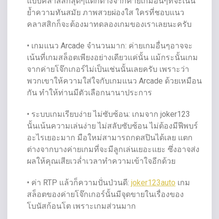
แบบคลาสสิกสุดๆแตกต่างจากค่ายเกมอื่นๆที่จะเน้น
ย้ำความทันสมัย ภาพสวยผ่องใส ใครที่ชอบแนว
คลาสสิกก็จะต้องมาทดลองเกมของเราเลยนะครับ
• เกมแนว Arcade จำนวนมาก: ค่ายเกมอื่นๆอาจจะ
เน้นที่เกมสล็อตเพียงอย่างเดียวแค่นั้น แม้กระนั้นเกม
จากค่ายโจ๊กเกอร์ไม่เป็นเช่นนั้นเลยครับ เพราะว่า
พวกเขาให้ความใส่ใจกับเกมแนว Arcade ด้วยเหมือน
กัน ทำให้ท่านมีตัวเลือกนานาประการ
• ระบบเกมเรียบง่าย ไม่ซับซ้อน: เกมจาก joker123
นั้นเน้นความเล่นง่าย ไม่สลับซับซ้อน ไม่ต้องมีฟีพบร์
อะไรเยอะมาก มือใหม่สามารถกดสปินได้เลย แตก
ต่างจากบางค่ายเกมที่จะมีลูกเล่นเยอะแยะ ซึ่งอาจส่ง
ผลให้คุณเสียเวล่ำเวลาทำความเข้าใจอีกด้วย
• ค่า RTP แล้วก็ความปั่นป่วนดี:
joker123auto
เกม
สล็อตของค่ายโจ๊กเกอร์นั้นมีจุดขายในเรื่องของ
โบนัสก้อนโต เพราะเกมส่วนมาก