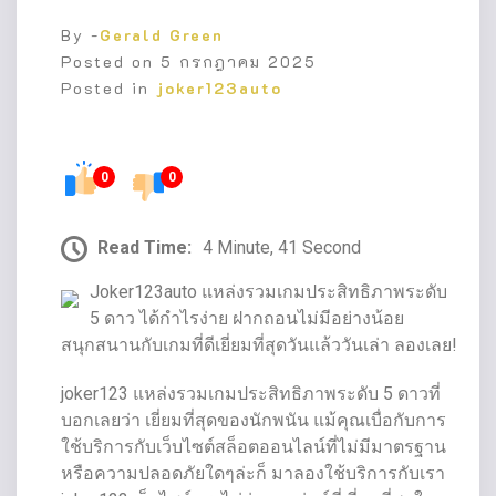
By -
Gerald Green
Posted on
5 กรกฎาคม 2025
Posted in
joker123auto
0
0
Read Time:
4 Minute, 41 Second
Joker123auto แหล่งรวมเกมประสิทธิภาพระดับ
5 ดาว ได้กำไรง่าย ฝากถอนไม่มีอย่างน้อย
สนุกสนานกับเกมที่ดีเยี่ยมที่สุดวันแล้ววันเล่า ลองเลย!
joker123 แหล่งรวมเกมประสิทธิภาพระดับ 5 ดาวที่
บอกเลยว่า เยี่ยมที่สุดของนักพนัน แม้คุณเบื่อกับการ
ใช้บริการกับเว็บไซต์สล็อตออนไลน์ที่ไม่มีมาตรฐาน
หรือความปลอดภัยใดๆล่ะก็ มาลองใช้บริการกับเรา