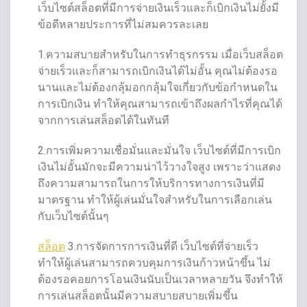
เว็บไซต์สล็อตที่มีการจ่ายเงินเร็วและก็เบิกเงินไม่ยั้งมี
ข้อดีหลายประการที่ไม่สมควรละเลย
1.ความสบายสำหรับในการทำธุรกรรม เมื่อเว็บสล็อต
จ่ายเร็วและก็สามารถเบิกเงินได้ไม่อั้น คุณไม่ต้องรอ
นานและไม่ต้องกลุ้มอกกลุ้มใจเกี่ยวกับข้อกำหนดใน
การเบิกเงิน ทำให้คุณสามารถเข้าถึงผลกำไรที่คุณได้
จากการเล่นสล็อตได้ในทันที
2.การเพิ่มความเชื่อมั่นและมั่นใจ เว็บไซต์ที่มีการเบิก
เงินไม่อั้นมักจะมีความน่าไว้วางใจสูง เพราะว่าแสดง
ถึงความสามารถในการให้บริการทางการเงินที่มี
มาตรฐาน ทำให้ผู้เล่นมั่นใจสำหรับในการเลือกเล่น
กับเว็บไซต์นั้นๆ
สล็อต
3.การจัดการการเงินที่ดี เว็บไซต์ที่จ่ายเร็ว
ทำให้ผู้เล่นสามารถควบคุมการเงินก้าวหน้าขึ้น ไม่
ต้องรอคอยการโอนเงินนับเป็นเวลาหลายวัน จึงทำให้
การเล่นสล็อตนั้นมีความสบายสบายเพิ่มขึ้น