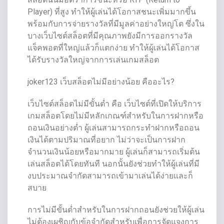
Player) ที่สูง ทำให้ผู้เล่นได้โอกาสชนะเพิ่มมากขึ้น
พร้อมกับการจ่ายรางวัลที่มีมูลค่าอย่างใหญ่โต ซึ่งใน
บางเว็บไซต์สล็อตที่มีคุณภาพยังมีการออกรางวัล
แจ็คพอตที่ใหญ่แล้วก็แตกง่าย ทำให้ผู้เล่นได้โอกาส
ได้รับรางวัลใหญ่จากการเล่นเกมสล็อต
joker123 เว็บสล็อตไม่มีอย่างน้อย คืออะไร?
เว็บไซต์สล็อตไม่มีขั้นต่ำ คือ เว็บไซต์ที่เปิดให้บริการ
เกมสล็อตโดยไม่มีหลักเกณฑ์สำหรับในการฝากหรือ
ถอนเงินอย่างต่ำ ผู้เล่นสามารถกระทำฝากหรือถอน
เงินได้ตามปริมาณที่อยาก ไม่ว่าจะเป็นการฝาก
จำนวนเงินน้อยหรือมากมาย ผู้เล่นก็สามารถเริ่มต้น
เล่นสล็อตได้โดยทันที นอกนั้นยังช่วยทำให้ผู้เล่นที่มี
งบประมาณจำกัดสามารถเข้ามาเล่นได้ง่ายและก็
สบาย
การไม่มีขั้นต่ำสำหรับในการฝากถอนยังช่วยให้ผู้เล่น
ไม่ต้องเผชิญกับข้อจำกัดสำหรับเพื่อการจัดแจงการ