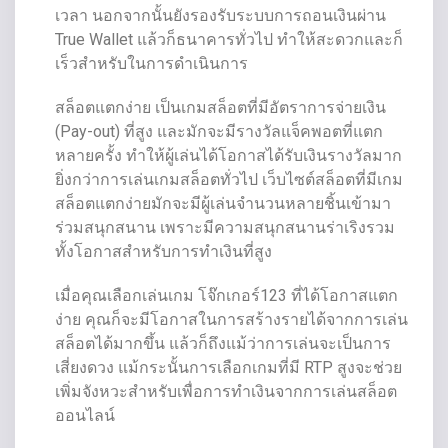
เวลา นอกจากนั้นยังรองรับระบบการถอนเงินผ่าน
True Wallet แล้วก็ธนาคารทั่วไป ทำให้สะดวกและก็
เร็วสำหรับในการดำเนินการ
สล็อตแตกง่าย เป็นเกมสล็อตที่มีอัตราการจ่ายเงิน
(Pay-out) ที่สูง และมักจะมีรางวัลแจ็คพอตที่แตก
หลายครั้ง ทำให้ผู้เล่นได้โอกาสได้รับเงินรางวัลมาก
ยิ่งกว่าการเล่นเกมสล็อตทั่วไป เว็บไซต์สล็อตที่มีเกม
สล็อตแตกง่ายมักจะมีผู้เล่นจำนวนหลายชิ้นเข้ามา
ร่วมสนุกสนาน เพราะมีความสนุกสนานร่าเริงรวม
ทั้งโอกาสสำหรับการทำเงินที่สูง
เมื่อคุณเลือกเล่นเกม โจ๊กเกอร์123 ที่ได้โอกาสแตก
ง่าย คุณก็จะมีโอกาสในการสร้างรายได้จากการเล่น
สล็อตได้มากขึ้น แล้วก็ถึงแม้ว่าการเล่นจะเป็นการ
เสี่ยงดวง แม้กระนั้นการเลือกเกมที่มี RTP สูงจะช่วย
เพิ่มจังหวะสำหรับเพื่อการทำเงินจากการเล่นสล็อต
ออนไลน์