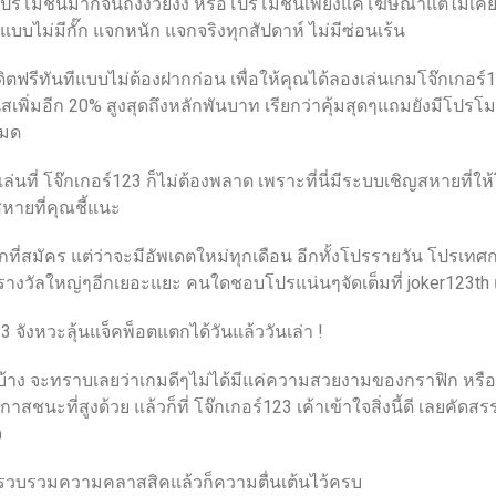
ึกว่าโปรโมชั่นมากจนถึงงวยงง หรือโปรโมชั่นเพียงแค่โฆษณาแต่ไม่เค
นแบบไม่มีกั๊ก แจกหนัก แจกจริงทุกสัปดาห์ ไม่มีซ่อนเร้น
ตฟรีทันทีแบบไม่ต้องฝากก่อน เพื่อให้คุณได้ลองเล่นเกมโจ๊กเกอร์12
เพิ่มอีก 20% สูงสุดถึงหลักพันบาท เรียกว่าคุ้มสุดๆแถมยังมีโปรโมช
หมด
ล่นที่ โจ๊กเกอร์123 ก็ไม่ต้องพลาด เพราะที่นี่มีระบบเชิญสหายที่ให้
หายที่คุณชี้แนะ
แรกที่สมัคร แต่ว่าจะมีอัพเดตใหม่ทุกเดือน อีกทั้งโปรรายวัน โปรเท
ก็รางวัลใหญ่ๆอีกเยอะแยะ คนใดชอบโปรแน่นๆจัดเต็มที่ joker123th 
3 จังหวะลุ้นแจ็คพ็อตแตกได้วันแล้ววันเล่า !
้าง จะทราบเลยว่าเกมดีๆไม่ได้มีแค่ความสวยงามของกราฟิก หรือ
นะที่สูงด้วย แล้วก็ที่ โจ๊กเกอร์123 เค้าเข้าใจสิ่งนี้ดี เลยคัดสรรเ
จ
ที่รวบรวมความคลาสสิคแล้วก็ความตื่นเต้นไว้ครบ