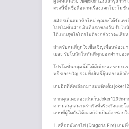
ผู้ใดที่เล่นเว็บไซต์joker123แล้วรู้ส
ตรงนี้ขึ้นชื่อลือนามเรื่องแจกโปรโมชั่
สมัครเป็นสมาชิกใหม่ คุณจะได้รับเครดิ
โปรโมชั่นฝากเงินทีแรกของวัน รับโบนัส
ได้แบบสุขใจโดยไม่ต้องกลัวว่าจะเสีย
สำหรับคนที่ถูกใจเชื้อเชิญเพื่อนพ้องมาเ
เยอะ รับโบนัสในทันทีทุกยอดฝากของส
โปรโมชั่นกลุ่มนี้มิได้มีเพียงแค่ระยะ
ฟรี ของขวัญ รวมทั้งสิทธิ์ลุ้นทองแล้ว
เกมฮิตที่คัดเลือกมาแบบจัดเต็ม joker12
หากคุณเคยลองเล่นเว็บJoker123thมาบ
ความสนุกสนานร่าเริงที่จริงจริงและโอกาสช
แบบที่ผู้ใดกันได้ลองก็จำเป็นต้องชอบใ
1. สล็อตมังกรไฟ (Dragon’s Fire) เกม