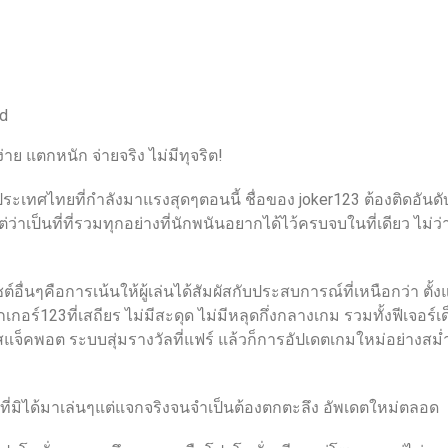
nd
ง่าย แตกหนัก จ่ายจริง ไม่มีทุจริต!
เทศไทยที่กำลังมาแรงสุดๆตอนนี้ ชื่อของ joker123 ต้องติดอันดับต
่ว่าเป็นที่ที่รวมทุกอย่างที่นักพนันอยากได้ไว้ครบจบในที่เดียว ไม่
ไซต์อื่นๆคือการเน้นให้ผู้เล่นได้สัมผัสกับประสบการณ์ที่เหนือกว่า ต
ร์123ที่เสถียร ไม่มีสะดุด ไม่มีหลุดกึ่งกลางเกม รวมทั้งฟีเจอร์เด
ัสแจ็คพอต ระบบสุ่มรางวัลที่แฟร์ แล้วก็การอัปเดตเกมใหม่อย่างส
มที่มิได้มาเล่นๆแต่แจกจริงจนจำเป็นต้องตกตะลึง อัพเดตใหม่ตลอด