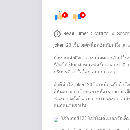
0
0
Read Time:
5 Minute, 55 Seco
joker123 เว็บไซต์สล็อตอันดับหนึ่ง เล่น
ถ้าหากเอ๋ยถึงแวดวงสล็อตออนไลน์ในประ
นี้ไม่ได้เป็นแค่แพลตฟอร์มสล็อตปกติ แต
บริการที่เอาใจใส่ผู้เล่นแบบสุดๆ
สิ่งที่ทำให้ joker123 ไม่เหมือนกับเว็บ
สีสันสบายตา ไปจนกระทั่งระบบเกมโจ๊กเกอ
ชนะอย่างยั่งยืน ไม่ว่าจะเป็นระบบโบน
สนุกสนานร่าเริง
โจ๊กเกอร์123 โปรโมชั่นแจกจัดเต็