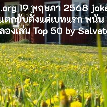
.org 19 พฤษภา 2568 joker
ัสแตกยับตั้งแต่เบทแรก พนัน
ลองเล่น Top 50 by Salvat