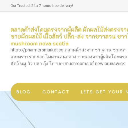
Our Trusted. 24 x 7 hours free delivery!
ตลาดค้าส่งโดยตรงจากผู้ผลิต ผักผลไม้ส่งตรงจา
ขายผักผลไม้ เนื้อสัตว์ ปลีก-ส่ง จากชาวสวน ชาว
mushroom nova scotia
https://pharmersmarket.co ตลาดค้าส่งจากชาวสวน ชาวนา ชา
เกษตรกรรายย่อย ไม่ผ่านคนกลาง ขายเองจากผู้ผลิตโดยตรง ผั
สัตว์ หมู วัว ปลา กุ้ง ไก่ ฯลฯ mushrooms of new brunswick
BLOG
CONTACT
LETS GET YOUR N