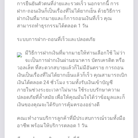
การยืนยันตัวตนที่ง่ายและรวดเร็ว นอกจากนี้ การ
ฝาก-ถอนเงินก็เป็นเรื่องที่ไม่ได้ยากเย็น ด้วยวิธีการ
ฝากเงินที่มากมายและก็การถอนเงินที่เร็ว คุณ
สามารถทำธุรกรรมได้ตลอด 1 วัน
ระบบการฝาก-ถอนที่เร็วและปลอดภัย
มีวิธีการฝากเงินที่มากมายให้ท่านเลือกใช้ ไม่ว่า
จะเป็นการฝากเงินผ่านธนาคาร บัตรเครดิต หรือ
วอลเล็ท ที่สะดวกสบายแล้วก็ไม่มีอันตราย การถอน
เงินเป็นเรื่องที่ไม่ได้ยากเย็นแล้วก็เร็ว คุณสามารถเบิก
เงินได้ตลอด 24 ชั่วโมง รวมทั้งรับเงินเข้าบัญชี
ภายในช่วงระยะเวลาไม่นาน ใช้ระบบรักษาความ
ปลอดภัยที่ล้ำสมัย เพื่อให้คุณมั่นใจได้ว่าข้อมูลและก็
เงินของคุณจะได้รับการคุ้มครองอย่างดี
คณะทำงานบริการลูกค้าที่มีประสบการณ์รวมทั้งมือ
อาชีพ พร้อมให้บริการตลอด 1 วัน