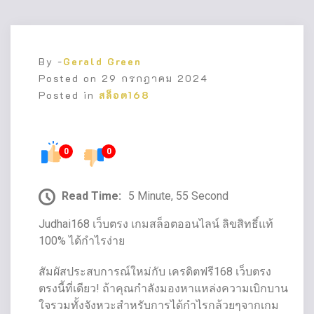
By -
Gerald Green
Posted on
29 กรกฎาคม 2024
Posted in
สล็อต168
0
0
Read Time:
5 Minute, 55 Second
Judhai168 เว็บตรง เกมสล็อตออนไลน์ ลิขสิทธิ์แท้
100% ได้กำไรง่าย
สัมผัสประสบการณ์ใหม่กับ เครดิตฟรี168 เว็บตรง
ตรงนี้ที่เดียว! ถ้าคุณกำลังมองหาแหล่งความเบิกบาน
ใจรวมทั้งจังหวะสำหรับการได้กำไรกล้วยๆจากเกม