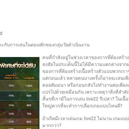
nd
าะกับการเล่นในตอนพักของกลุ่มวัยดำเนินงาน
คนที่กำลังอยู่ในช่วงเวลาของการที่ต้องสร้างเน
สงสัยในประเด็นนี้ไม่ได้มีความแตกต่างจากผ
ของการที่ต้องสร้างเนื้อสร้างตัวแบบพวกเราๆ
แต่ก่อนแล้ว หลายคนบางครั้งก็อาจจะเล่นเพี
คอยสัมมนา หรือก่อนกลับไปทำงานต่อเพียงแค
แปรไปด้วยเหมือนกัน เพราะเหตุว่าสิ่งที่สำคั
สั้นๆที่เรามีในการเล่น live22 รึเปล่า? ในเ
ใหญ่ควรที่จะทำการเลือกเกมแบบไหนดี?
ถ้าเกิดมีเวลาเล่นเกม live22 ไม่นาน เกมแ
มากกว่า?