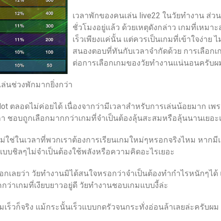
เวลาพักของคนเล่น live22 ในวัยทำงาน ส่วน
ชั่วโมงอยู่แล้ว ด้วยเหตุดังกล่าว เกมที่เหมาะ
เร็วเพียงแค่นั้น แต่ควรเป็นเกมที่เข้าใจง่าย 
สนองตอบที่ทันกับเวลาจำกัดด้วย การเลือกเก
ต่อการเลือกเกมของวัยทำงานแน่นอนครับผ
ล่นช่วงพักมากยิ่งกว่า
ot ตลอดไม่ค่อยได้ เนื่องจากว่ามีเวลาสำหรับการเล่นน้อยมาก เพร
า ชอบถูกเลือกมากกว่าเกมที่จำเป็นต้องลุ้นสะสมหรือลุ้นนานเยอ
ั้นๆไม่ใช่ในเวลาที่พวกเราต้องการเรียนเกมใหม่ๆหรอกจริงไหม หากมีเกม
แบบชิลๆไม่จำเป็นต้องใช้พลังหรือความคิดอะไรเยอะ
มบอกเลยว่า วัยทำงานมิได้สนใจหรอกว่าจำเป็นต้องทำกำไรหนักๆได้ เนื
ว่าเกมที่เงียบยาวอยู่ดี วัยทำงานชอบเกมแบบงี้ล่ะ
กมเร็วก็จริง แม้กระนั้นเร็วแบบกดรัวจนกระทั่งอ่อนล้าเลยล่ะครับผม