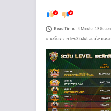
0
0
Read Time:
4 Minute, 49 Seco
เกมสล็อตจาก live22slot แบบไหนเหม