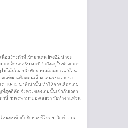
ื้อสร้างตัวที่เข้ามาเล่น live22 น่าจะ
มเลยจ้ะนะครับ คนที่กำลังอยู่ในช่วงเวลา
ไม่ได้มีเวลานั่งพักผ่อนสล็อตยาวเสมือน
ยงแค่ตอนพักตอนเที่ยง เล่นระหว่างรอ
่ 10-15 นาทีเท่านั้น ทำให้การเลือกเกม
ญที่สุดก็คือ จังหวะของเกมนั้นเข้ากับเวลา
นื้อหานี้ ผมจะพามามองเลยว่า วัยทำงานส่วน
บบไหนจะเข้ากับจังหวะชีวิตของวัยทำงาน