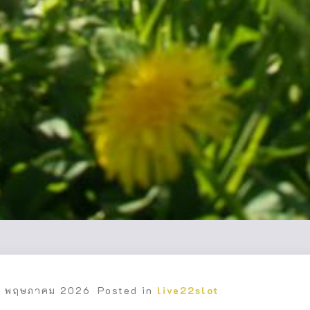
1 พฤษภาคม 2026
Posted in
live22slot