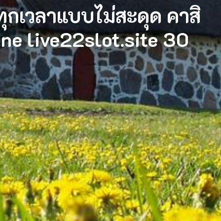
ุกเวลาแบบไม่สะดุด คาสิ
ine live22slot.site 30