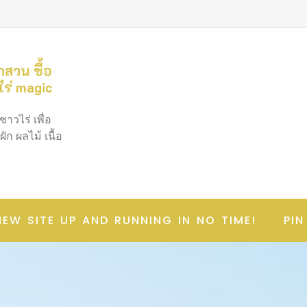
กสวน ซื้อ
ไร่ magic
วไร่ เพื่อ
ก ผลไม้ เนื้อ
EW SITE UP AND RUNNING IN NO TIME!
PIN