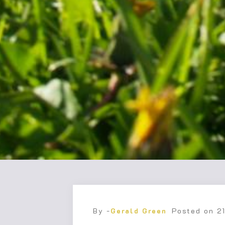
By -
Gerald Green
Posted on
2