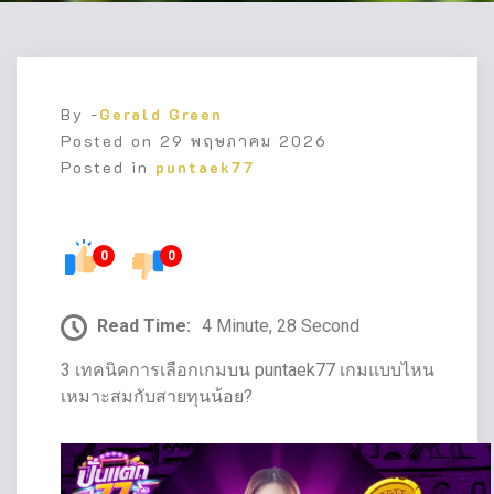
By -
Gerald Green
Posted on
29 พฤษภาคม 2026
Posted in
puntaek77
0
0
Read Time:
4 Minute, 28 Second
3 เทคนิคการเลือกเกมบน puntaek77 เกมแบบไหน
เหมาะสมกับสายทุนน้อย?