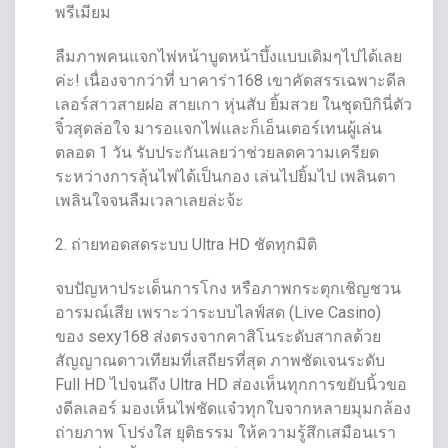
พรีเมียม
ลืมภาพคนแจกไพ่หน้าบูดหน้าบึ้งแบบเดิมๆไปได้เลย
ค่ะ! เนื่องจากว่าที่ บาคาร่า168 เขาคัดสรรเฉพาะดีล
เลอร์สาวสายฝอ สายเกา หุ่นสับ ยิ้มสวย ในชุดบิกินี่ตัว
จิ๋วสุดล่อใจ มารอแจกไพ่และก็เอ็นเตอร์เทนผู้เล่น
ตลอด 1 วัน รับประกันเลยว่าช่วยลดความเครียด
ระหว่างการลุ้นไพ่ได้เป็นกอง เล่นไปยิ้มไป เพลินตา
เพลินใจจนลืมเวลาเลยล่ะจ้ะ
2. ถ่ายทอดสดระบบ Ultra HD ชัดทุกมิติ
จบปัญหาประเด็นการโกง หรือภาพกระตุกเชิญชวน
อารมณ์เสีย เพราะว่าระบบไลฟ์สด (Live Casino)
ของ sexy168 ส่งตรงจากคาสิโนระดับสากลด้วย
สัญญาณดาวเทียมที่เสถียรที่สุด ภาพชัดเจนระดับ
Full HD ไปจนถึง Ultra HD ส่องเห็นทุกการขยับนิ้วขอ
งดีลเลอร์ มองเห็นไพ่ชัดแจ๋วทุกใบจากหลายมุมกล้อง
ถ่ายภาพ โปร่งใส ยุติธรรม ให้ความรู้สึกเสมือนเรา