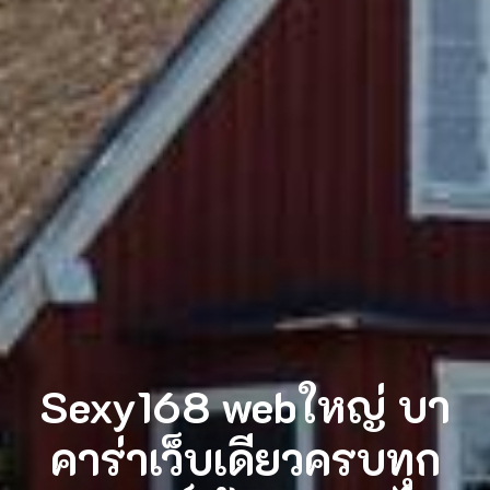
Sexy168 webใหญ่ บา
คาร่าเว็บเดียวครบทุก