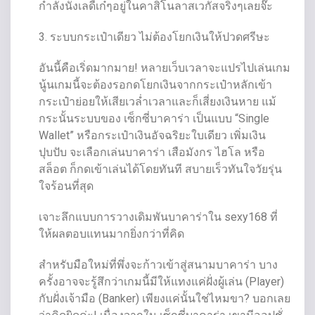
กำลังนั่งเลดี้เก๋ๆอยู่ในคาสิโนลาสเวกัสจริงๆเลยจ๊ะ
3. ระบบกระเป๋าเดียว ไม่ต้องโยกเงินให้ปวดศรีษะ
อันนี้คือเริ่ดมากมาย! หลายเว็บเวลาจะแปรไปเล่นเกม
นู้นเกมนี้จะต้องรอกดโยกเงินจากกระเป๋าหลักเข้า
กระเป๋าย่อยให้เสียเวล่ำเวลาและก็เสี่ยงเงินหาย แม้
กระนั้นระบบของ เซ็กซี่บาคาร่า เป็นแบบ “Single
Wallet” หรือกระเป๋าเงินอัจฉริยะใบเดียว เพิ่มเงิน
ปุบปับ จะเลือกเล่นบาคาร่า เสือมังกร ไฮโล หรือ
สล็อต ก็กดเข้าเล่นได้โดยทันที สบายเร็วทันใจวัยรุ่น
ใจร้อนที่สุด
เจาะลึกแบบการวางเดิมพันบาคาร่าใน sexy168 ที่
ให้ผลตอบแทนมากยิ่งกว่าที่คิด
สำหรับมือใหม่ที่พึ่งจะก้าวเข้าสู่สนามบาคาร่า บาง
ครั้งอาจจะรู้สึกว่าเกมนี้มีให้แทงแค่ฝั่งผู้เล่น (Player)
กับฝั่งเจ้ามือ (Banker) เพียงแค่นั้นใช่ไหมขา? บอกเลย