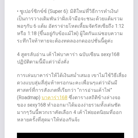
• ซูเปอร์ซิกข์ซ์ (Super 6): มิติใหม่ที่วิธีการทำเงิน!
เป็นการวางเดิมพันว่าฝั่งเจ้ามือจะชนะด้วยแต้มรวม
พอๆกับ 6 แต้ม อัตราจ่ายโหดเหี้ยมจัดรัสเซียถึง 1:12
หรือ 1:18 (ขึ้นอยู่กับข้อแม้ไพ่) ผู้ใดกันแน่ชอบความ
ระทึกใจท้าทายจะต้องทดลองกดออปชั่นนี้ดูค่ะ
4 สูตรลับอ่าน เค้าไพ่บาคาร่า ฉบับเซียน sexy168
ปฏิบัติตามนี้มีแต่ว่ามั่งคั่ง
การเล่นบาคาร่าให้ได้เงินสม่ำเสมอ เขาไม่ใช้วิธีเสี่ยง
ดวงแบบสุ่มสี่สุ่มห้าหรอกนะคะเพื่อนๆแต่ว่ามันมี
ศาสตร์ที่การสังเกตที่เรียกว่า “การอ่านเค้าไพ่”
(Roadmap)
บาคาร่า168
ซึ่งตารางสถิติข้างล่างจอ
ของ sexy168 ทำออกมาได้มองง่ายรวมทั้งเด่นชัด
มากๆวันนี้พวกเราคัดเลือก 4 เค้าไพ่ยอดนิยมที่ออก
หลายครั้งที่สุดมาให้ท่องกันจ้ะ