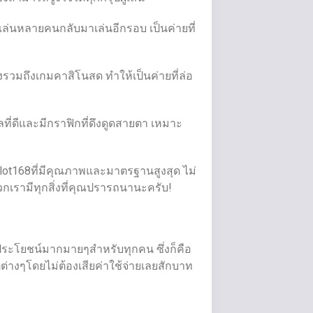
้ผู้เล่นหลายคนกลับมาเล่นอีกรอบ เป็นค่ายที่
ังรวมถึงเกมคาสิโนสด ทำให้เป็นค่ายที่ล่อ
ลที่ดีและมีกราฟิกที่ดึงดูดสายตา เหมาะ
มslot168ที่มีคุณภาพและมาตรฐานสูงสุด ไม่
กเรามีทุกสิ่งที่คุณปรารถนานะครับ!
ุณประโยชน์มากมายๆสำหรับทุกคน ซึ่งก็คือ
่างๆโดยไม่ต้องเสียค่าใช้จ่ายเลยสักบาท