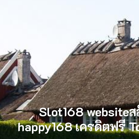
Slot168 websiteสล
happy168 เครดิตฟรี T