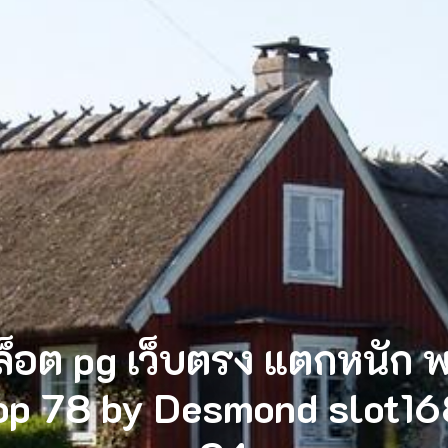
็อต pg เว็บตรง แตกหนัก 
op 78 by Desmond slot1