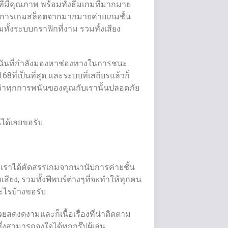
8ที่มีคุณภาพ พร้อมทั้งธีมเกมที่มากมาย
บริการเกมสล็อตจากมากมายค่ายเกมชั้น
ทั้งระบบกราฟิกที่งาม รวมทั้งเสียง
กพนันที่กำลังมองหาช่องทางในการชนะ
ที่เป็นที่สุด และระบบที่เสถียรแล้วก็
ว่าทุกการพนันของคุณกับเรานั้นปลอดภัย
ันได้เลยขอรับ
เราได้คัดสรรเกมจากนานัปการค่ายชั้น
บเสียง, รวมทั้งฟีพบร์ต่างๆที่จะทำให้ทุกคน
ะไรบ้างขอรับ
สวยสดงดงามและก็เนื้อเรื่องที่น่าติดตาม
ามารถจูงใจได้ทุกกรุ๊ปผู้เล่น