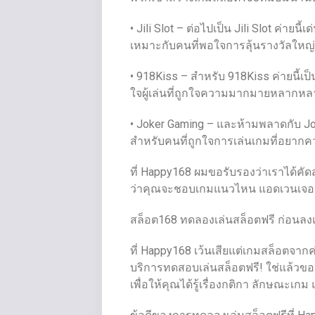
• Jili Slot – ต่อไปเป็น Jili Slot ค่าย
เหมาะกับคนที่พอใจการลุ้นรางวัลใหญ
• 918Kiss – สำหรับ 918Kiss ค่ายนี้เป
ใจผู้เล่นที่ถูกใจความมากมายหลากห
• Joker Gaming – และห้ามพลาดกับ Joke
สำหรับคนที่ถูกใจการเล่นเกมที่อยากค
ที่ Happy168 ผมขอรับรองว่าเราได้คัด
ว่าคุณจะชอบเกมแนวไหน แอดเวนเจอร์, แ
สล็อต168 ทดลองเล่นสล็อตฟรี ก่อนลงเดิ
ที่ Happy168 เว้นเสียแต่เกมสล็อตจากค
บริการทดสอบเล่นสล็อตฟรี! ใช่แล้วขอ
เพื่อให้คุณได้รู้เรื่องกติกา ลักษณะเ