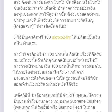
ยาว ดังเช่น การมองหา โปรโมชั่นสล็อต หรือโปรโม
ชั่นเงินออมรายวันเพื่อเพิ่มอำนาจการต่อยอดเงิน
ลงทุนของพวกเราให้สูงมากขึ้น ซึ่งจะช่วยลดจังหวะ
ขาดทุนและก็เพิ่มจังหวะในการชนะรางวัลใหญ่
(Mega Win) ได้ง่ายยิ่งขึ้นครับผม
3 วิธีปั่นเครดิตฟรี 100
slotxo24hr
ให้เปลี่ยนเป็นเงิน
หมื่น เงินแสน
การได้เครดิตฟรีมา 100 บาทนั้น ถือเป็นเรื่องที่ดีครับ
ผม แม้กระนั้นถ้าเกิดคุณกดสปินแบบมั่วๆโดยไม่มี
การวางเป้าหมาย เงิน 100 บาทนั้นก็สามารถหมดไป
ได้ภายในช่วงระยะเวลาไม่ถึง 5 นาที จาก
ประสบการณ์จริงของผม นี่เป็นสูตรลับที่ผมใช้พิชิต
ยอดเทิร์นโอเวอร์และก็ถอนเงินได้จริง:
เคล็ดวิธีที่ 1: เลือกเล่นเกมที่มีค่า RTP สูงและมีความ
ปั่นป่วนต่ำถึงปานกลาง เกมอย่าง Supreme Caishen
(เทพเทวดาไฉ่สิงเอี๊ย) หรือ Burning Pearl ในค่าย