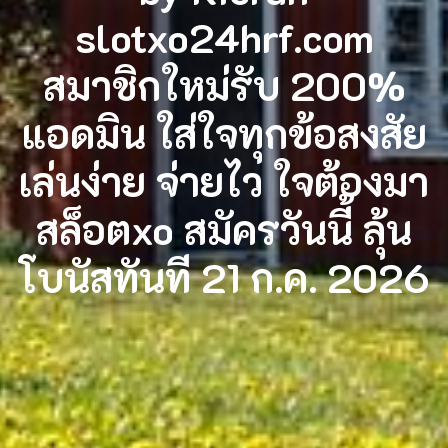
slotxo24hrf.com
สมาชิกใหม่รับ 200%
แอดมิน ใส่ใจทุกข้อสงสัย
เล่นง่าย จ่ายไว ใจต้องมา
สล็อตxo สมัครวันนี้ ลุ้น
โบนัสทันที 21 ก.ค. 2026