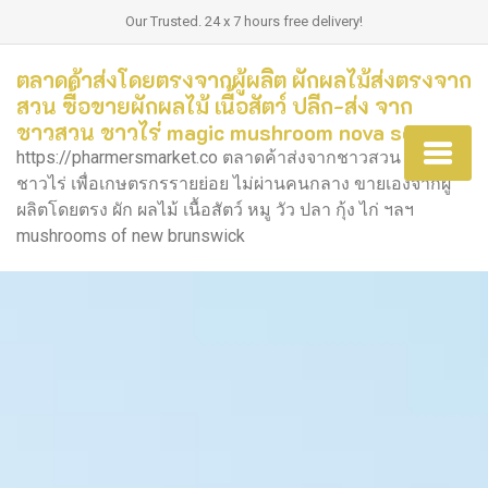
Our Trusted. 24 x 7 hours free delivery!
ตลาดค้าส่งโดยตรงจากผู้ผลิต ผักผลไม้ส่งตรงจาก
สวน ซื้อขายผักผลไม้ เนื้อสัตว์ ปลีก-ส่ง จาก
ชาวสวน ชาวไร่ magic mushroom nova scotia
https://pharmersmarket.co ตลาดค้าส่งจากชาวสวน ชาวนา
ชาวไร่ เพื่อเกษตรกรรายย่อย ไม่ผ่านคนกลาง ขายเองจากผู้
ผลิตโดยตรง ผัก ผลไม้ เนื้อสัตว์ หมู วัว ปลา กุ้ง ไก่ ฯลฯ
mushrooms of new brunswick