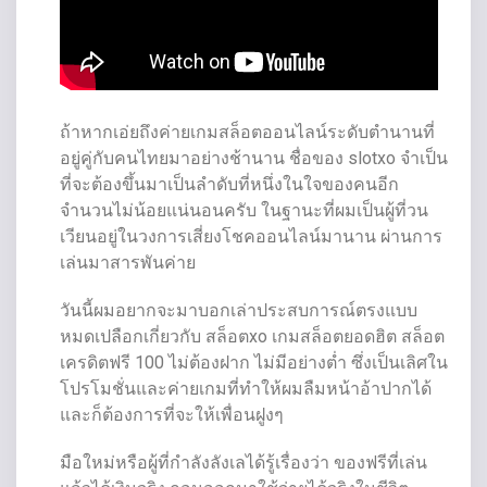
ถ้าหากเอ่ยถึงค่ายเกมสล็อตออนไลน์ระดับตำนานที่
อยู่คู่กับคนไทยมาอย่างช้านาน ชื่อของ slotxo จำเป็น
ที่จะต้องขึ้นมาเป็นลำดับที่หนึ่งในใจของคนอีก
จำนวนไม่น้อยแน่นอนครับ ในฐานะที่ผมเป็นผู้ที่วน
เวียนอยู่ในวงการเสี่ยงโชคออนไลน์มานาน ผ่านการ
เล่นมาสารพันค่าย
วันนี้ผมอยากจะมาบอกเล่าประสบการณ์ตรงแบบ
หมดเปลือกเกี่ยวกับ สล็อตxo เกมสล็อตยอดฮิต สล็อต
เครดิตฟรี 100 ไม่ต้องฝาก ไม่มีอย่างต่ำ ซึ่งเป็นเลิศใน
โปรโมชั่นและค่ายเกมที่ทำให้ผมลืมหน้าอ้าปากได้
และก็ต้องการที่จะให้เพื่อนฝูงๆ
มือใหม่หรือผู้ที่กำลังลังเลได้รู้เรื่องว่า ของฟรีที่เล่น