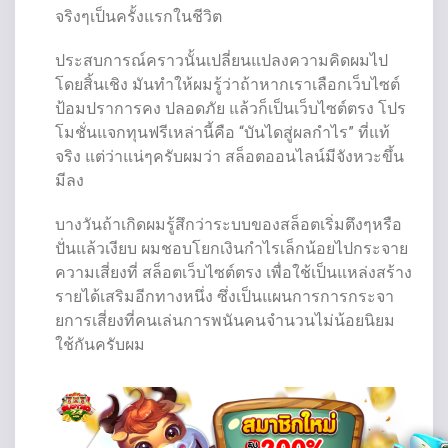
จริงๆเป็นครั้งแรกในชีวิต
ประสบการณ์คราวนั้นเปลี่ยนแปลงความคิดผมไป
โดยสิ้นเชิง มันทำให้ผมรู้ว่าถ้าหากเราเลือกเว็บไซต์
ป้อมปราการคง ปลอดภัย แล้วก็เป็นเว็บไซต์ตรง โปร
โมชั่นแจกทุนฟรีเหล่านี้คือ “บันไดสู่ผลกำไร” ที่แท้
จริง แต่ว่าแน่ๆครับผมว่า สล็อตออนไลน์มีจังหวะขึ้น
มีลง
บางวันถ้าเกิดผมรู้สึกว่าระบบของสล็อตเริ่มตึงๆหรือ
ปั่นแล้วเงียบ ผมชอบโยกเงินกำไรเล็กน้อยไปกระจาย
ความเสี่ยงที่ สล็อตเว็บไซต์ตรง เพื่อใช้เป็นแหล่งสร้าง
รายได้เสริมอีกทางหนึ่ง ซึ่งเป็นแผนการการกระจา
ยการเสี่ยงที่คนเล่นการพนันคนจำนวนไม่น้อยนิยม
ใช้กันครับผม