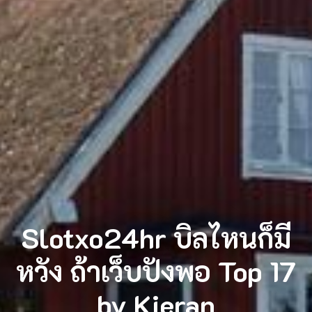
Slotxo24hr บิลไหนก็มี
หวัง ถ้าเว็บปังพอ Top 17
by Kieran