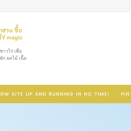
กสวน ซื้อ
ไร่ magic
วไร่ เพื่อ
ก ผลไม้ เนื้อ
EW SITE UP AND RUNNING IN NO TIME!
PIN