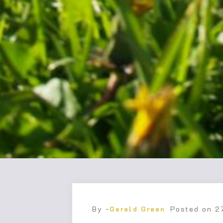
By -
Gerald Green
Posted on
2