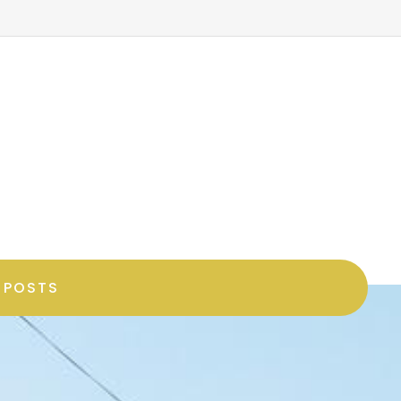
 POSTS