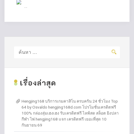
…
ค้นหา
สำหรับ:
เ
รื่องล่าสุด
Hengjing168 บริการเกมคาสิโน ครบครัน 24 ชั่วโมง Top
64 by Osvaldo hengjing168d.com โปรโมชั่นเครดิตฟรี
100% กล่องสุ่มเฮงเฮง รับเครดิตฟรี ไลฟ์สด สล็อต ยิงปลา
กีฬา ไพ่ hengjing168 แจก เครดิตฟรี เยอะที่สุด 10
กันยายน 69