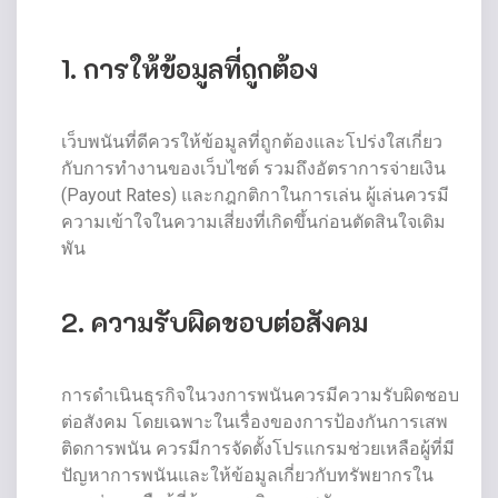
1. การให้ข้อมูลที่ถูกต้อง
เว็บพนันที่ดีควรให้ข้อมูลที่ถูกต้องและโปร่งใสเกี่ยว
กับการทำงานของเว็บไซต์ รวมถึงอัตราการจ่ายเงิน
(Payout Rates) และกฎกติกาในการเล่น ผู้เล่นควรมี
ความเข้าใจในความเสี่ยงที่เกิดขึ้นก่อนตัดสินใจเดิม
พัน
2. ความรับผิดชอบต่อสังคม
การดำเนินธุรกิจในวงการพนันควรมีความรับผิดชอบ
ต่อสังคม โดยเฉพาะในเรื่องของการป้องกันการเสพ
ติดการพนัน ควรมีการจัดตั้งโปรแกรมช่วยเหลือผู้ที่มี
ปัญหาการพนันและให้ข้อมูลเกี่ยวกับทรัพยากรใน