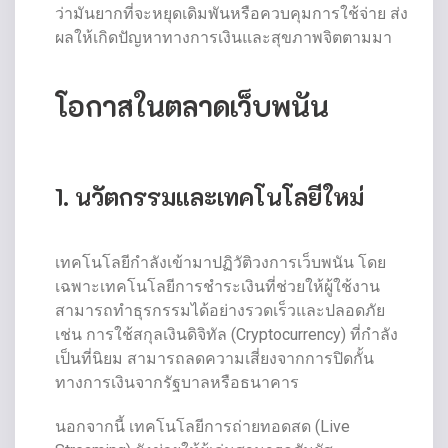
ว่ามันยากที่จะหยุดเดิมพันหรือควบคุมการใช้จ่าย ส่ง
ผลให้เกิดปัญหาทางการเงินและสุขภาพจิตตามมา
โอกาสในตลาดเว็บพนัน
1. นวัตกรรมและเทคโนโลยีใหม่
เทคโนโลยีกำลังเข้ามาปฏิวัติวงการเว็บพนัน โดย
เฉพาะเทคโนโลยีการชำระเงินที่ช่วยให้ผู้ใช้งาน
สามารถทำธุรกรรมได้อย่างรวดเร็วและปลอดภัย
เช่น การใช้สกุลเงินดิจิทัล (Cryptocurrency) ที่กำลัง
เป็นที่นิยม สามารถลดความเสี่ยงจากการปิดกั้น
ทางการเงินจากรัฐบาลหรือธนาคาร
นอกจากนี้ เทคโนโลยีการถ่ายทอดสด (Live