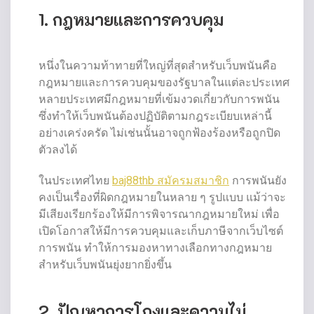
1. กฎหมายและการควบคุม
หนึ่งในความท้าทายที่ใหญ่ที่สุดสำหรับเว็บพนันคือ
กฎหมายและการควบคุมของรัฐบาลในแต่ละประเทศ
หลายประเทศมีกฎหมายที่เข้มงวดเกี่ยวกับการพนัน
ซึ่งทำให้เว็บพนันต้องปฏิบัติตามกฎระเบียบเหล่านี้
อย่างเคร่งครัด ไม่เช่นนั้นอาจถูกฟ้องร้องหรือถูกปิด
ตัวลงได้
ในประเทศไทย
baj88thb สมัครมสมาชิก
การพนันยัง
คงเป็นเรื่องที่ผิดกฎหมายในหลาย ๆ รูปแบบ แม้ว่าจะ
มีเสียงเรียกร้องให้มีการพิจารณากฎหมายใหม่ เพื่อ
เปิดโอกาสให้มีการควบคุมและเก็บภาษีจากเว็บไซต์
การพนัน ทำให้การมองหาทางเลือกทางกฎหมาย
สำหรับเว็บพนันยุ่งยากยิ่งขึ้น
2. ปัญหาการโกงและความไม่