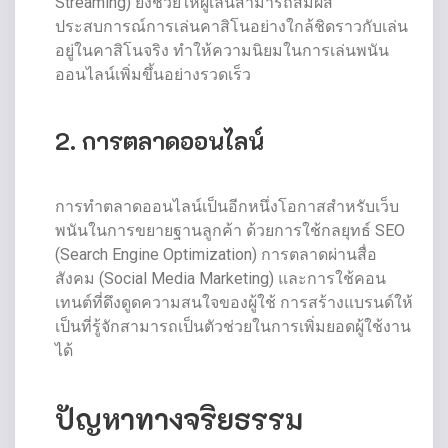
Streaming) ยังช่วยให้ผู้เล่นสามารถสัมผัส
ประสบการณ์การเล่นคาสิโนอย่างใกล้ชิดราวกับเล่น
อยู่ในคาสิโนจริง ทำให้ความนิยมในการเล่นพนัน
ออนไลน์เพิ่มขึ้นอย่างรวดเร็ว
2. การตลาดออนไลน์
การทำตลาดออนไลน์เป็นอีกหนึ่งโอกาสสำหรับเว็บ
พนันในการขยายฐานลูกค้า ด้วยการใช้กลยุทธ์ SEO
(Search Engine Optimization) การตลาดผ่านสื่อ
สังคม (Social Media Marketing) และการใช้คอน
เทนต์ที่ดึงดูดความสนใจของผู้ใช้ การสร้างแบรนด์ให้
เป็นที่รู้จักสามารถเป็นตัวช่วยในการเพิ่มยอดผู้ใช้งาน
ได้
ปัญหาทางจริยธรรม