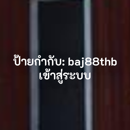
ป้ายกำกับ:
baj88thb
เข้าสู่ระบบ