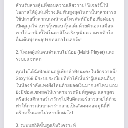
สำหรับสายลุ้นที่ชอบความเสียววาบ! ฟีเจอร์นี้ให้
โอกาสให้ผู้เล่นที่วางเดิมพันสูงสุดในตานั้นๆสามารถ
ใช้ปลายนิ้วลากบนหน้าจอโทรศัพท์มือถือเพื่อค่อยๆ
เปิดดูมุมไพ่ เบาๆลุ้นขอบ ลุ้นแต้มด้วยตัวเอง เสมือน
เราได้เอานิ้วบี้ไพ่ในคาสิโนจริงๆเพิ่มความระทึกใจ
ตื่นเต้นพุ่งทะลุปรอทแตกไปเลยจ้ะ!
2. โหมดผู้เล่นคนจำนวนไม่น้อย (Multi-Player) และ
ระบบแชทสด
คุณไม่ได้นั่งพักผ่อนอยู่เพียงลำพังนะคะในจักรวาลนี้!
Sexy168 มีระบบระเบียบที่ทำให้เห็นว่าผู้เล่นคนอื่นๆ
ในห้องกำลังแทงฝั่งไหนด้วยยอดเงินมากแค่ไหน แถม
ยังมีช่องแชทสดให้เราสามารถพิมพ์พูดคุย แลกสูตร
หรือส่งสติกเกอร์น่ารักๆไปจีบดีลเลอร์สาวสวยได้ด้วย
ทำให้การเล่นบาคาร่ากลายเป็นสังคมคอมมูนิตี้ที่
ครึกครื้นและไม่เหงาอีกต่อไป
3. ระบบสถิติขั้นสูงเชิงวิเคราะห์