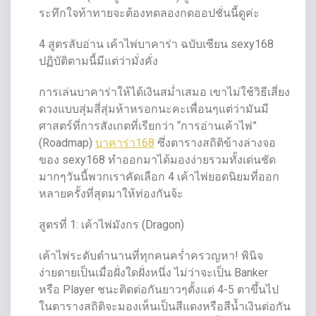
ระทึกใจท้าทายจะต้องทดลองกดออปชั่นนี้ดูค่ะ
4 สูตรลับอ่าน เค้าไพ่บาคาร่า ฉบับเซียน sexy168
ปฏิบัติตามนี้มีแต่ว่ามั่งคั่ง
การเล่นบาคาร่าให้ได้เงินสม่ำเสมอ เขาไม่ใช้วิธีเสี่ยง
ดวงแบบสุ่มสี่สุ่มห้าหรอกนะคะเพื่อนๆแต่ว่ามันมี
ศาสตร์ที่การสังเกตที่เรียกว่า “การอ่านเค้าไพ่”
(Roadmap)
บาคาร่า168
ซึ่งตารางสถิติข้างล่างจอ
ของ sexy168 ทำออกมาได้มองง่ายรวมทั้งเด่นชัด
มากๆวันนี้พวกเราคัดเลือก 4 เค้าไพ่ยอดนิยมที่ออก
หลายครั้งที่สุดมาให้ท่องกันจ้ะ
สูตรที่ 1: เค้าไพ่มังกร (Dragon)
เค้าไพ่ระดับตำนานที่ทุกคนคร่ำครวญหา! พินิจ
ง่ายดายเป็นเมื่อฝั่งใดฝั่งหนึ่ง ไม่ว่าจะเป็น Banker
หรือ Player ชนะติดต่อกันยาวๆตั้งแต่ 4-5 ตาขึ้นไป
ในตารางสถิติจะมองเห็นเป็นสีแดงหรือสีน้ำเงินต่อกัน