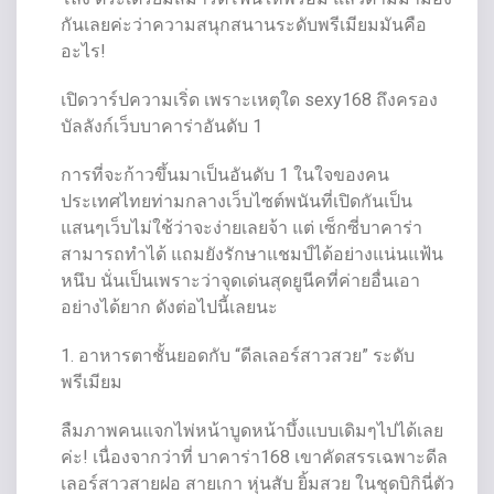
กันเลยค่ะว่าความสนุกสนานระดับพรีเมียมมันคือ
อะไร!
เปิดวาร์ปความเริ่ด เพราะเหตุใด sexy168 ถึงครอง
บัลลังก์เว็บบาคาร่าอันดับ 1
การที่จะก้าวขึ้นมาเป็นอันดับ 1 ในใจของคน
ประเทศไทยท่ามกลางเว็บไซต์พนันที่เปิดกันเป็น
แสนๆเว็บไม่ใช้ว่าจะง่ายเลยจ้า แต่ เซ็กซี่บาคาร่า
สามารถทำได้ แถมยังรักษาแชมป์ได้อย่างแน่นแฟ้น
หนึบ นั่นเป็นเพราะว่าจุดเด่นสุดยูนีคที่ค่ายอื่นเอา
อย่างได้ยาก ดังต่อไปนี้เลยนะ
1. อาหารตาชั้นยอดกับ “ดีลเลอร์สาวสวย” ระดับ
พรีเมียม
ลืมภาพคนแจกไพ่หน้าบูดหน้าบึ้งแบบเดิมๆไปได้เลย
ค่ะ! เนื่องจากว่าที่ บาคาร่า168 เขาคัดสรรเฉพาะดีล
เลอร์สาวสายฝอ สายเกา หุ่นสับ ยิ้มสวย ในชุดบิกินี่ตัว