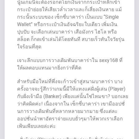
นู้นเกมนี้จะต้องรอกดโยกเงินจากกระเป๋าหลักเข้า
กระเป๋าย่อยให้เสียเวล่ำเวลาและก็เสี่ยงเงินหาย แม้
กระนั้นระบบของ เซ็กซี่บาคาร่า เป็นแบบ “Single
Wallet” หรือกระเป๋าเงินอัจฉริยะใบเดียว เพิ่มเงิน
ปุบปับ จะเลือกเล่นบาคาร่า เสือมังกร ไฮโล หรือ
สล็อต ก็กดเข้าเล่นได้โดยทันที สบายเร็วทันใจวัยรุ่น
ใจร้อนที่สุด
เจาะลึกแบบการวางเดิมพันบาคาร่าใน sexy168 ที่
ให้ผลตอบแทนมากยิ่งกว่าที่คิด
สำหรับมือใหม่ที่พึ่งจะก้าวเข้าสู่สนามบาคาร่า บาง
ครั้งอาจจะรู้สึกว่าเกมนี้มีให้แทงแค่ฝั่งผู้เล่น (Player)
กับฝั่งเจ้ามือ (Banker) เพียงแค่นั้นใช่ไหมขา? บอกเลย
ว่าคิดผิดค่ะ! เนื่องจากใน เซ็กซี่บาคาร่า เขามีออปชั่
นการวางเดิมพันที่หลากหลายมากมาย ซึ่งแต่ละ
ออปชั่นนำพาอัตราจ่ายแบบยั่วๆมาให้พวกเราเลือก
เฟ้นเพียบเลยล่ะค่ะ