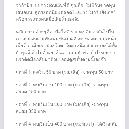
ว่าถ้ามีระบบการเดินเงินที่ดี คุณก็จะไม่มีวันขาดทุน
เสนอแนะสูตรยอดนิยมตลอดไปอย่าง “มาร์แย้งเกล”
หรือการแทงทบเมื่อเสียนั่นเองจ้ะ
หลักการกล้วยๆคือ เมื่อใดที่เราแทงเสีย ตาถัดไปให้
เราจ่ายเงินเดิมพันเพิ่มขึ้นเป็น 2 เท่าของตาก่อนหน้า
เพื่อที่ว่าเมื่อเราชนะในตาใดตาหนึ่ง พวกเราจะได้ทั้ง
ยังทุนที่เสียไปทั้งผองคืนมา แถมยังพ่วงกำไรของตา
แรกติดมือกลับมาด้วย! ลองดูสเต็ปตามนี้เลยจ๊า
• ตาที่ 1: ลงเงิน 50 บาท (ผล: เสีย) -ขาดทุน 50 บาท
• ตาที่ 2: ทบเงินเป็น 100 บาท (ผล: เสีย) -ขาดทุน
สะสม 150 บาท
• ตาที่ 3: ทบเงินเป็น 200 บาท (ผล: เสีย) -ขาดทุน
สะสม 350 บาท
• ตาที่ 4: ทบเงินเป็น 400 บาท (ผล: ชนะ!) -ได้เงินกลับ