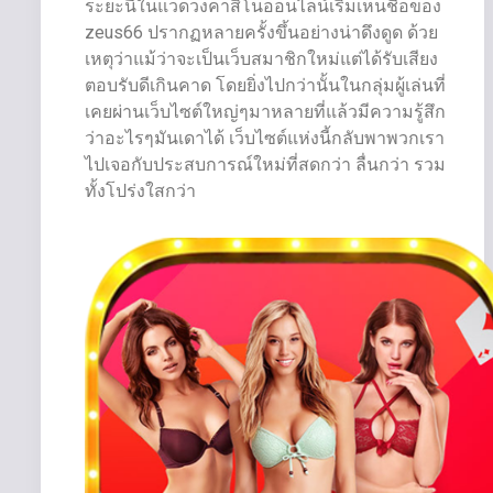
ระยะนี้ในแวดวงคาสิโนออนไลน์เริ่มเห็นชื่อของ
zeus66 ปรากฏหลายครั้งขึ้นอย่างน่าดึงดูด ด้วย
เหตุว่าแม้ว่าจะเป็นเว็บสมาชิกใหม่แต่ได้รับเสียง
ตอบรับดีเกินคาด โดยยิ่งไปกว่านั้นในกลุ่มผู้เล่นที่
เคยผ่านเว็บไซต์ใหญ่ๆมาหลายที่แล้วมีความรู้สึก
ว่าอะไรๆมันเดาได้ เว็บไซต์แห่งนี้กลับพาพวกเรา
ไปเจอกับประสบการณ์ใหม่ที่สดกว่า ลื่นกว่า รวม
ทั้งโปร่งใสกว่า