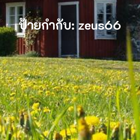
ป้ายกำกับ:
zeus66