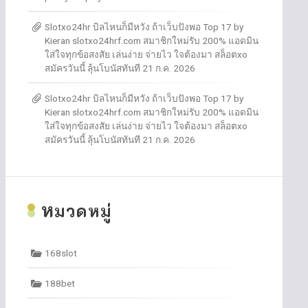
Slotxo24hr บิลไหนก็มีหวัง ถ้าเว็บปังพอ Top 17 by
Kieran slotxo24hrf.com สมาชิกใหม่รับ 200% แอดมิน
ใส่ใจทุกข้อสงสัย เล่นง่าย จ่ายไว ใจต้องมา สล็อตxo
สมัครวันนี้ ลุ้นโบนัสทันที 21 ก.ค. 2026
Slotxo24hr บิลไหนก็มีหวัง ถ้าเว็บปังพอ Top 17 by
Kieran slotxo24hrf.com สมาชิกใหม่รับ 200% แอดมิน
ใส่ใจทุกข้อสงสัย เล่นง่าย จ่ายไว ใจต้องมา สล็อตxo
สมัครวันนี้ ลุ้นโบนัสทันที 21 ก.ค. 2026
ห
มวดหมู่
168slot
188bet