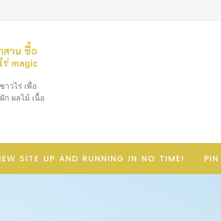
กสวน ซื้อ
ไร่ magic
วไร่ เพื่อ
ก ผลไม้ เนื้อ
EW SITE UP AND RUNNING IN NO TIME!
PIN