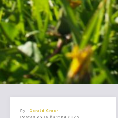
By -
Gerald Green
Posted on
14 ธันวาคม 2025