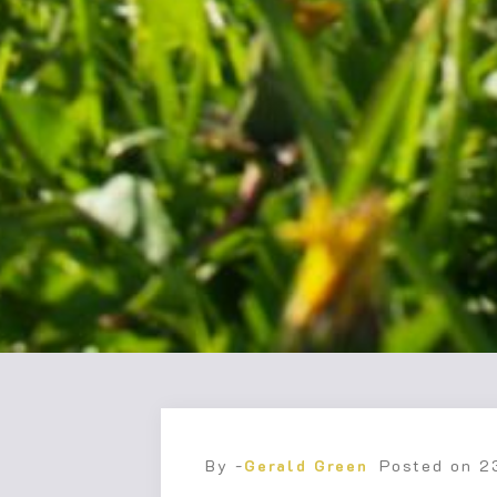
By -
Gerald Green
Posted on
2