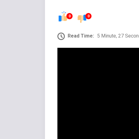
0
0
Read Time:
5 Minute, 27 Seco