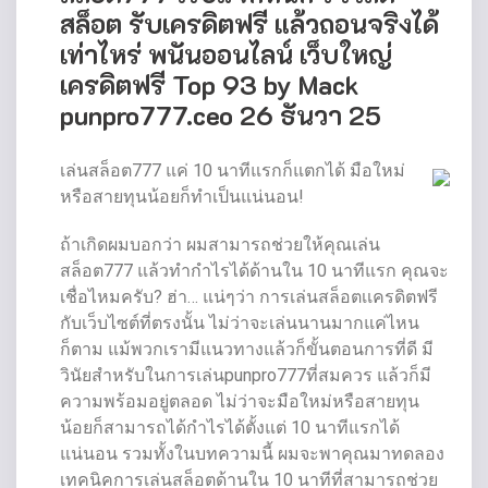
สล็อต รับเครดิตฟรี แล้วถอนจริงได้
เท่าไหร่ พนันออนไลน์ เว็บใหญ่
เครดิตฟรี Top 93 by Mack
punpro777.ceo 26 ธันวา 25
เล่นสล็อต777 แค่ 10 นาทีแรกก็แตกได้ มือใหม่
หรือสายทุนน้อยก็ทำเป็นแน่นอน!
ถ้าเกิดผมบอกว่า ผมสามารถช่วยให้คุณเล่น
สล็อต777 แล้วทำกำไรได้ด้านใน 10 นาทีแรก คุณจะ
เชื่อไหมครับ? ฮ่า… แน่ๆว่า การเล่นสล็อตเเครดิตฟรี
กับเว็บไซต์ที่ตรงนั้น ไม่ว่าจะเล่นนานมากแค่ไหน
ก็ตาม แม้พวกเรามีแนวทางแล้วก็ขั้นตอนการที่ดี มี
วินัยสำหรับในการเล่นpunpro777ที่สมควร แล้วก็มี
ความพร้อมอยู่ตลอด ไม่ว่าจะมือใหม่หรือสายทุน
น้อยก็สามารถได้กำไรได้ตั้งแต่ 10 นาทีแรกได้
แน่นอน รวมทั้งในบทความนี้ ผมจะพาคุณมาทดลอง
เทคนิคการเล่นสล็อตด้านใน 10 นาทีที่สามารถช่วย