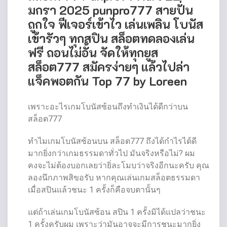
มกรา 2025 punpro777 สายปั่น
ถูกใจ ฟีเจอร์เข้าไว เล่นเพลิน โบนัส
เข้ารัวๆ ทุกสปิน สล็อตทดลองเล่น
ฟรี ถอนไม่อั้น จัดให้ทุกยูส
สล็อต777 สมัครง่ายๆ แล้วไปล่า
แจ็คพอตกัน Top 77 by Loreen
เพราะอะไรเกมโบนัสซ้อนถึงทำเงินได้ดีกว่าบน
สล็อต777
ทำไมเกมโบนัสซ้อนบน สล็อต777 ถึงได้กำไรได้ดี
มากยิ่งกว่าเกมธรรมดาทั่วไป มันจริงหรือไม่? ผม
คงจะไม่ต้องบอกเลยว่ายิ่ละโมบว่าจริงอีกนะครับ คุณ
ลองนึกภาพสิขอรับ หากคุณเล่นเกมสล็อตธรรมดา
เมื่อสปินแล้วชนะ 1 ครั้งก็คือจบตานั้นๆ
แต่ถ้าเล่นเกมโบนัสซ้อน สปิน 1 ครั้งมิได้แปลว่าชนะ
1 ครั้งครับผม เพราะว่ามันอาจจะมีการชนะมากยิ่ง