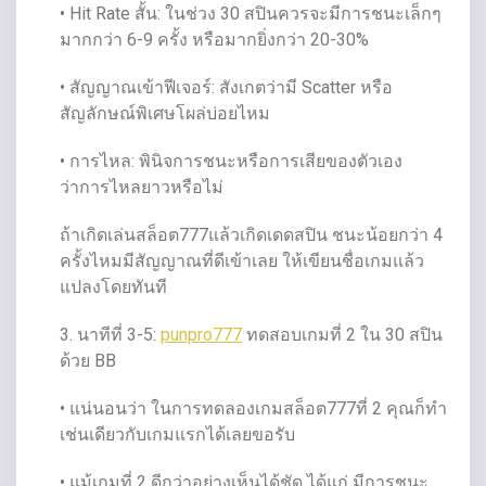
• Hit Rate สั้น: ในช่วง 30 สปินควรจะมีการชนะเล็กๆ
มากกว่า 6-9 ครั้ง หรือมากยิ่งกว่า 20-30%
• สัญญาณเข้าฟีเจอร์: สังเกตว่ามี Scatter หรือ
สัญลักษณ์พิเศษโผล่บ่อยไหม
• การไหล: พินิจการชนะหรือการเสียของตัวเอง
ว่าการไหลยาวหรือไม่
ถ้าเกิดเล่นสล็อต777แล้วเกิดเดดสปิน ชนะน้อยกว่า 4
ครั้งไหมมีสัญญาณที่ดีเข้าเลย ให้เขียนชื่อเกมแล้ว
แปลงโดยทันที
3. นาทีที่ 3-5:
punpro777
ทดสอบเกมที่ 2 ใน 30 สปิน
ด้วย BB
• แน่นอนว่า ในการทดลองเกมสล็อต777ที่ 2 คุณก็ทำ
เช่นเดียวกับเกมแรกได้เลยขอรับ
• แม้เกมที่ 2 ดีกว่าอย่างเห็นได้ชัด ได้แก่ มีการชนะ