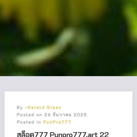
By -
Gerald Green
Posted on
26 ธันวาคม 2025
Posted in
PunPro777
สล็อต777 Punpro777.art 22