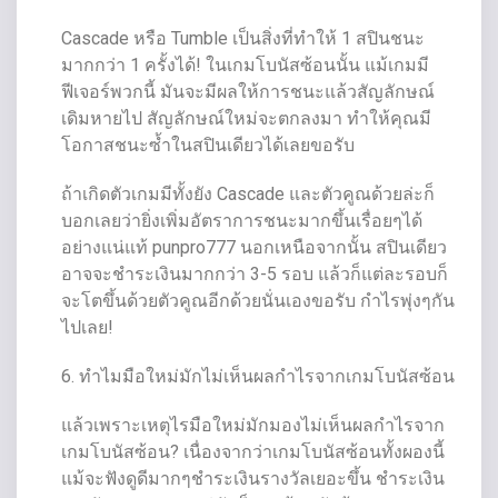
Cascade หรือ Tumble เป็นสิ่งที่ทำให้ 1 สปินชนะ
มากกว่า 1 ครั้งได้! ในเกมโบนัสซ้อนนั้น แม้เกมมี
ฟีเจอร์พวกนี้ มันจะมีผลให้การชนะแล้วสัญลักษณ์
เดิมหายไป สัญลักษณ์ใหม่จะตกลงมา ทำให้คุณมี
โอกาสชนะซ้ำในสปินเดียวได้เลยขอรับ
ถ้าเกิดตัวเกมมีทั้งยัง Cascade และตัวคูณด้วยล่ะก็
บอกเลยว่ายิ่งเพิ่มอัตราการชนะมากขึ้นเรื่อยๆได้
อย่างแน่แท้ punpro777 นอกเหนือจากนั้น สปินเดียว
อาจจะชำระเงินมากกว่า 3-5 รอบ แล้วก็แต่ละรอบก็
จะโตขึ้นด้วยตัวคูณอีกด้วยนั่นเองขอรับ กำไรพุ่งๆกัน
ไปเลย!
6. ทำไมมือใหม่มักไม่เห็นผลกำไรจากเกมโบนัสซ้อน
แล้วเพราะเหตุไรมือใหม่มักมองไม่เห็นผลกำไรจาก
เกมโบนัสซ้อน? เนื่องจากว่าเกมโบนัสซ้อนทั้งผองนี้
แม้จะฟังดูดีมากๆชำระเงินรางวัลเยอะขึ้น ชำระเงิน