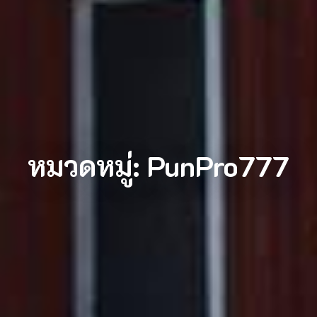
หมวดหมู่:
PunPro777