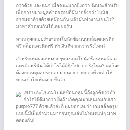
กว่าด้วย และแน่ๆ เมื่อชนะมากยิ่งกว่า จังหวะสำหรับ
เพื่อการขยายมูลค่าต่อรอบก็มีมากยิ่งกว่าโบนัส
ธรรมดาด้วยด้วยเหมือนกัน แล้วมันทำงานเช่นไร?
มาหาคำตอบกันได้เลยขอรับ
หาเหตุผลแบบง่ายๆเกมโบนัสซ้อนบนสล็อตแครดิต
ฟรี สล็อตเครดิตฟรี ทำเงินดีมากกว่าจริงไหม?
สำหรับเหตุผลแบบง่ายๆของเกมโบนัสซ้อนบนสล็อต
แครดิตฟรีนั้น ได้กำไรได้ดียิ่งไปกว่าจริงไหม? ผมก็จะ
ต้องยกเหตุผลประกอบมากมายก่ายกองที่จะทำให้
ท่านเข้าใจเพิ่มมากขึ้นว่า
เพราะอะไรเกมโบนัสซ้อนกลุ่มนี้ถึงถูกคิดว่าทำ
กำไรได้ดีมากว่า ยิ่งถ้าเกิดคุณมาเล่นเกมกับเรา
punpro777 ด้วยแล้วล่ะก็ ผมบอกเลยว่า เกมสล็อตรูป
แบบนี้มีเป็นจำนวนมากจนคุณเล่นไม่หมดแน่ๆ มาท
ดลองกัน!