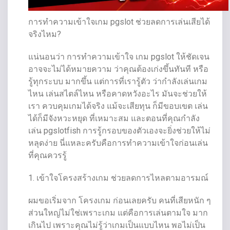
การทำความเข้าใจเกม pgslot ช่วยลดการเล่นเสียได้
จริงไหม?
แน่นอนว่า การทำความเข้าใจ เกม pgslot ให้ชัดเจน
อาจจะไม่ได้หมายความ ว่าคุณต้องเก่งขึ้นทันที หรือ
รู้ทุกระบบ มากขึ้น แต่การที่เรารู้ตัว ว่ากำลังเล่นเกม
ไหน เล่นสไตล์ไหน หรือคาดหวังอะไร มันจะช่วยให้
เรา ควบคุมเกมได้จริง แม้จะเสียทุน ก็มีขอบเขต เล่น
ได้ก็มีจังหวะหยุด ที่เหมาะสม และตอนที่คุณกำลัง
เล่น pgslotfish การรู้กรอบของตัวเองจะยิ่งช่วยให้ไม่
หลุดง่าย นี่แหละครับคือการทำความเข้าใจก่อนเล่น
ที่คุณควรรู้
1. เข้าใจโครงสร้างเกม ช่วยลดการไหลตามอารมณ์
ผมขอเริ่มจาก โครงเกม ก่อนเลยครับ คนที่เสียหนัก ๆ
ส่วนใหญ่ไม่ใช่เพราะเกม แต่คือการเล่นตามใจ มาก
เกินไป เพราะคุณไม่รู้ว่าเกมเป็นแบบไหน พอไม่เป็น