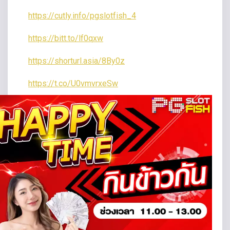
https://cutly.info/pgslotfish_4
https://bitt.to/lf0qxw
https://shorturl.asia/8By0z
https://t.co/U0vmvrxeSw