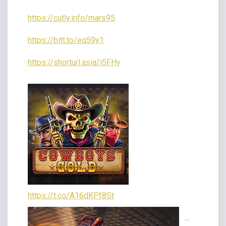
https://cutly.info/mars95
https://bitt.to/eq59y1
https://shorturl.asia/i5FHy
https://t.co/A16dKPf8St
…