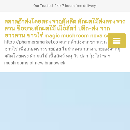
Our Trusted. 24 x 7 hours free delivery!
ตลาดค้าส่งโดยตรงจากผู้ผลิต ผักผลไม้ส่งตรงจาก
สวน ซื้อขายผักผลไม้ เนื้อสัตว์ ปลีก-ส่ง จาก
ชาวสวน ชาวไร่ magic mushroom nova scotia
https://pharmersmarket.co ตลาดค้าส่งจากชาวสวน ชาวนา
ชาวไร่ เพื่อเกษตรกรรายย่อย ไม่ผ่านคนกลาง ขายเองจากผู้
ผลิตโดยตรง ผัก ผลไม้ เนื้อสัตว์ หมู วัว ปลา กุ้ง ไก่ ฯลฯ
mushrooms of new brunswick