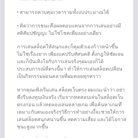
• สามารถควบคุมเวลารวมทั้งงบประมาณได้
• คิดว่าการชนะคือผลตอบแทนจากการเล่นอย่างมี
สติสัมปชัญญะ ไม่ใช่โชคเพียงอย่างเดียว
การเล่นสล็อตให้สนุกและก็คุมตัวเองก้าวหน้าขึ้น
ไม่ใช่เรื่องยาก เพียงแค่ปรับทัศนคติ ตั้งกฎให้ชัดเจน
และก็บันเทิงใจกับการเล่นจริงๆผมเองก็ได้
ประสบการณ์ที่ตรงนี้มา ทำให้การเล่นสล็อตเปลี่ยน
เป็นกิจกรรมผ่อนคลายที่ผมคอยทุกคราว
หากคุณเพิ่งเริ่มเล่น สล็อตเว็บตรง ผมแนะนำว่า อย่า
พึ่งรีบลงทุนเงินจริง เริ่มจากทดสอบเล่นในสล็อตเว็บ
ตรงก่อน แล้วทดลองเล่นหลายเกม เพื่อค้นหาเกมที่
เหมาะกับตนเองจริงๆวิธีการทำอย่างงี้จะช่วยให้การ
เล่นสล็อตสนุกสนานขึ้น ลดความเสี่ยง และได้โอกาส
ชนะสูงมากขึ้น