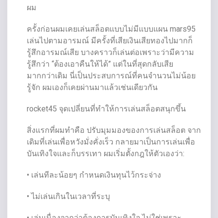
ผม
ครั้งก่อนผมเคยเล่นสล็อตแบบไม่มีแบบแผน mars95
เล่นไปตามอารมณ์ มีครั้งที่เสียเงินเสียทองไปมากก็
รู้สึกอารมณ์เสีย บางคราวก็เล่นต่อเพราะว่ามีความ
รู้สึกว่า “ต้องเอาคืนให้ได้” แต่ในที่สุดกลับเสีย
มากกว่าเดิม นี่เป็นประสบการณ์ที่คนจำนวนไม่น้อย
รู้จัก ผมเองก็เคยผ่านมาแล้วเช่นเดียวกัน
rocket45 จุดเปลี่ยนที่ทำให้การเล่นสล็อตสนุกขึ้น
สิ่งแรกที่ผมทำคือ ปรับมุมมองของการเล่นสล็อต จาก
เดิมที่เล่นเพื่อหวังมั่งคั่งเร็ว กลายมาเป็นการเล่นเพื่อ
บันเทิงใจและก็บรรเทา ผมเริ่มตั้งกฎให้ตัวเองว่า:
• เล่นทีละน้อยๆ กำหนดเงินทุนไว้กระจ่าง
• ไม่เล่นเกินในเวลาที่ระบุ
• เล่นเนื่องจากว่าต้องการบันเทิงใจ ไม่ใช่เพราะ