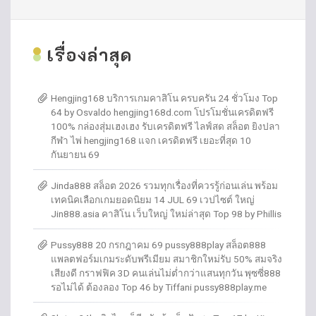
เ
รื่องล่าสุด
Hengjing168 บริการเกมคาสิโน ครบครัน 24 ชั่วโมง Top
64 by Osvaldo hengjing168d.com โปรโมชั่นเครดิตฟรี
100% กล่องสุ่มเฮงเฮง รับเครดิตฟรี ไลฟ์สด สล็อต ยิงปลา
กีฬา ไพ่ hengjing168 แจก เครดิตฟรี เยอะที่สุด 10
กันยายน 69
Jinda888 สล็อต 2026 รวมทุกเรื่องที่ควรรู้ก่อนเล่น พร้อม
เทคนิคเลือกเกมยอดนิยม 14 JUL 69 เวปไซต์ ใหญ่
Jin888.asia คาสิโน เว็บใหญ่ ใหม่ล่าสุด Top 98 by Phillis
Pussy888 20 กรกฎาคม 69 pussy888play สล็อต888
แพลตฟอร์มเกมระดับพรีเมียม สมาชิกใหม่รับ 50% สมจริง
เสียงดี กราฟฟิค 3D คนเล่นไม่ต่ำกว่าแสนทุกวัน พุซซี่888
รอไม่ได้ ต้องลอง Top 46 by Tiffani pussy888play.me