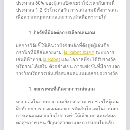
ประมาณ 60% ของผู้เล่นเปิดเผยว่าใช้เวลากับเกมนี้
ประมาณ 1-2 ชั่วโมงต่อวัน การเล่นเกมมีทั้งการเล่น
เพื่อความสนุกสนานและการเล่นเพื่อหารายได้
ปัจจัยที่มีผลต่อการเลือกเล่นเกม
ผลการวิจัยชี้ให้เห็นว่าปัจจัยหลักที่ดึงดูดผู้เล่นคือ
กราฟิกที่มีสีสันสวยงาม,
lalikabet สมัคร
ระบบการ
เล่นที่ท้าทาย,
lalikabet
และโอกาสที่จะได้รับรางวัล
หรือรายได้เสริม ตัวอย่างเช่น การแข่งขันที่มีการแจก
รางวัลหรือการเล่นเพื่อสะสมคะแนนแลกของรางวัล
ผลกระทบที่เกิดจากการเล่นเกม
หากมองในด้านบวก เกมยิงปลาสามารถช่วยให้ผู้เล่น
ฝึกทักษะการวางแผนและการตัดสินใจ แต่ในด้านลบ
การเล่นเกมมากเกินไปอาจทำให้เสียเวลาและส่งผล
ต่อสุขภาพ เช่น ปัญหาสายตาและการนอนไม่หลับ