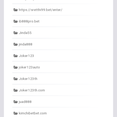
https://sretthi99.bet/enter/
ib888pro.bet
Jinda55
jinda888
Joker123
joker123auto
Joker123th
Joker123th.com
juad888
kimchibetbet.com