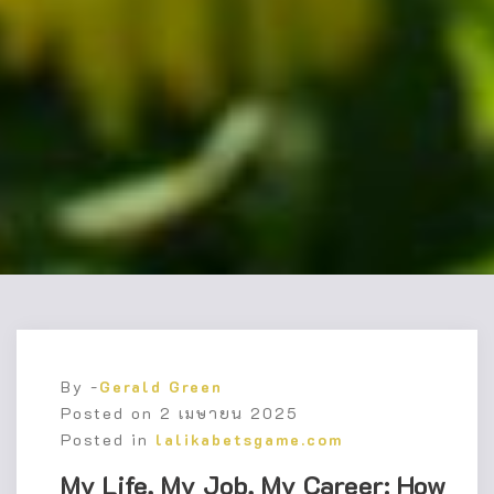
By -
Gerald Green
Posted on
2 เมษายน 2025
Posted in
lalikabetsgame.com
My Life, My Job, My Career: How