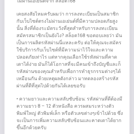
ไม่ผ่านเอเย่นต์จาก สล็อต168
เคยสงสัยไหมครับผมว่า การลงทะเบียนเป็นสมาชิก
กับเว็บไซต์ตรงไม่ผ่านเอเย่นต์ที่มีความปลอดภัยสูง
นั้น สิ่งที่ต้องระมัดระวังที่สุดสำหรับการลงทะเบียน
สมัครสมาชิกเป็นยังไง? สล็อต168 ขอตอบเลยว่า มัน
เป็นการผลิตรหัสผ่านนี่แหละครับ ต่อให้คุณจะสมัคร
ใช้บริการกับเว็บไซต์ที่มีความน่าไว้ใจและความ
ปลอดภัยเท่าไร แต่หากคุณเลือกใช้รหัสผ่านที่คาด
เดาได้ง่าย มันก็ได้โอกาสที่จะมีคนเข้าถึงบัญชีและก็
รหัสผ่านของคุณสำหรับเพื่อการทำธุรกรรมต่างๆได้
เหมือนกัน ด้วยเหตุผลดังกล่าว มาทดลองสร้างรหัส
ผ่านที่ดีที่สุดไปด้วยกันได้เลยขอรับ
• ความยาวและความสลับซับซ้อน: รหัสผ่านที่ดีต้องมี
ความยาว 8 – 12 ตัวหนังสือ ควรผสมระหว่างตัว
พิมพ์ใหญ่ ตัวพิมพ์เล็ก หรือตัวเลขต่างๆเข้าไปด้วย ซึ่ง
จะเป็นการเพิ่มความสลับซับซ้อนและคาดเดาได้ยาก
ขึ้นอีกด้วยครับ