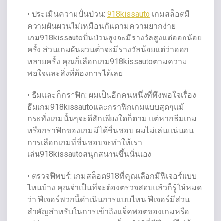
• ประเมินความปั่นป่วน:
918kissauto
เกมสล็อตมี
ความผันผวนไม่เหมือนกันตามความยากง่าย
เกม918kissautoปั่นป่วนสูงจะมีรางวัลสูงแต่ออกน้อย
ครั้ง ส่วนเกมผันผวนต่ำจะมีรางวัลน้อยแต่ว่าออก
หลายครั้ง คุณก็เลือกเกม918kissautoตามความ
พอใจและสิ่งที่ต้องการได้เลย
• ธีมและก็กราฟิก: ผมเป็นอีกคนหนึ่งที่พึงพอใจเรื่อง
ธีมเกม918kissautoและกราฟิกเกมแบบสุดๆแม้
กระทั่งเกมนั้นๆจะดีสักเพียงใดก็ตาม แต่หากธีมเกม
หรือกราฟิกของเกมมิได้ชื่นชอบ ผมไม่เล่นแน่นอน
การเลือกเกมที่ชื่นชอบจะทำให้เรา
เล่น918kissautoสนุกสนานขึ้นนั่นเอง
• ตรวจฟีพบร์: เกมสล็อต918ที่คุณเลือกมีฟีเจอร์แบบ
ไหนบ้าง คุณจำเป็นที่จะต้องตรวจสอบแล้วก็รู้ให้หมด
ว่า ฟีเจอร์พวกนี้ดำเนินการแบบไหน ฟีเจอร์มีส่วน
สำคัญสำหรับในการเข้าถึงแจ็คพอตของเกมหรือ