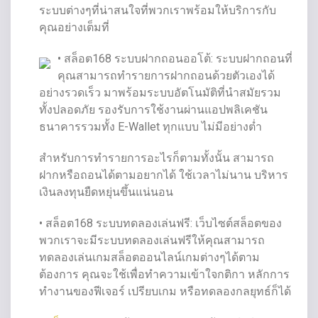
ระบบต่างๆที่น่าสนใจที่พวกเราพร้อมให้บริการกับ
คุณอย่างเต็มที่
• สล็อต168 ระบบฝากถอนออโต้: ระบบฝากถอนที่
คุณสามารถทำรายการฝากถอนด้วยตัวเองได้
อย่างรวดเร็ว มาพร้อมระบบอัตโนมัติที่นำสมัยรวม
ทั้งปลอดภัย รองรับการใช้งานผ่านแอปพลิเคชัน
ธนาคารรวมทั้ง E-Wallet ทุกแบบ ไม่มีอย่างต่ำ
สำหรับการทำรายการอะไรก็ตามทั้งนั้น สามารถ
ฝากหรือถอนได้ตามอยากได้ ใช้เวลาไม่นาน บริหาร
เงินลงทุนยืดหยุ่นขึ้นแน่นอน
• สล็อต168 ระบบทดลองเล่นฟรี: เว็บไซต์สล็อตของ
พวกเราจะมีระบบทดลองเล่นฟรีให้คุณสามารถ
ทดลองเล่นเกมสล็อตออนไลน์เกมต่างๆได้ตาม
ต้องการ คุณจะใช้เพื่อทำความเข้าใจกติกา หลักการ
ทำงานของฟีเจอร์ เปรียบเกม หรือทดลองกลยุทธ์ก็ได้