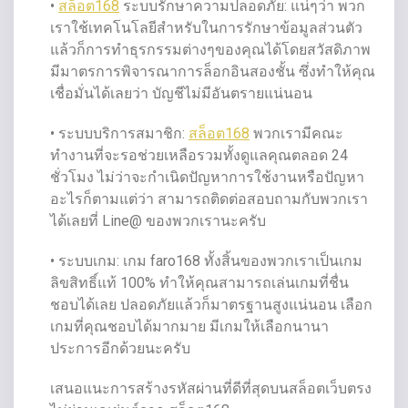
•
สล็อต168
ระบบรักษาความปลอดภัย: แน่ๆว่า พวก
เราใช้เทคโนโลยีสำหรับในการรักษาข้อมูลส่วนตัว
แล้วก็การทำธุรกรรมต่างๆของคุณได้โดยสวัสดิภาพ
มีมาตรการพิจารณาการล็อกอินสองชั้น ซึ่งทำให้คุณ
เชื่อมั่นได้เลยว่า บัญชีไม่มีอันตรายแน่นอน
• ระบบบริการสมาชิก:
สล็อต168
พวกเรามีคณะ
ทำงานที่จะรอช่วยเหลือรวมทั้งดูแลคุณตลอด 24
ชั่วโมง ไม่ว่าจะกำเนิดปัญหาการใช้งานหรือปัญหา
อะไรก็ตามแต่ว่า สามารถติดต่อสอบถามกับพวกเรา
ได้เลยที่ Line@ ของพวกเรานะครับ
• ระบบเกม: เกม faro168 ทั้งสิ้นของพวกเราเป็นเกม
ลิขสิทธิ์แท้ 100% ทำให้คุณสามารถเล่นเกมที่ชื่น
ชอบได้เลย ปลอดภัยแล้วก็มาตรฐานสูงแน่นอน เลือก
เกมที่คุณชอบได้มากมาย มีเกมให้เลือกนานา
ประการอีกด้วยนะครับ
เสนอแนะการสร้างรหัสผ่านที่ดีที่สุดบนสล็อตเว็บตรง