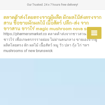
Our Trusted. 24 x 7 hours free delivery!
ตลาดค้าส่งโดยตรงจากผู้ผลิต ผักผลไม้ส่งตรงจาก
สวน ซื้อขายผักผลไม้ เนื้อสัตว์ ปลีก-ส่ง จาก
ชาวสวน ชาวไร่ magic mushroom nova scotia
https://pharmersmarket.co ตลาดค้าส่งจากชาวสวน ชาวนา
ชาวไร่ เพื่อเกษตรกรรายย่อย ไม่ผ่านคนกลาง ขายเองจากผู้
ผลิตโดยตรง ผัก ผลไม้ เนื้อสัตว์ หมู วัว ปลา กุ้ง ไก่ ฯลฯ
mushrooms of new brunswick