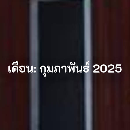
เดือน:
กุมภาพันธ์ 2025