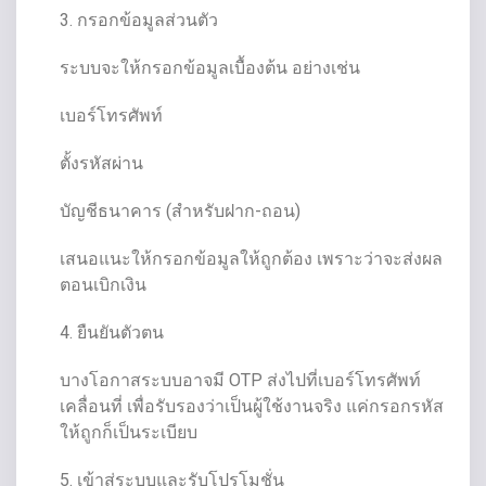
3. กรอกข้อมูลส่วนตัว
ระบบจะให้กรอกข้อมูลเบื้องต้น อย่างเช่น
เบอร์โทรศัพท์
ตั้งรหัสผ่าน
บัญชีธนาคาร (สำหรับฝาก-ถอน)
เสนอแนะให้กรอกข้อมูลให้ถูกต้อง เพราะว่าจะส่งผล
ตอนเบิกเงิน
4. ยืนยันตัวตน
บางโอกาสระบบอาจมี OTP ส่งไปที่เบอร์โทรศัพท์
เคลื่อนที่ เพื่อรับรองว่าเป็นผู้ใช้งานจริง แค่กรอกรหัส
ให้ถูกก็เป็นระเบียบ
5. เข้าสู่ระบบและรับโปรโมชั่น