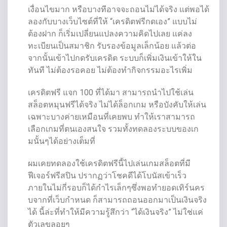
เงื่อนไขมาก หรือบางทีอาจจะถอนไม่ได้จริง แต่พอได้
ลองกับบางเว็บไซต์ที่ให้ “เครดิตฟรีกดเอง” แบบไม่
ต้องฝาก ก็เริ่มเปลี่ยนแปลงความคิดไปเลย แค่ลง
ทะเบียนเป็นสมาชิก รับรองข้อมูลเล็กน้อย แล้วต่อ
จากนั้นเข้าไปกดรับเครดิต ระบบก็เพิ่มเงินเข้าให้ใน
ทันที ไม่ต้องรอคอย ไม่ต้องทำกิจกรรมอะไรเพิ่ม
เครดิตฟรี แจก 100 ที่ได้มา สามารถนำไปใช้เล่น
สล็อตหมุนฟรีได้จริง ไม่ได้ล็อกเกม หรือบังคับให้เล่น
เฉพาะบางค่ายเหมือนที่เคยพบ ทำให้เราสามารถ
เลือกเกมที่ตนเองสนใจ รวมทั้งทดลองระบบของเก
มนั้นๆได้อย่างเต็มที่
ผมเคยทดลองใช้เครดิตฟรีนี้ไปเล่นเกมสล็อตที่มี
ฟีเจอร์ฟรีสปิน ปรากฏว่าโชคดีได้โบนัสเข้าเร็ว
ภายในไม่กี่รอบก็ได้กำไรเล็กๆซึ่งพอทำยอดเทิร์นคร
บจากที่เว็บกำหนด ก็สามารถถอนออกมาเป็นเงินจริง
ได้ นี้ล่ะที่ทำให้มีความรู้สึกว่า “ได้เงินจริง” ไม่ใช่แค่
ตัวเลขลอยๆ