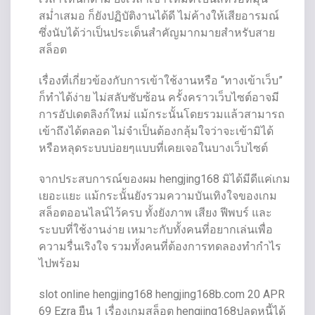
สม่ำเสมอ ก็ยังปฏิบัติงานได้ดี ไม่ค้างให้เสียอารมณ์
ซึ่งนับได้ว่าเป็นประเด็นสำคัญมากมายสำหรับสาย
สล็อต
เรื่องที่เกี่ยวข้องกับการเข้าใช้งานหรือ “ทางเข้าเว็บ”
ก็ทำได้ง่าย ไม่สลับซับซ้อน ครั้งคราวเว็บไซต์อาจมี
การอัปเดตลิงก์ใหม่ แม้กระนั้นโดยรวมแล้วสามารถ
เข้าถึงได้ตลอด ไม่จำเป็นต้องกลุ้มใจว่าจะเข้ามิได้
หรือหลุดระบบบ่อยๆแบบที่เคยเจอในบางเว็บไซต์
จากประสบการณ์ของผม hengjing168 มิได้มีดีแค่เกม
เยอะแยะ แม้กระนั้นยังรวมความบันเทิงใจของเกม
สล็อตออนไลน์ไว้ครบ ทั้งยังภาพ เสียง ฟีพบร์ และ
ระบบที่ใช้งานง่าย เหมาะกับทั้งคนที่อยากเล่นเพื่อ
ความรื่นเริงใจ รวมทั้งคนที่ต้องการทดลองทำกำไร
ไปพร้อม
slot online hengjing168 hengjing168b.com 20 APR
69 Ezra ยืน 1 เรื่องเกมสล็อต hengjing168ปลดหนี้ได้