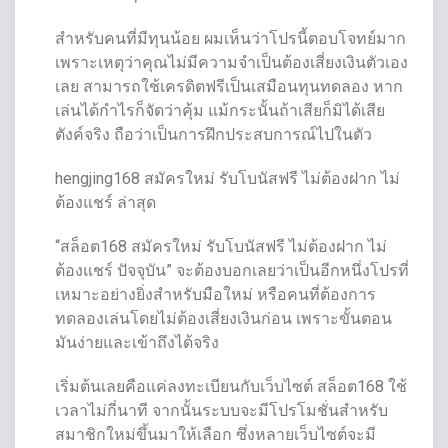
สำหรับคนที่มีทุนน้อย ผมเห็นว่าโปรนี้ตอบโจทย์มาก
เพราะเหตุว่าคุณไม่มีความจำเป็นต้องเสี่ยงเงินตัวเอง
เลย สามารถใช้เครดิตฟรีเป็นเสมือนทุนทดลอง หาก
เล่นได้กำไรก็จัดว่าคุ้ม แม้กระนั้นถ้าเสียก็มิได้เสีย
ตังค์จริง ถือว่าเป็นการฝึกประสบการณ์ไปในตัว
hengjing168 สมัครใหม่ รับโบนัสฟรี ไม่ต้องฝาก ไม่
ต้องแชร์ ล่าสุด
“สล็อต168 สมัครใหม่ รับโบนัสฟรี ไม่ต้องฝาก ไม่
ต้องแชร์ ปัจจุบัน” จะต้องบอกเลยว่าเป็นอีกหนึ่งโปรที่
เหมาะอย่างยิ่งสำหรับมือใหม่ หรือคนที่ต้องการ
ทดลองเล่นโดยไม่ต้องเสี่ยงเงินก่อน เพราะขั้นตอน
มันง่ายและเข้าถึงได้จริง
เริ่มต้นเลยคือแค่ลงทะเบียนกับเว็บไซต์ สล็อต168 ใช้
เวลาไม่กี่นาที จากนั้นระบบจะมีโปรโมชั่นสำหรับ
สมาชิกใหม่ขึ้นมาให้เลือก ซึ่งหลายเว็บไซต์จะมี