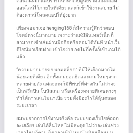
ตอนต้นผมก็แค่ปรารถนาหาเว็บศูนย์รวมเกมสล็อต
ออนไลน์ไว้ภายในที่เดียว และก็เข้าใช้งานสบาย ไม่
ต้องดาวน์โหลดแอปให้ยุ่งยาก
เพียงพอมาเจอ hengjing168 ก็มีความรู้สึกว่าตอบ
โจทย์ตรงนี้มากมาย เพราะว่าแค่มีอินเทอร์เน็ต ก็
สามารถเข้าเล่นผ่านมือถือหรือคอมได้ทันที หน้าเว็บ
ดีไซน์มาเรียบง่าย เข้าใจง่าย กดไม่กี่ครั้งก็เข้าเกมได้
แล้ว
“ความมากมายของเกมสล็อต” ที่มีให้เลือกมากไม่
น้อยเลยทีเดียว อีกทั้งเกมยอดฮิตและเกมใหม่ๆจาก
หลายค่ายดัง แต่ละเกมก็มีฟีพบร์ที่ต่างกัน ไม่ว่าจะ
เป็นฟรีสปิน โบนัสเกม หรือเครื่องหมายพิเศษต่างๆ
ทำให้การเล่นไม่น่าเบื่อ รวมทั้งมีอะไรให้ลุ้นตลอด
ระยะเวลา
ผมพบจากการใช้งานจริงคือ ระบบของเว็บไซต์ออก
จะเสถียร เล่นได้ลื่นไหล ไม่มีสะดุด ไม่ว่าจะเล่นช่วง
เวลาไหนก็ตาม ยิ่งเวลาเข้าโหมดโบนัสหรือหมุน