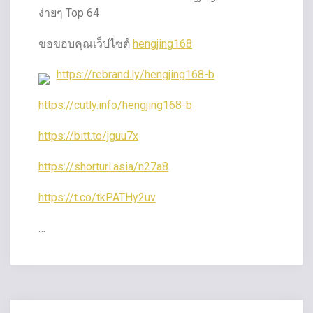
ง่ายๆ Top 64
ขอขอบคุณเว็ปไซต์
hengjing168
https://rebrand.ly/hengjing168-b
https://cutly.info/hengjing168-b
https://bitt.to/jguu7x
https://shorturl.asia/n27a8
https://t.co/tkPATHy2uv
…