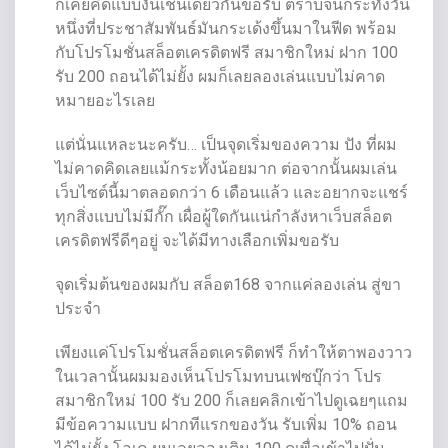
ก็เคยคิดแบบงั้นเช่นเดียวกันขอรับ ตราบจนกระทั่งวัน
หนึ่งที่ประชาสัมพันธ์มันกระเด้งขึ้นมาในฟีด พร้อม
กับโปรโมชั่นสล็อตเครดิตฟรี สมาชิกใหม่ ฝาก 100
รับ 200 ถอนได้ไม่ยั้ง ผมก็เลยลองเล่นแบบไม่คาด
หมายอะไรเลย
แต่นั่นแหละนะครับ… เป็นจุดเริ่มของความ ปัง ที่ผม
ไม่คาดคิดเลยแม้กระทั้งน้อยมาก ต่อจากนั้นผมเล่น
เว็บไซต์นี้มาตลอดกว่า 6 เดือนแล้ว และอยากจะแชร์
ทุกสิ่งแบบไม่มีกั๊ก เผื่อผู้ใดกันแน่กำลังหาเว็บสล็อต
เครดิตฟรีดีๆอยู่ จะได้มีทางเลือกเพิ่มขอรับ
จุดเริ่มต้นของผมกับ สล็อต168 จากแค่ลองเล่น สู่ขา
ประจำ
เพียงแค่โปรโมชั่นสล็อตเครดิตฟรี ก็ทำให้ตาพองวาว
ในเวลานั้นผมมองเห็นโปรโมทบนเฟซบุ๊กว่า โปร
สมาชิกใหม่ 100 รับ 200 ก็เลยคลิกเข้าไปดูเฉยๆแถม
มีข้อความแบบ ฝากทีแรกของวัน รับเพิ่ม 10% ถอน