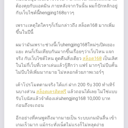
ต้องคุยกับแอดมิน ภายหลังจากวันนั้น ผมก็ปักหลักอยู่
กับเว็บไซต์นี้hengjing168ยาวๆ
เพราะเหตุใดใครๆก็เริ่มกล่าวถึง สล็อต168 มากเพิ่ม
ขึ้นในปีนี้
ผมว่ามันเพราะช่วงนี้เว็บhengjing168ใหม่ๆเปิดเยอะ
แยะ คนก็เริ่มเทียบกันมากขึ้นเรื่อยๆว่าเว็บไหน แจก
จริง กับเว็บไซต์ไหน ดูดคืนสิ่งเดียว
สล็อต168
เป็นเลิศ
ในไม่กี่เว็บที่เวลาเล่นแล้วรู้สึกว่า แฟร์ มากๆไม่บีบคั้น
ไม่บีบให้เพิ่มมากมาย ไม่หลอกด้วยภาพเวอร์ๆ
เค้าโปรโมตตามจริง ได้แก่ ฝาก 200 รับ 300 ทำเทิร์
นบางส่วน
สล็อตเครดิตฟรี
แล้วถอนได้เลย ไม่ใช่แบบ
รับโบนัสแล้วจำต้องเล่นhengjing168 10,000 บาท
ก่อนถึงจะถอน
อีกอย่างที่คนพูดถึงมากมายเป็น ระบบเกมมันลื่น เข้า
เกมเร็วมาก แม้กระทั่งเน็ตไม่แรงก็ไม่หลุดง่าย