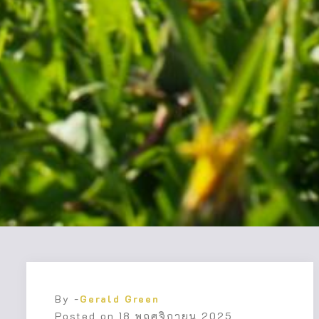
By -
Gerald Green
Posted on
18 พฤศจิกายน 2025