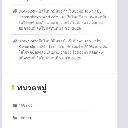
Slotxo24hr บิลไหนก็มีหวัง ถ้าเว็บปังพอ Top 17 by
Kieran slotxo24hrf.com สมาชิกใหม่รับ 200% แอดมิน
ใส่ใจทุกข้อสงสัย เล่นง่าย จ่ายไว ใจต้องมา สล็อตxo
สมัครวันนี้ ลุ้นโบนัสทันที 21 ก.ค. 2026
Slotxo24hr บิลไหนก็มีหวัง ถ้าเว็บปังพอ Top 17 by
Kieran slotxo24hrf.com สมาชิกใหม่รับ 200% แอดมิน
ใส่ใจทุกข้อสงสัย เล่นง่าย จ่ายไว ใจต้องมา สล็อตxo
สมัครวันนี้ ลุ้นโบนัสทันที 21 ก.ค. 2026
ห
มวดหมู่
168slot
188bet