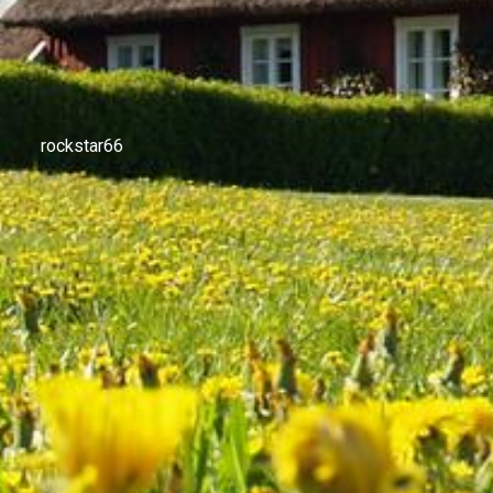
rockstar66