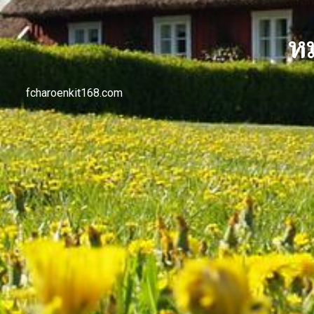
ห
fcharoenkit168.com