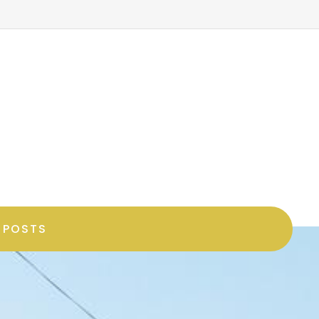
 POSTS