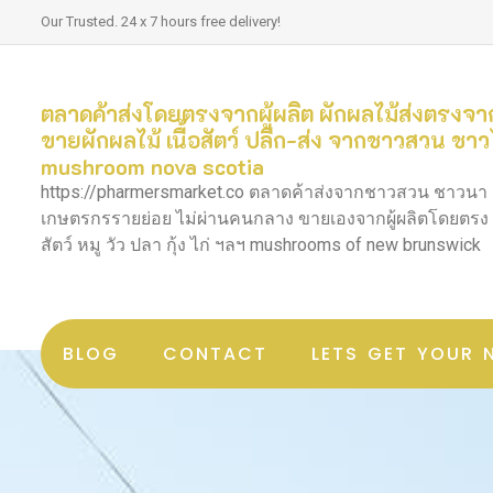
Our Trusted. 24 x 7 hours free delivery!
ตลาดค้าส่งโดยตรงจากผู้ผลิต ผักผลไม้ส่งตรงจา
ขายผักผลไม้ เนื้อสัตว์ ปลีก-ส่ง จากชาวสวน ชาว
mushroom nova scotia
https://pharmersmarket.co ตลาดค้าส่งจากชาวสวน ชาวนา ชา
เกษตรกรรายย่อย ไม่ผ่านคนกลาง ขายเองจากผู้ผลิตโดยตรง ผั
สัตว์ หมู วัว ปลา กุ้ง ไก่ ฯลฯ mushrooms of new brunswick
BLOG
CONTACT
LETS GET YOUR N