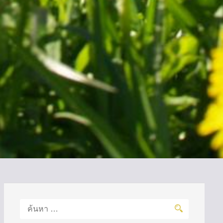
ค้นหา
สำหรับ: