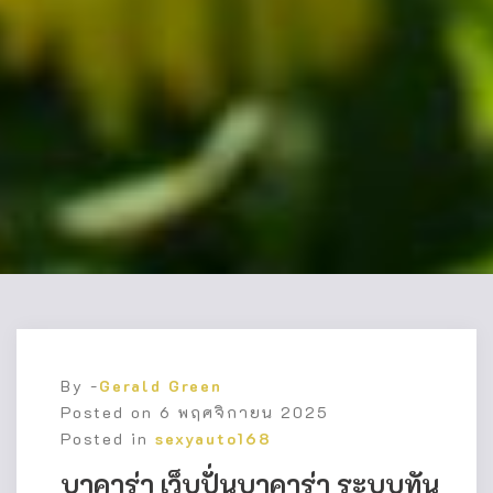
By -
Gerald Green
Posted on
6 พฤศจิกายน 2025
Posted in
sexyauto168
บาคาร่า เว็บปั่นบาคาร่า ระบบทัน