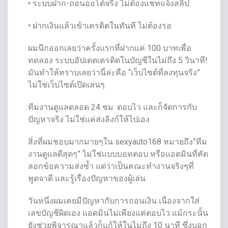
• ระบบฝาก-ถอนออโต้จริง ไม่ต้องแชทแจ้งสลิป
• ฝากเงินแล้วเข้าเครดิตในทันที ไม่ต้องรอ
ผมนึกออกเลยว่าครั้งแรกที่ฝากแค่ 100 บาทเพื่อ
ทดลอง ระบบอัปเดตเครดิตในบัญชีในไม่ถึง 5 วินาที!
มันทำให้ทราบเลยว่านี่ล่ะคือ “เว็บไซต์ที่ลงทุนจริง”
ไม่ใช่เว็บไซต์เปิดเล่นๆ
ทีมงานดูแลตลอด 24 ชม. ตอบไว และก็จัดการกับ
ปัญหาจริง ไม่ใช่แค่ส่งลิงก์ให้ไปเอง
สิ่งที่ผมชอบมากมายๆใน sexyauto168 หมายถึง”ทีม
งานดูแลดีสุดๆ” ไม่ใช่แบบบอทตอบ หรือแอดมินที่คัด
ลอกข้อความส่งซ้ำ แต่ว่าเป็นคณะทำงานจริงๆที่
พูดจาดี และรู้เรื่องปัญหาของผู้เล่น
วันหนึ่งผมเคยมีปัญหากับการถอนเงิน เนื่องจากใส่
เลขบัญชีผิดเอง แอดมินไม่เพียงแค่ตอบไว แม้กระนั้น
ยังช่วยพิจารณาแล้วก็แก้ให้ในไม่ถึง 10 นาที ซึ่งบอก