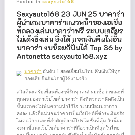
Posted in
sexyauto168
Sexyauto168 23 JUN 25 บาคาร่า
ผู้นำเกมบาคาร่าแนวหน้าของเอเชีย
ทดลองเล่นบาคาร่าฟรี ระบบเสถียร
ไม่เด้งยิ่งเล่น ยิ่งได้ แจกเงินคืนไม่อั้น
บาคาร่า งบน้อยก็ปั่นได้ Top 36 by
Antonetta sexyauto168.xyz
บาคาร่า
อันดับ 1 ยอดเยี่ยมในไทย คืนเงินให้ทุก
ยอดเสีย ยืนยันโดยผู้ใช้งานจริง
สวัสดีนะครับเพื่อนพ้องๆที่รักทุกคน! ผมเชื่อว่าขณะที่
ทุกคนมองหาเว็บไซต์ บาคาร่า สิ่งที่พวกเราคิดถึงเป็น
ขั้นแรกคงไม่พ้นความน่าไว้ใจ ระบบป้อมปราการ
คงจะ แล้วก็แน่นอนว่าควรเป็นเว็บไซต์ที่ชำระเงินจริง
ไม่คดโกง และที่สำคัญต้องมีโปรโมชั่นที่คุ้ม วันนี้ผม
จะมาชี้แนะเว็บไซต์บาคาร่าที่ถือว่าเป็นที่สุดในไทย