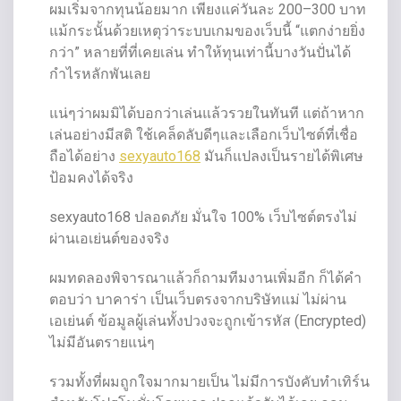
ผมเริ่มจากทุนน้อยมาก เพียงแค่วันละ 200–300 บาท
แม้กระนั้นด้วยเหตุว่าระบบเกมของเว็บนี้ “แตกง่ายยิ่ง
กว่า” หลายที่ที่เคยเล่น ทำให้ทุนเท่านี้บางวันปั่นได้
กำไรหลักพันเลย
แน่ๆว่าผมมิได้บอกว่าเล่นแล้วรวยในทันที แต่ถ้าหาก
เล่นอย่างมีสติ ใช้เคล็ดลับดีๆและเลือกเว็บไซต์ที่เชื่อ
ถือได้อย่าง
sexyauto168
มันก็แปลงเป็นรายได้พิเศษ
ป้อมคงได้จริง
sexyauto168 ปลอดภัย มั่นใจ 100% เว็บไซต์ตรงไม่
ผ่านเอเย่นต์ของจริง
ผมทดลองพิจารณาแล้วก็ถามทีมงานเพิ่มอีก ก็ได้คำ
ตอบว่า บาคาร่า เป็นเว็บตรงจากบริษัทแม่ ไม่ผ่าน
เอเย่นต์ ข้อมูลผู้เล่นทั้งปวงจะถูกเข้ารหัส (Encrypted)
ไม่มีอันตรายแน่ๆ
รวมทั้งที่ผมถูกใจมากมายเป็น ไม่มีการบังคับทำเทิร์น