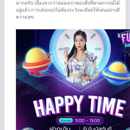
มากครับ เนื่องจากว่าสมองเราชอบสิ่งที่คาดการณ์ได้
อยู่แล้ว การเล่นแบบไม่ต้องระวังจะมีผลให้เล่นอย่างมี
ความสุข