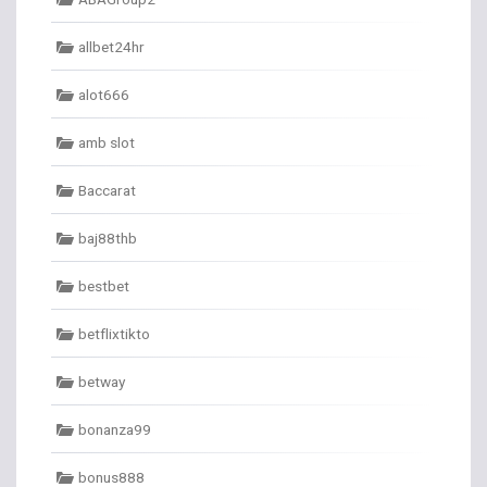
allbet24hr
alot666
amb slot
Baccarat
baj88thb
bestbet
betflixtikto
betway
bonanza99
bonus888