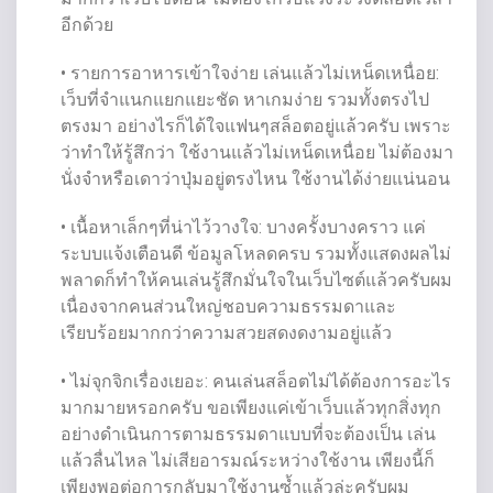
อีกด้วย
• รายการอาหารเข้าใจง่าย เล่นแล้วไม่เหน็ดเหนื่อย:
เว็บที่จำแนกแยกแยะชัด หาเกมง่าย รวมทั้งตรงไป
ตรงมา อย่างไรก็ได้ใจแฟนๆสล็อตอยู่แล้วครับ เพราะ
ว่าทำให้รู้สึกว่า ใช้งานแล้วไม่เหน็ดเหนื่อย ไม่ต้องมา
นั่งจำหรือเดาว่าปุ่มอยู่ตรงไหน ใช้งานได้ง่ายแน่นอน
• เนื้อหาเล็กๆที่น่าไว้วางใจ: บางครั้งบางคราว แค่
ระบบแจ้งเตือนดี ข้อมูลโหลดครบ รวมทั้งแสดงผลไม่
พลาดก็ทำให้คนเล่นรู้สึกมั่นใจในเว็บไซต์แล้วครับผม
เนื่องจากคนส่วนใหญ่ชอบความธรรมดาและ
เรียบร้อยมากกว่าความสวยสดงดงามอยู่แล้ว
• ไม่จุกจิกเรื่องเยอะ: คนเล่นสล็อตไม่ได้ต้องการอะไร
มากมายหรอกครับ ขอเพียงแค่เข้าเว็บแล้วทุกสิ่งทุก
อย่างดำเนินการตามธรรมดาแบบที่จะต้องเป็น เล่น
แล้วลื่นไหล ไม่เสียอารมณ์ระหว่างใช้งาน เพียงนี้ก็
เพียงพอต่อการกลับมาใช้งานซ้ำแล้วล่ะครับผม