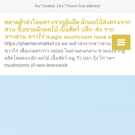
Our Trusted. 24 x 7 hours free delivery!
ตลาดค้าส่งโดยตรงจากผู้ผลิต ผักผลไม้ส่งตรงจาก
สวน ซื้อขายผักผลไม้ เนื้อสัตว์ ปลีก-ส่ง จาก
ชาวสวน ชาวไร่ magic mushroom nova scotia
https://pharmersmarket.co ตลาดค้าส่งจากชาวสวน ชาวนา
ชาวไร่ เพื่อเกษตรกรรายย่อย ไม่ผ่านคนกลาง ขายเองจากผู้
ผลิตโดยตรง ผัก ผลไม้ เนื้อสัตว์ หมู วัว ปลา กุ้ง ไก่ ฯลฯ
mushrooms of new brunswick