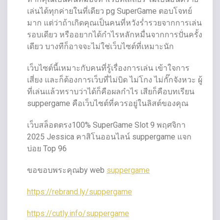
เล่นได้ทุกค่ายในที่เดียว pg SuperGame ตอบโจทย์
มาก แต่ว่าถ้าเกิดคุณเป็นคนที่หวังร่ำรวยจากการเล่น
รอบเดียว หรืออยากได้กำไรหลักหมื่นจากการปั่นครั้ง
เดียว บางทีก็อาจจะไม่ใช่เว็บไซต์ที่เหมาะนัก
เว็บไซต์นี้เหมาะกับคนที่รู้เรื่องการเล่น เข้าใจการ
เสี่ยง และก็ต้องการเว็บที่ไม่บิด ไม่โกง ไม่กั๊กจังหวะ ผู้
ที่เล่นแล้วทราบว่าได้ก็คือผลกำไร เสียก็คือบทเรียน
suppergame คือเว็บไซต์ที่ควรอยู่ในลิสต์ของคุณ
เว็บสล็อตตรง100% SuperGame Slot 9 พฤศจิกา
2025 Jessica คาสิโนออนไลน์ suppergame แจก
บ่อย Top 96
ขอขอบพระคุณby web
suppergame
https://rebrand.ly/suppergame
https://cutly.info/suppergame