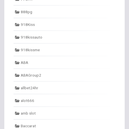
888pg
918Kiss
918kissauto
918kissme
ABA
ABAGroup2
allbet24hr
alot666
amb slot
Baccarat