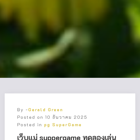
By -
Gerald Green
Posted on
10 ธันวาคม 2025
Posted in
pg SuperGame
เว็บแม่ suppergame ทดลองเล่น