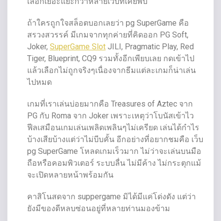
เลือกเยอะแยะกว่าหลายเว็บที่เคยพบ
ถ้าใครถูกใจสล็อตบอกเลยว่า pg SuperGame คือ
สรวงสวรรค์ มีเกมจากทุกค่ายที่คิดออก PG Soft,
Joker,
SuperGame Slot
JILI, Pragmatic Play, Red
Tiger, Blueprint, CQ9 รวมทั้งอีกเพียบเลย กดเข้าไป
แล้วเลือกไม่ถูกจริงๆเนื่องจากธีมแต่ละเกมก็น่าเล่น
ไปหมด
เกมที่เราเล่นบ่อยมากคือ Treasures of Aztec จาก
PG กับ Roma จาก Joker เพราะเหตุว่าโบนัสเข้าไว
ฟีลเสมือนเกมเล่นเพลิดเพลินๆไม่เครียด เล่นได้กำไร
บ้างเสียบ้างแต่ว่าไม่บีบคั้น อีกอย่างที่อยากชมคือ เว็บ
pg SuperGame โหลดเกมเร็วมาก ไม่ว่าจะเล่นบนมือ
ถือหรือคอมพิวเตอร์ ระบบลื่น ไม่มีค้าง ไม่กระตุกแม้
จะเปิดหลายหน้าพร้อมกัน
คาสิโนสดจาก suppergame มิได้มีแค่โด่งดัง แต่ว่า
ยังมีของดีหลบซ่อนอยู่ที่หลายท่านมองข้าม