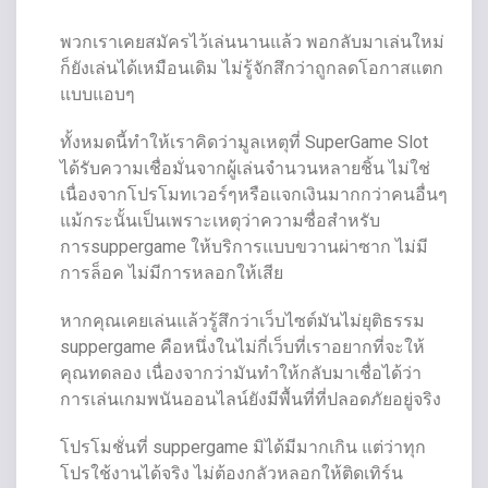
พวกเราเคยสมัครไว้เล่นนานแล้ว พอกลับมาเล่นใหม่
ก็ยังเล่นได้เหมือนเดิม ไม่รู้จักสึกว่าถูกลดโอกาสแตก
แบบแอบๆ
ทั้งหมดนี้ทำให้เราคิดว่ามูลเหตุที่ SuperGame Slot
ได้รับความเชื่อมั่นจากผู้เล่นจำนวนหลายชิ้น ไม่ใช่
เนื่องจากโปรโมทเวอร์ๆหรือแจกเงินมากกว่าคนอื่นๆ
แม้กระนั้นเป็นเพราะเหตุว่าความซื่อสำหรับ
การsuppergame ให้บริการแบบขวานผ่าซาก ไม่มี
การล็อค ไม่มีการหลอกให้เสีย
หากคุณเคยเล่นแล้วรู้สึกว่าเว็บไซต์มันไม่ยุติธรรม
suppergame คือหนึ่งในไม่กี่เว็บที่เราอยากที่จะให้
คุณทดลอง เนื่องจากว่ามันทำให้กลับมาเชื่อได้ว่า
การเล่นเกมพนันออนไลน์ยังมีพื้นที่ที่ปลอดภัยอยู่จริง
โปรโมชั่นที่ suppergame มิได้มีมากเกิน แต่ว่าทุก
โปรใช้งานได้จริง ไม่ต้องกลัวหลอกให้ติดเทิร์น