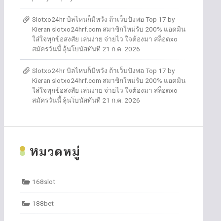
Slotxo24hr บิลไหนก็มีหวัง ถ้าเว็บปังพอ Top 17 by
Kieran slotxo24hrf.com สมาชิกใหม่รับ 200% แอดมิน
ใส่ใจทุกข้อสงสัย เล่นง่าย จ่ายไว ใจต้องมา สล็อตxo
สมัครวันนี้ ลุ้นโบนัสทันที 21 ก.ค. 2026
Slotxo24hr บิลไหนก็มีหวัง ถ้าเว็บปังพอ Top 17 by
Kieran slotxo24hrf.com สมาชิกใหม่รับ 200% แอดมิน
ใส่ใจทุกข้อสงสัย เล่นง่าย จ่ายไว ใจต้องมา สล็อตxo
สมัครวันนี้ ลุ้นโบนัสทันที 21 ก.ค. 2026
ห
มวดหมู่
168slot
188bet