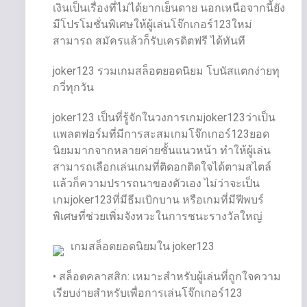
เงินเป็นเรื่องที่ไม่ได้ยากเย็นดาย นอกเหนือจากนี้ยัง
มีโปรโมชั่นพิเศษให้ผู้เล่นโจ๊กเกอร์123ใหม่
สามารถ สมัครแล้วก็รับเครดิตฟรี ได้ทันที
joker123 รวมเกมสล็อตยอดนิยม โบนัสแตกง่ายทุ
กวี่ทุกวัน
joker123 เป็นที่รู้จักในวงการเกมjoker123ว่าเป็น
แพลตฟอร์มที่มีการสะสมเกมโจ๊กเกอร์123ยอด
นิยมมากจากหลายค่ายชั้นแนวหน้า ทำให้ผู้เล่น
สามารถเลือกเล่นเกมที่ติดอกติดใจได้ตามสไตล์
แล้วก็ความปรารถนาของตัวเอง ไม่ว่าจะเป็น
เกมjoker123ที่มีธีมเบิกบาน หรือเกมที่มีฟีพบร์
พิเศษที่ช่วยเพิ่มจังหวะในการชนะรางวัลใหญ่
เกมสล็อตยอดนิยมใน joker123
• สล็อตคลาสสิก: เหมาะสำหรับผู้เล่นที่ถูกใจความ
เรียบง่ายสำหรับเพื่อการเล่นโจ๊กเกอร์123