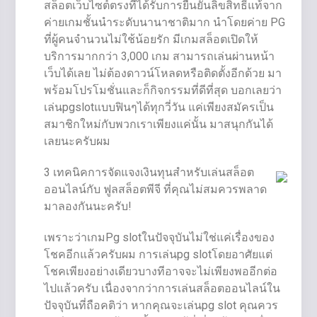
สล็อตเว็บไซต์ตรงที่ได้รับการยืนยันลิขสิทธิ์แท้จาก
ค่ายเกมชั้นนำระดับนานาชาติมาก นำโดยค่าย PG
ที่ผู้คนจำนวนไม่ใช้น้อยรัก มีเกมสล็อตเปิดให้
บริการมากกว่า 3,000 เกม สามารถเล่นผ่านหน้า
เว็บได้เลย ไม่ต้องดาวน์โหลดหรือติดตั้งอีกด้วย มา
พร้อมโปรโมชั่นและก็กิจกรรมที่ดีที่สุด บอกเลยว่า
เล่นpgslotแบบฟินๆได้ทุกวี่วัน แค่เพียงสมัครเป็น
สมาชิกใหม่กับพวกเราเพียงแค่นั้น มาสนุกกันได้
เลยนะครับผม
3 เทคนิคการจัดแจงเงินทุนสำหรับเล่นสล็อต
ออนไลน์กับ ฟูลสล็อตพีจี ที่คุณไม่สมควรพลาด
มาลองกันนะครับ!
เพราะว่าเกมPg slotในปัจจุบันไม่ใช่แค่เรื่องของ
โชคอีกแล้วครับผม การเล่นpg slotโดยอาศัยแต่
โชคเพียงอย่างเดียวบางทีอาจจะไม่เพียงพออีกต่อ
ไปแล้วครับ เนื่องจากว่าการเล่นสล็อตออนไลน์ใน
ปัจจุบันที่ถือคติว่า หากคุณจะเล่นpg slot คุณควร