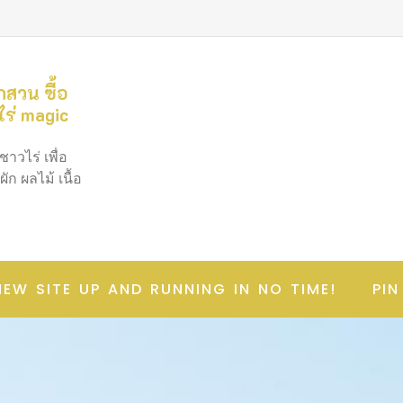
กสวน ซื้อ
ไร่ magic
วไร่ เพื่อ
ก ผลไม้ เนื้อ
EW SITE UP AND RUNNING IN NO TIME!
PIN