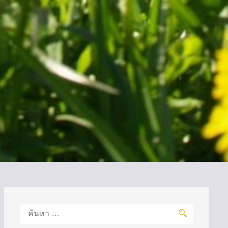
ค้นหา
สำหรับ: