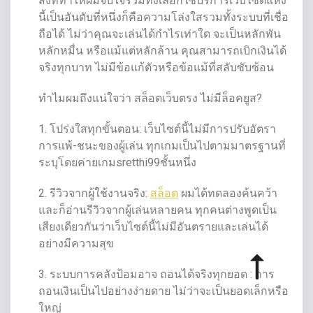
สิ่งที่ทำให้ผมจับใจรวมทั้งเลือกใช้บริการเว็บไซต์แห่ง
นี้เป็นอันดับที่หนึ่งก็คือความโล่งใสรวมทั้งระบบที่เชื่อ
ถือได้ ไม่ว่าคุณจะเล่นได้กำไรเท่าใด จะเป็นหลักพัน
หลักหมื่น หรือแม้แต่หลักล้าน คุณสามารถเบิกเงินได้
จริงทุกบาท ไม่มีข้อแก้ตัวหรือข้อแม้ที่สลับซับซ้อน
ทำไมผมถึงแน่ใจว่า สล็อตเว็บตรง ไม่มีล็อคยูส?
1. โปร่งใสทุกขั้นตอน: เว็บไซต์นี้ไม่มีการปรับอัตรา
การแพ้-ชนะของผู้เล่น ทุกเกมเป็นไปตามมาตรฐานที่
ระบุโดยค่ายเกมsretthi99ชั้นหนึ่ง
2. รีวิวจากผู้ใช้งานจริง:
สล็อต
ผมได้ทดลองค้นคว้า
และก็อ่านรีวิวจากผู้เล่นหลายคน ทุกคนต่างพูดเป็น
เสียงเดียวกันว่าเว็บไซต์นี้ไม่มีอันตรายและเล่นได้
อย่างมีความสุข
3. ระบบการคลังป้อมอาจ ถอนได้จริงทุกยอด : การ
ถอนเงินเป็นไปอย่างง่ายดาย ไม่ว่าจะเป็นยอดเล็กหรือ
ใหญ่