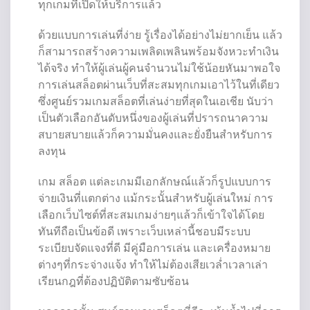
ทุกเกมที่เปิดให้บริการแล้ว
ด้วยแบบการเล่นที่ง่าย รู้เรื่องได้อย่างไม่ยากเย็น แล้ว
ก็สามารถสร้างความเพลิดเพลินพร้อมจังหวะทำเงิน
ได้จริง ทำให้ผู้เล่นผู้คนจำนวนไม่ใช้น้อยหันมาพอใจ
การเล่นสล็อตผ่านเว็บที่สะสมทุกเกมเอาไว้ในที่เดียว
ซึ่งศูนย์รวมเกมสล็อตที่เล่นง่ายที่สุดในเอเชีย นับว่า
เป็นตัวเลือกอันดับหนึ่งของผู้เล่นที่ปรารถนาความ
สบายสบายแล้วก็ความมั่นคงและยั่งยืนสำหรับการ
ลงทุน
เกม สล็อต แต่ละเกมมีเอกลักษณ์แล้วก็รูปแบบการ
จ่ายเงินที่แตกต่าง แม้กระนั้นสำหรับผู้เล่นใหม่ การ
เลือกเว็บไซต์ที่สะสมเกมง่ายๆแล้วก็เข้าใจได้โดย
ทันทีถือเป็นข้อดี เพราะเว็บเหล่านี้ชอบมีระบบ
ระเบียบจัดแจงที่ดี มีคู่มือการเล่น และเครื่องหมาย
ต่างๆที่กระจ่างแจ้ง ทำให้ไม่ต้องเสียเวล่ำเวลาเล่า
เรียนกฎที่ต้องปฏิบัติตามซับซ้อน