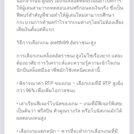
นอกจากนั้น ศูนย์รวมเกมสล็อตที่ดีจะเน้นย้ำไปที่การ
ให้ผู้เล่นสามารถทดสอบเล่นฟรีก่อนลงเงินจริง ซึ่งเป็น
ฟีพบร์สำคัญที่ช่วยทำให้ผู้เล่นใหม่สามารถศึกษา
กระบวนการทำผลกำไรจากเกมต่างๆโดยไม่ต้องเสี่ยง
เสียเงินตั้งแต่ทีแรก
วิธีการเลือกเกม sretthi99 อัตราชนะสูง
การเลือกเกมสล็อตอัตราชนะสูงไม่ใช่เรื่องยาก แต่จะ
ต้องอาศัย การวิเคราะห์และความรู้ความเข้าใจเกม
นักปั่นสล็อตมืออาชีพมักใช้เทคนิคเหล่านี้:
• พิจารณาค่า RTP ของเกม – เลือกเกมที่มี RTP สูงยิ่ง
กว่า 96% เพื่อเพิ่มโอกาสชนะ
• เล่าเรียนฟีเจอร์โบนัสของเกม – เกมที่มีฟีเจอร์พิเศษ
เป็นต้นว่า ฟรีสปิน ตัวคูณรางวัล หรือโบนัสเกมมักได้
ผลตอบแทนสูง
• เลือกเกมแตกหนัก – ควรที่จะทำการเลือกเกมที่มี