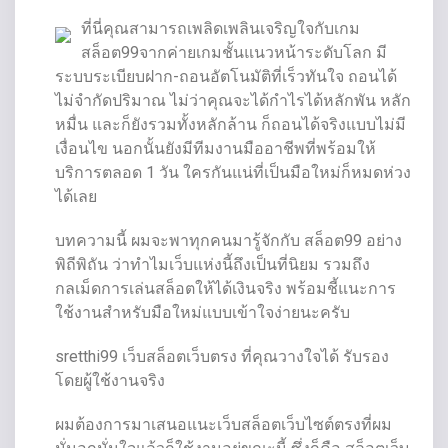
ที่นี่คุณสามารถเพลิดเพลินเจริญใจกับเกม
สล็อต99จากค่ายเกมชั้นแนวหน้าระดับโลก มี
ระบบระเบียบฝาก-ถอนอัตโนมัติที่เร็วทันใจ ถอนได้
ไม่จำกัดปริมาณ ไม่ว่าคุณจะได้กำไรได้หลักพัน หลัก
หมื่น และก็ยังรวมทั้งหลักล้าน ก็ถอนได้จริงแบบไม่มี
เงื่อนไข นอกนั้นยังมีทีมงานมืออาชีพที่พร้อมให้
บริการตลอด 1 วัน ใครกันแน่ที่เป็นมือใหม่ก็หมดห่วง
ได้เลย
บทความนี้ ผมจะพาทุกคนมารู้จักกับ สล็อต99 อย่าง
พิถีพิถัน ว่าทำไมเว็บแห่งนี้ถึงเป็นที่นิยม รวมถึง
กลเม็ดการเล่นสล็อตให้ได้เงินจริง พร้อมชี้แนะการ
ใช้งานสำหรับมือใหม่แบบเข้าใจง่ายนะครับ
sretthi99 เว็บสล็อตเว็บตรง ที่คุณวางใจได้ รับรอง
โดยผู้ใช้งานจริง
ผมต้องการมาเสนอแนะเว็บสล็อตเว็บไซต์ตรงที่ผม