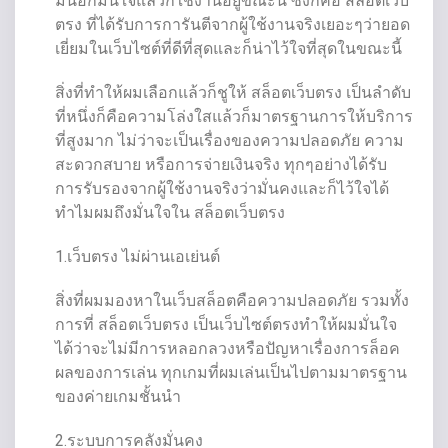
มั่นอกมั่นใจแล้วก็ใช้งานอยู่ขณะนี้ ซึ่งก็คือ สล็อตเว็บ
ตรง ที่ได้รับการการันตีจากผู้ใช้งานจริงเยอะๆว่ายอด
เยี่ยมในเว็บไซต์ที่ดีที่สุดและก็น่าไว้ใจที่สุดในขณะนี้
สิ่งที่ทำให้ผมเลือกแล้วก็ชูให้ สล็อตเว็บตรง เป็นลำดับ
ที่หนึ่งก็คือความโล่งใสแล้วก็มาตรฐานการให้บริการ
ที่สูงมาก ไม่ว่าจะเป็นเรื่องของความปลอดภัย ความ
สะดวกสบาย หรือการจ่ายเงินจริง ทุกๆอย่างได้รับ
การรับรองจากผู้ใช้งานจริงว่ามั่นคงและก็ไว้ใจได้
ทำไมผมถึงมั่นใจใน สล็อตเว็บตรง
1.เว็บตรง ไม่ผ่านเอเย่นต์
สิ่งที่ผมมองหาในเว็บสล็อตคือความปลอดภัย รวมทั้ง
การที่ สล็อตเว็บตรง เป็นเว็บไซต์ตรงทำให้ผมมั่นใจ
ได้ว่าจะไม่มีการหลอกลวงหรือปัญหาเรื่องการล็อค
ผลของการเล่น ทุกเกมที่ผมเล่นเป็นไปตามมาตรฐาน
ของค่ายเกมชั้นนำ
2.ระบบการคลังมั่นคง