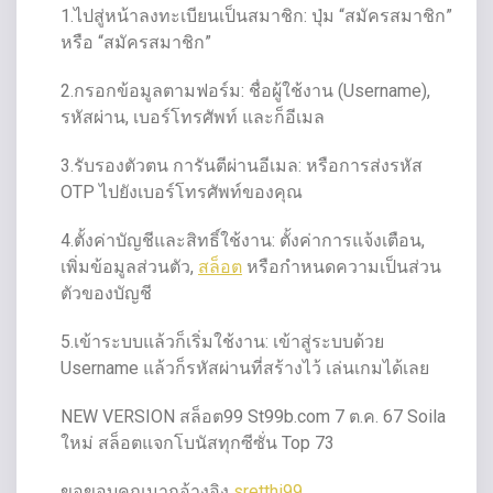
1.ไปสู่หน้าลงทะเบียนเป็นสมาชิก: ปุ่ม “สมัครสมาชิก”
หรือ “สมัครสมาชิก”
2.กรอกข้อมูลตามฟอร์ม: ชื่อผู้ใช้งาน (Username),
รหัสผ่าน, เบอร์โทรศัพท์ และก็อีเมล
3.รับรองตัวตน การันตีผ่านอีเมล: หรือการส่งรหัส
OTP ไปยังเบอร์โทรศัพท์ของคุณ
4.ตั้งค่าบัญชีและสิทธิ์ใช้งาน: ตั้งค่าการแจ้งเตือน,
เพิ่มข้อมูลส่วนตัว,
สล็อต
หรือกำหนดความเป็นส่วน
ตัวของบัญชี
5.เข้าระบบแล้วก็เริ่มใช้งาน: เข้าสู่ระบบด้วย
Username แล้วก็รหัสผ่านที่สร้างไว้ เล่นเกมได้เลย
NEW VERSION สล็อต99 St99b.com 7 ต.ค. 67 Soila
ใหม่ สล็อตแจกโบนัสทุกซีซั่น Top 73
ขอขอบคุณมากอ้างอิง
sretthi99