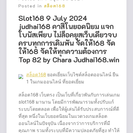
Posted in
สล็อต168
Slot168 9 July 2024
judhai168 คาสิโนยอดนิยม แจก
โบนัสเพียบ ไม่ล็อคยูสเว็บเดียวจบ
ครบทุกการเดิมพัน จัดให้168 จัด
ให้168 จัดให้ทุกความต้องการ
Top 82 by Chara Judhai168.win
สล็อต168
ยอดเยี่ยมเว็บไซต์สล็อตออนไลน์ ยืน
1 ในเกมออนไลน์ ที่ยอดเยี่ยม
สล็อต168 เว็บตรง เป็นเว็บที่เกี่ยวพันกับการเล่นเกม
slot168 มานาน โดยมีการพัฒนารวมทั้งปรับแก้
ระบบโดยตลอด เพื่อให้ผู้เล่นได้รับประสบการณ์ที่ดี
ที่สุด หนึ่งในเว็บยอดนิยมในแวดวงเกมสล็อต
ออนไลน์ในปัจจุบัน เนื่องจากว่าการบริการที่มี
คุณภาพ รวมทั้งระบบที่มีความปลอดภัยที่สูง ทำให้