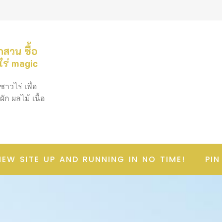
กสวน ซื้อ
ไร่ magic
วไร่ เพื่อ
ก ผลไม้ เนื้อ
EW SITE UP AND RUNNING IN NO TIME!
PIN