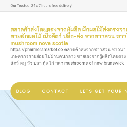
Our Trusted. 24 x 7 hours free delivery!
ตลาดค้าส่งโดยตรงจากผู้ผลิต ผักผลไม้ส่งตรงจา
ขายผักผลไม้ เนื้อสัตว์ ปลีก-ส่ง จากชาวสวน ชาว
mushroom nova scotia
https://pharmersmarket.co ตลาดค้าส่งจากชาวสวน ชาวนา ชา
เกษตรกรรายย่อย ไม่ผ่านคนกลาง ขายเองจากผู้ผลิตโดยตรง ผั
สัตว์ หมู วัว ปลา กุ้ง ไก่ ฯลฯ mushrooms of new brunswick
BLOG
CONTACT
LETS GET YOUR N