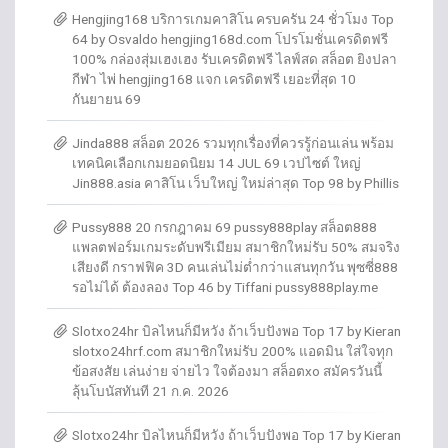
Hengjing168 บริการเกมคาสิโน ครบครัน 24 ชั่วโมง Top
64 by Osvaldo hengjing168d.com โปรโมชั่นเครดิตฟรี
100% กล่องสุ่มเฮงเฮง รับเครดิตฟรี ไลฟ์สด สล็อต ยิงปลา
กีฬา ไพ่ hengjing168 แจก เครดิตฟรี เยอะที่สุด 10
กันยายน 69
Jinda888 สล็อต 2026 รวมทุกเรื่องที่ควรรู้ก่อนเล่น พร้อม
เทคนิคเลือกเกมยอดนิยม 14 JUL 69 เวปไซต์ ใหญ่
Jin888.asia คาสิโน เว็บใหญ่ ใหม่ล่าสุด Top 98 by Phillis
Pussy888 20 กรกฎาคม 69 pussy888play สล็อต888
แพลตฟอร์มเกมระดับพรีเมียม สมาชิกใหม่รับ 50% สมจริง
เสียงดี กราฟฟิค 3D คนเล่นไม่ต่ำกว่าแสนทุกวัน พุซซี่888
รอไม่ได้ ต้องลอง Top 46 by Tiffani pussy888play.me
Slotxo24hr บิลไหนก็มีหวัง ถ้าเว็บปังพอ Top 17 by Kieran
slotxo24hrf.com สมาชิกใหม่รับ 200% แอดมิน ใส่ใจทุก
ข้อสงสัย เล่นง่าย จ่ายไว ใจต้องมา สล็อตxo สมัครวันนี้
ลุ้นโบนัสทันที 21 ก.ค. 2026
Slotxo24hr บิลไหนก็มีหวัง ถ้าเว็บปังพอ Top 17 by Kieran