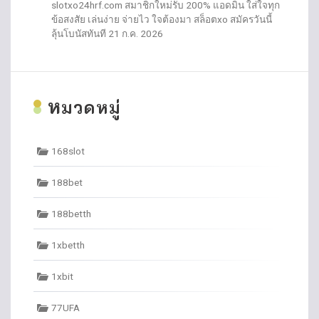
slotxo24hrf.com สมาชิกใหม่รับ 200% แอดมิน ใส่ใจทุก
ข้อสงสัย เล่นง่าย จ่ายไว ใจต้องมา สล็อตxo สมัครวันนี้
ลุ้นโบนัสทันที 21 ก.ค. 2026
ห
มวดหมู่
168slot
188bet
188betth
1xbetth
1xbit
77UFA