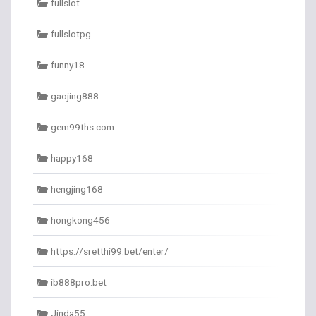
fullslot
fullslotpg
funny18
gaojing888
gem99ths.com
happy168
hengjing168
hongkong456
https://sretthi99.bet/enter/
ib888pro.bet
Jinda55