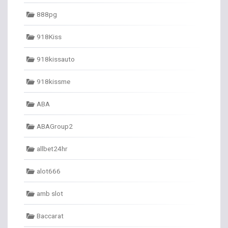
888pg
918Kiss
918kissauto
918kissme
ABA
ABAGroup2
allbet24hr
alot666
amb slot
Baccarat