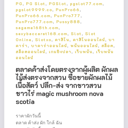
PG
,
PG Slot
,
PGSlot
,
pgslot77.com
,
pgslot9999.co
,
PunPro66
,
PunPro66.com
,
PunPro777
,
PunPro777.com
,
Pussy888
,
sagame168th.com
,
sexybaccarat168.com
,
Slot
,
Slot
Online
,
Slotxo
,
คาสิโน
,
คาสิโนออนไลน์
,
บา
คาร่า
,
บาคาร่าออนไลน์
,
พนันออนไลน์
,
สล็อต
,
สล็อตออนไลน์
,
เกมยิงปลา
,
เว็บพนัน
,
เว็บพนัน
ออนไลน์
ตลาดค้าส่งโดยตรงจากผู้ผลิต ผักผล
ไม้ส่งตรงจากสวน ซื้อขายผักผลไม้
เนื้อสัตว์ ปลีก-ส่ง จากชาวสวน
ชาวไร่ magic mushroom nova
scotia
ราคาผักวันนี้
ตลาด ค้าส่ง ผัก ใกล้ ฉัน