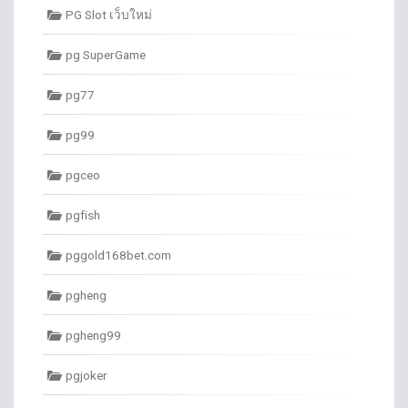
PG Slot เว็บใหม่
pg SuperGame
pg77
pg99
pgceo
pgfish
pggold168bet.com
pgheng
pgheng99
pgjoker