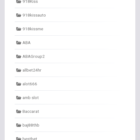
918Kiss
918kissauto
918kissme
ABA
ABAGroup2
allbet24hr
alot666
amb slot
Baccarat
baj88thb
bestbet