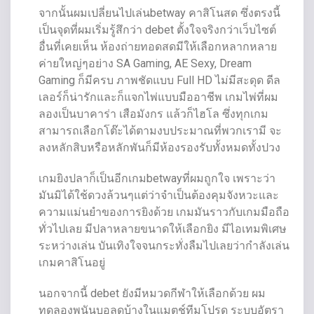
จากนั้นผมเปลี่ยนไปเล่นbetway คาสิโนสด ซึ่งตรงนี้
เป็นจุดที่ผมเริ่มรู้สึกว่า debet ตั้งใจจริงกว่าเว็บไซต์
อื่นที่เคยเห็น ห้องถ่ายทอดสดมีให้เลือกหลากหลาย
ค่ายใหญ่ๆอย่าง SA Gaming, AE Sexy, Dream
Gaming ก็มีครบ ภาพชัดแบบ Full HD ไม่มีสะดุด ดีล
เลอร์ก็น่ารักและก็แจกไพ่แบบมืออาชีพ เกมไพ่ที่ผม
ลองเป็นบาคาร่า เสือมังกร แล้วก็ไฮโล ซึ่งทุกเกม
สามารถเลือกโต๊ะได้ตามงบประมาณที่พวกเรามี จะ
ลงหลักสิบหรือหลักพันก็มีห้องรองรับทั้งหมดทั้งปวง
เกมยิงปลาก็เป็นอีกเกมbetwayที่ผมถูกใจ เพราะว่า
มันมิได้ใช้ดวงล้วนๆแต่ว่าจำเป็นต้องคุมจังหวะและ
ความแม่นยำของการยิงด้วย เกมมันราวกับเกมมือถือ
ทั่วไปเลย มีปลาหลายขนาดให้เลือกยิง มีไอเทมพิเศษ
ระหว่างเล่น บันเทิงใจจนกระทั่งลืมไปเลยว่ากำลังเล่น
เกมคาสิโนอยู่
นอกจากนี้ debet ยังมีหมวดกีฬาให้เลือกด้วย ผม
ทดลองพนันบอลดูบ้างในแมตช์ทีมโปรด ระบบอัตรา