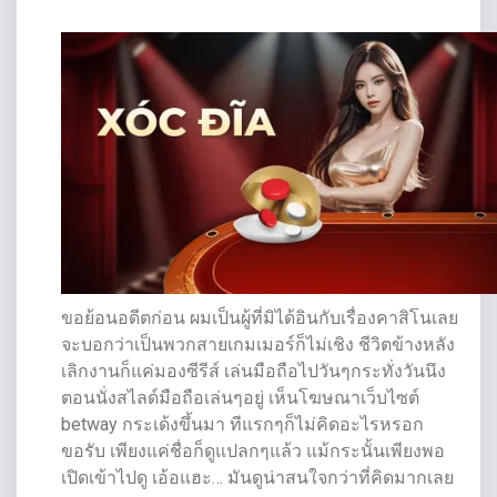
ขอย้อนอดีตก่อน ผมเป็นผู้ที่มิได้อินกับเรื่องคาสิโนเลย
จะบอกว่าเป็นพวกสายเกมเมอร์ก็ไม่เชิง ชีวิตข้างหลัง
เลิกงานก็แค่มองซีรีส์ เล่นมือถือไปวันๆกระทั่งวันนึง
ตอนนั่งสไลด์มือถือเล่นๆอยู่ เห็นโฆษณาเว็บไซต์
betway กระเด้งขึ้นมา ทีแรกๆก็ไม่คิดอะไรหรอก
ขอรับ เพียงแค่ชื่อก็ดูแปลกๆแล้ว แม้กระนั้นเพียงพอ
เปิดเข้าไปดู เอ้อแฮะ… มันดูน่าสนใจกว่าที่คิดมากเลย