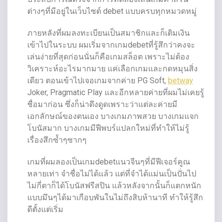
ต่างๆที่มีอยู่ในเว็บไซต์ debet แบบครบทุกหมวดหมู่
ภายหลังที่ผมลงทะเบียนเป็นสมาชิกและก็เติมเงิน
เข้าไปในระบบ ผมเริ่มจากเกมdebetที่รู้สึกว่าคงจะ
เล่นง่ายที่สุดก่อนนั่นก็คือเกมสล็อต เพราะไม่ต้อง
วิเคราะห์อะไรมากมาย แค่เลือกเกมและกดหมุนสิ่ง
เดียว ตอนเข้าไปเจอเกมจากค่าย PG Soft,
betway
Joker, Pragmatic Play และอีกหลายค่ายที่ผมไม่เคยรู้
ชื่อมาก่อน ซึ่งก็น่าดึงดูดเพราะว่าแต่ละค่ายมี
เอกลักษณ์ของตนเอง บางเกมภาพสวย บางเกมแจก
โบนัสมาก บางเกมมีฟีพบร์แปลกใหม่ที่ทำให้ไม่รู้
เรื่องสึกซ้ำๆซากๆ
เกมที่ผมลองเป็นเกมdebetแนวจีนๆที่มีฟีเจอร์คูณ
หลายเท่า จำชื่อไม่ได้แล้ว แต่ที่จำได้แม่นเป็นปั่นไป
ไม่กี่ตาก็ได้โบนัสฟรีสปิน แล้วหลังจากนั้นก็แตกหนัก
แบบมึนๆได้มาเกือบพันในไม่ถึงสิบห้านาที ทำให้รู้สึก
ดีตั้งแต่เริ่ม