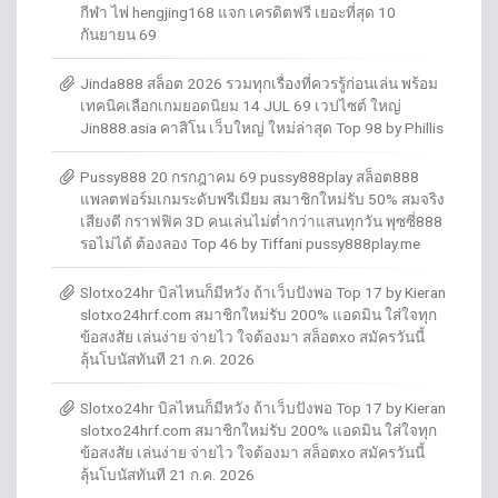
กีฬา ไพ่ hengjing168 แจก เครดิตฟรี เยอะที่สุด 10
กันยายน 69
Jinda888 สล็อต 2026 รวมทุกเรื่องที่ควรรู้ก่อนเล่น พร้อม
เทคนิคเลือกเกมยอดนิยม 14 JUL 69 เวปไซต์ ใหญ่
Jin888.asia คาสิโน เว็บใหญ่ ใหม่ล่าสุด Top 98 by Phillis
Pussy888 20 กรกฎาคม 69 pussy888play สล็อต888
แพลตฟอร์มเกมระดับพรีเมียม สมาชิกใหม่รับ 50% สมจริง
เสียงดี กราฟฟิค 3D คนเล่นไม่ต่ำกว่าแสนทุกวัน พุซซี่888
รอไม่ได้ ต้องลอง Top 46 by Tiffani pussy888play.me
Slotxo24hr บิลไหนก็มีหวัง ถ้าเว็บปังพอ Top 17 by Kieran
slotxo24hrf.com สมาชิกใหม่รับ 200% แอดมิน ใส่ใจทุก
ข้อสงสัย เล่นง่าย จ่ายไว ใจต้องมา สล็อตxo สมัครวันนี้
ลุ้นโบนัสทันที 21 ก.ค. 2026
Slotxo24hr บิลไหนก็มีหวัง ถ้าเว็บปังพอ Top 17 by Kieran
slotxo24hrf.com สมาชิกใหม่รับ 200% แอดมิน ใส่ใจทุก
ข้อสงสัย เล่นง่าย จ่ายไว ใจต้องมา สล็อตxo สมัครวันนี้
ลุ้นโบนัสทันที 21 ก.ค. 2026