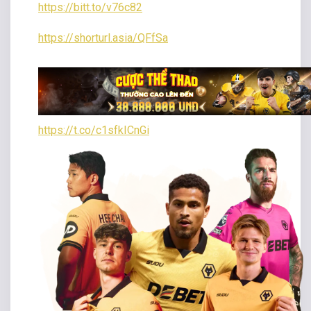
https://bitt.to/v76c82
https://shorturl.asia/QFfSa
https://t.co/c1sfkICnGi