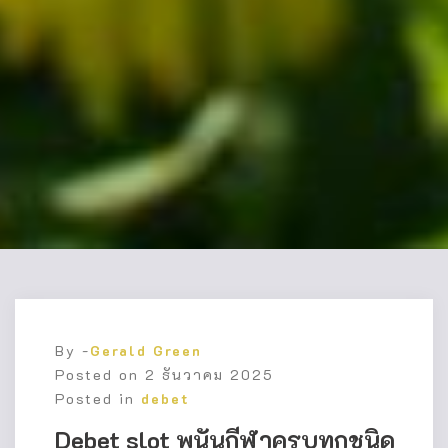
By -
Gerald Green
Posted on
2 ธันวาคม 2025
Posted in
debet
Debet slot พนันกีฬาครบทุกชนิด