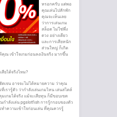
หรอกครับ แต่พอ
คุณเล่นไปสักพัก
คุณจะเห็นเลย
ว่าการเล่นเกม
สล็อต ไม่ใช่พึ่ง
ดวง อย่างเดียว
และการเสียหนัก
ส่วนใหญ่ ก็เกิด
ห้คุณ เข้าใจเกมก่อนลงเงินจริง มากขึ้น
สียได้จริงไหม?
้ชัดเจน อาจจะไม่ได้หมายความ ว่าคุณ
รที่เรารู้ตัว ว่ากำลังเล่นเกมไหน เล่นสไตล์
มเกมได้จริง แม้จะเสียทุน ก็มีขอบเขต
ุณกำลังเล่น pgslotfish การรู้กรอบของตัว
ารทำความเข้าใจก่อนเล่น ที่คุณควรรู้