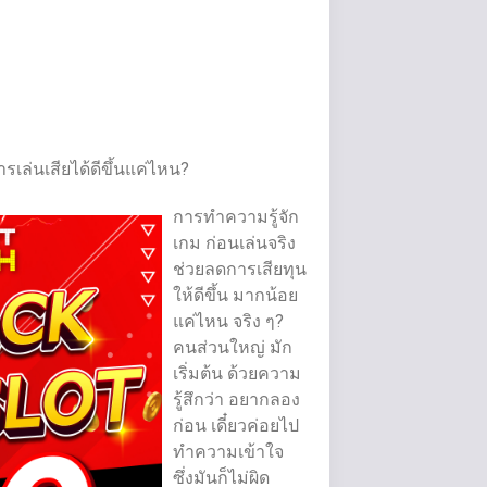
รเล่นเสียได้ดีขึ้นแค่ไหน?
การทำความรู้จัก
เกม ก่อนเล่นจริง
ช่วยลดการเสียทุน
ให้ดีขึ้น มากน้อย
แค่ไหน จริง ๆ?
คนส่วนใหญ่ มัก
เริ่มต้น ด้วยความ
รู้สึกว่า อยากลอง
ก่อน เดี๋ยวค่อยไป
ทำความเข้าใจ
ซึ่งมันก็ไม่ผิด