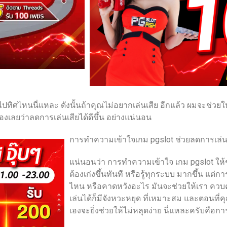
าไปทิศไหนนี่แหละ ดังนั้นถ้าคุณไม่อยากเล่นเสีย อีกแล้ว ผมจะช่วยใ
รองเลยว่าลดการเล่นเสียได้ดีขึ้น อย่างแน่นอน
การทำความเข้าใจเกม pgslot ช่วยลดการเล่นเ
แน่นอนว่า การทำความเข้าใจ เกม pgslot ให
ต้องเก่งขึ้นทันที หรือรู้ทุกระบบ มากขึ้น แต่กา
ไหน หรือคาดหวังอะไร มันจะช่วยให้เรา ควบคุ
เล่นได้ก็มีจังหวะหยุด ที่เหมาะสม และตอนที่ค
เองจะยิ่งช่วยให้ไม่หลุดง่าย นี่แหละครับคือก