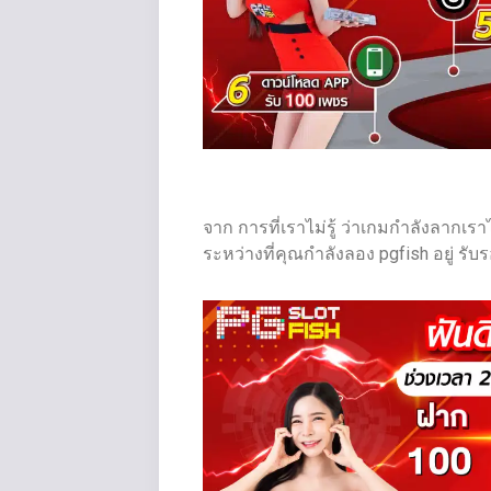
จาก การที่เราไม่รู้ ว่าเกมกำลังลากเร
ระหว่างที่คุณกำลังลอง pgfish อยู่ รับ