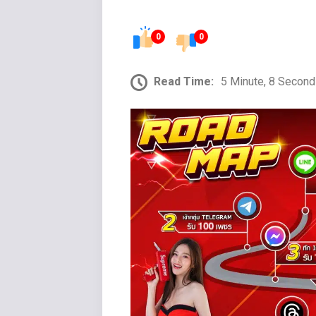
0
0
Read Time:
5 Minute, 8 Second