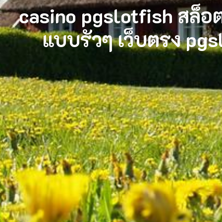
casino pgslotfish สล็อ
แบบรัวๆ เว็บตรง pgsl