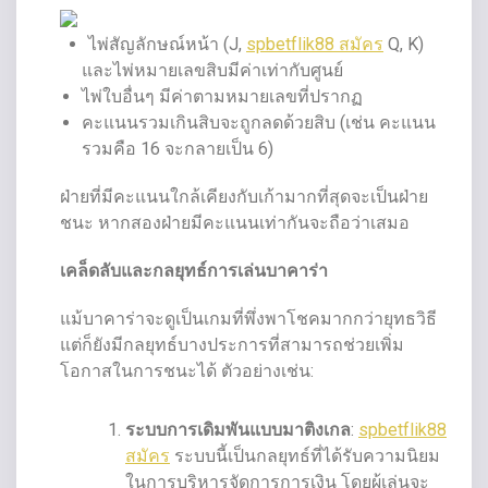
ไพ่สัญลักษณ์หน้า (J,
spbetflik88 สมัคร
Q, K)
และไพ่หมายเลขสิบมีค่าเท่ากับศูนย์
ไพ่ใบอื่นๆ มีค่าตามหมายเลขที่ปรากฏ
คะแนนรวมเกินสิบจะถูกลดด้วยสิบ (เช่น คะแนน
รวมคือ 16 จะกลายเป็น 6)
ฝ่ายที่มีคะแนนใกล้เคียงกับเก้ามากที่สุดจะเป็นฝ่าย
ชนะ หากสองฝ่ายมีคะแนนเท่ากันจะถือว่าเสมอ
เคล็ดลับและกลยุทธ์การเล่นบาคาร่า
แม้บาคาร่าจะดูเป็นเกมที่พึ่งพาโชคมากกว่ายุทธวิธี
แต่ก็ยังมีกลยุทธ์บางประการที่สามารถช่วยเพิ่ม
โอกาสในการชนะได้ ตัวอย่างเช่น:
ระบบการเดิมพันแบบมาติงเกล
:
spbetflik88
สมัคร
ระบบนี้เป็นกลยุทธ์ที่ได้รับความนิยม
ในการบริหารจัดการการเงิน โดยผู้เล่นจะ