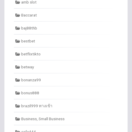
amb slot
Baccarat
baj88thb
bestbet
betflixtikto
betway
bonanza99
bonus888
brazil999 ทางเข้า
Business, Small Business
cafe444