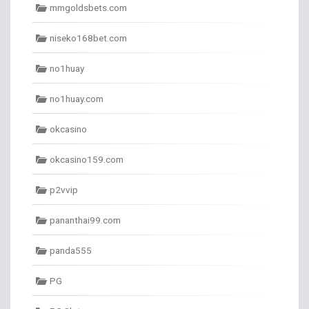
mmgoldsbets.com
niseko168bet.com
no1huay
no1huay.com
okcasino
okcasino159.com
p2vvip
pananthai99.com
panda555
PG