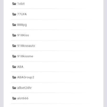
1xbit
77UFA
888pg
918Kiss
918kissauto
918kissme
ABA
ABAGroup2
allbet24hr
alot666