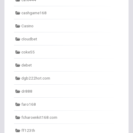
cashgame168
Casino
cloudbet
coke55
debet
dgb222hot.com
dr888
faro168
fcharoenkit168.com
ff123th