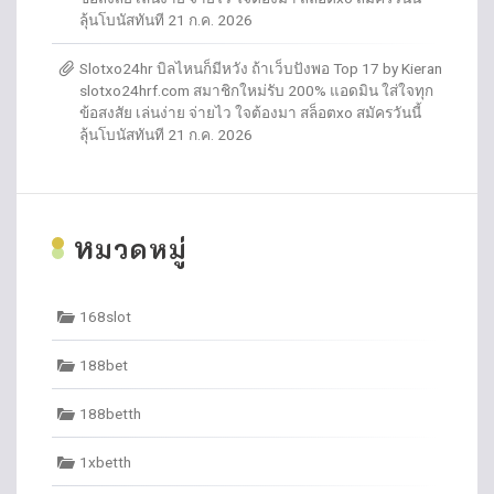
ลุ้นโบนัสทันที 21 ก.ค. 2026
Slotxo24hr บิลไหนก็มีหวัง ถ้าเว็บปังพอ Top 17 by Kieran
slotxo24hrf.com สมาชิกใหม่รับ 200% แอดมิน ใส่ใจทุก
ข้อสงสัย เล่นง่าย จ่ายไว ใจต้องมา สล็อตxo สมัครวันนี้
ลุ้นโบนัสทันที 21 ก.ค. 2026
ห
มวดหมู่
168slot
188bet
188betth
1xbetth