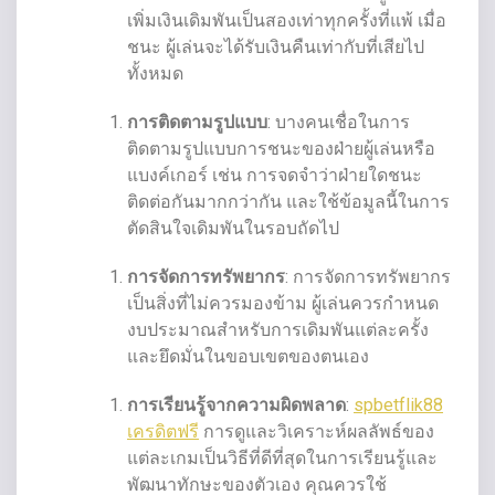
เพิ่มเงินเดิมพันเป็นสองเท่าทุกครั้งที่แพ้ เมื่อ
ชนะ ผู้เล่นจะได้รับเงินคืนเท่ากับที่เสียไป
ทั้งหมด
การติดตามรูปแบบ
: บางคนเชื่อในการ
ติดตามรูปแบบการชนะของฝ่ายผู้เล่นหรือ
แบงค์เกอร์ เช่น การจดจำว่าฝ่ายใดชนะ
ติดต่อกันมากกว่ากัน และใช้ข้อมูลนี้ในการ
ตัดสินใจเดิมพันในรอบถัดไป
การจัดการทรัพยากร
: การจัดการทรัพยากร
เป็นสิ่งที่ไม่ควรมองข้าม ผู้เล่นควรกำหนด
งบประมาณสำหรับการเดิมพันแต่ละครั้ง
และยึดมั่นในขอบเขตของตนเอง
การเรียนรู้จากความผิดพลาด
:
spbetflik88
เครดิตฟรี
การดูและวิเคราะห์ผลลัพธ์ของ
แต่ละเกมเป็นวิธีที่ดีที่สุดในการเรียนรู้และ
พัฒนาทักษะของตัวเอง คุณควรใช้