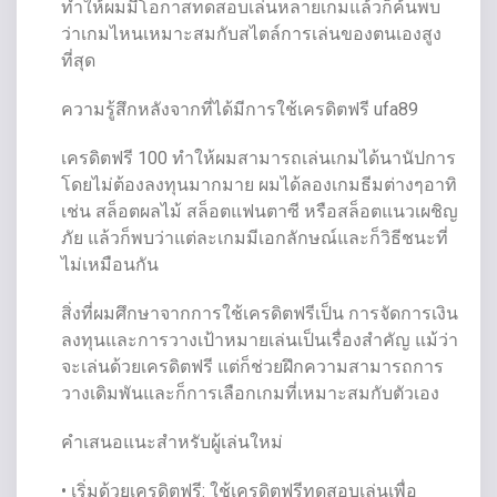
ทำให้ผมมีโอกาสทดสอบเล่นหลายเกมแล้วก็ค้นพบ
ว่าเกมไหนเหมาะสมกับสไตล์การเล่นของตนเองสูง
ที่สุด
ความรู้สึกหลังจากที่ได้มีการใช้เครดิตฟรี ufa89
เครดิตฟรี 100 ทำให้ผมสามารถเล่นเกมได้นานัปการ
โดยไม่ต้องลงทุนมากมาย ผมได้ลองเกมธีมต่างๆอาทิ
เช่น สล็อตผลไม้ สล็อตแฟนตาซี หรือสล็อตแนวเผชิญ
ภัย แล้วก็พบว่าแต่ละเกมมีเอกลักษณ์และก็วิธีชนะที่
ไม่เหมือนกัน
สิ่งที่ผมศึกษาจากการใช้เครดิตฟรีเป็น การจัดการเงิน
ลงทุนและการวางเป้าหมายเล่นเป็นเรื่องสำคัญ แม้ว่า
จะเล่นด้วยเครดิตฟรี แต่ก็ช่วยฝึกความสามารถการ
วางเดิมพันและก็การเลือกเกมที่เหมาะสมกับตัวเอง
คำเสนอแนะสำหรับผู้เล่นใหม่
• เริ่มด้วยเครดิตฟรี: ใช้เครดิตฟรีทดสอบเล่นเพื่อ