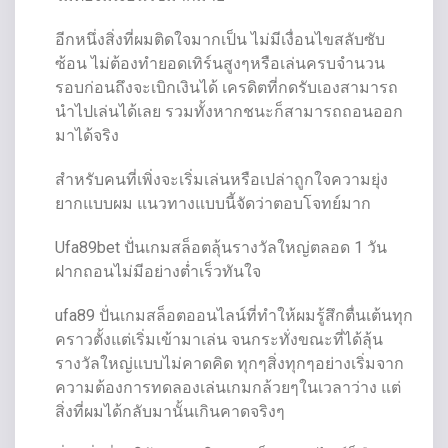
อีกหนึ่งสิ่งที่ผมติดใจมากเป็น ไม่มีเงื่อนไขสลับซับ
ซ้อน ไม่ต้องทำยอดเทิร์นสูงๆหรือเล่นครบจำนวน
รอบก่อนถึงจะเบิกเงินได้ เครดิตที่กดรับเองสามารถ
นำไปเล่นได้เลย รวมทั้งหากชนะก็สามารถถอนออก
มาได้จริง
สำหรับคนที่เพิ่งจะเริ่มเล่นหรือเปล่าถูกใจความยุ่ง
ยากแบบผม แนวทางแบบนี้จัดว่าตอบโจทย์มาก
Ufa89bet ปั่นเกมสล็อตลุ้นรางวัลใหญ่ตลอด 1 วัน
ฝากถอนไม่มีอย่างต่ำเร็วทันใจ
ufa89 ปั่นเกมสล็อตออนไลน์ที่ทำให้ผมรู้สึกตื่นเต้นทุก
คราวตั้งแต่เริ่มเข้ามาเล่น จนกระทั่งขณะที่ได้ลุ้น
รางวัลใหญ่แบบไม่คาดคิด ทุกๆสิ่งทุกๆอย่างเริ่มจาก
ความต้องการทดลองเล่นเกมกล้วยๆในเวลาว่าง แต่
สิ่งที่ผมได้กลับมานั้นเกินคาดจริงๆ