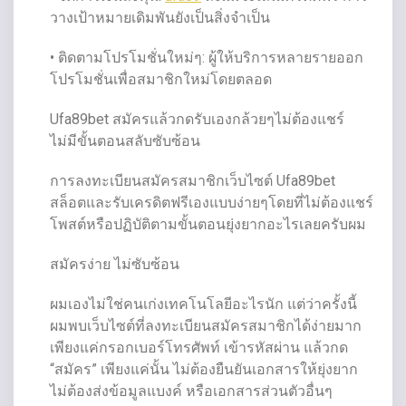
วางเป้าหมายเดิมพันยังเป็นสิ่งจำเป็น
• ติดตามโปรโมชั่นใหม่ๆ: ผู้ให้บริการหลายรายออก
โปรโมชั่นเพื่อสมาชิกใหม่โดยตลอด
Ufa89bet สมัครแล้วกดรับเองกล้วยๆไม่ต้องแชร์
ไม่มีขั้นตอนสลับซับซ้อน
การลงทะเบียนสมัครสมาชิกเว็บไซต์ Ufa89bet
สล็อตและรับเครดิตฟรีเองแบบง่ายๆโดยที่ไม่ต้องแชร์
โพสต์หรือปฏิบัติตามขั้นตอนยุ่งยากอะไรเลยครับผม
สมัครง่าย ไม่ซับซ้อน
ผมเองไม่ใช่คนเก่งเทคโนโลยีอะไรนัก แต่ว่าครั้งนี้
ผมพบเว็บไซต์ที่ลงทะเบียนสมัครสมาชิกได้ง่ายมาก
เพียงแค่กรอกเบอร์โทรศัพท์ เข้ารหัสผ่าน แล้วกด
“สมัคร” เพียงแค่นั้น ไม่ต้องยืนยันเอกสารให้ยุ่งยาก
ไม่ต้องส่งข้อมูลแบงค์ หรือเอกสารส่วนตัวอื่นๆ