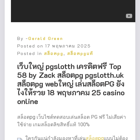
By -
Gerald Green
Posted on
17 พฤษภาคม 2025
Posted in
สล็อตpg
,
สล็อตpgแท้
เว็บใหญ่ pgslotth เครดิตฟรี Top
58 by Zack สล็อตpg pgslotth.uk
สล็อตpg webใหญ่ เล่นสล็อตPG ยัง
ไงให้รวย 18 พฤษภาคม 25 casino
online
สล็อตpg เว็บไซต์ทดสอบเล่นสล็อต PG ฟรี ไม่เสียค่า
ใช้จ่าย เกมสล็อตลิขสิทธิ์แท้ 100%
ใครกันแน่กำลังมองหาที่เล่น
สล็อตpg
แบบไม่ต้อง