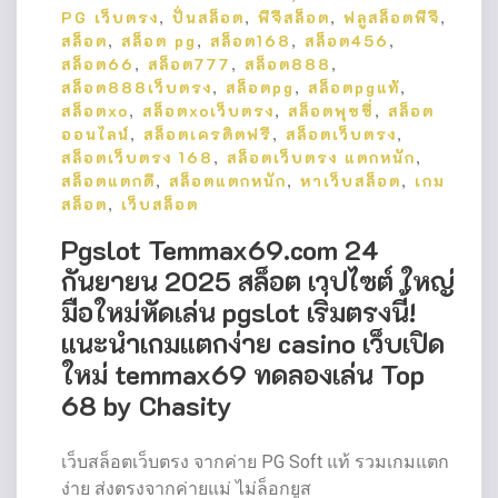
PG เว็บตรง
,
ปั่นสล็อต
,
พีจีสล็อต
,
ฟลูสล็อตพีจี
,
สล็อต
,
สล็อต pg
,
สล็อต168
,
สล็อต456
,
สล็อต66
,
สล็อต777
,
สล็อต888
,
สล็อต888เว็บตรง
,
สล็อตpg
,
สล็อตpgแท้
,
สล็อตxo
,
สล็อตxoเว็บตรง
,
สล็อตพุซซี่
,
สล็อต
ออนไลน์
,
สล็อตเครดิตฟรี
,
สล็อตเว็บตรง
,
สล็อตเว็บตรง 168
,
สล็อตเว็บตรง แตกหนัก
,
สล็อตแตกดี
,
สล็อตแตกหนัก
,
หาเว็บสล็อต
,
เกม
สล็อต
,
เว็บสล็อต
Pgslot Temmax69.com 24
กันยายน 2025 สล็อต เวปไซต์ ใหญ่
มือใหม่หัดเล่น pgslot เริ่มตรงนี้!
แนะนำเกมแตกง่าย casino เว็บเปิด
ใหม่ temmax69 ทดลองเล่น Top
68 by Chasity
เว็บสล็อตเว็บตรง จากค่าย PG Soft แท้ รวมเกมแตก
ง่าย ส่งตรงจากค่ายแม่ ไม่ล็อกยูส