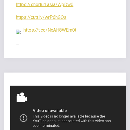
https://shorturl.asia/WpDw0
https://cutt.ly/wrP6hGOs
https://t.co/NxAH8WEm0t
…
0
0
0
0