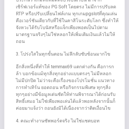
เซิร์ฟเวอร์แท้ของ PG Soft โดยตรง ไม่มีการปรับลด
RTP หรือปรับเปลี่ยนไฟล์เกม ทุกเกมpgslotที่คุณเล่น
คือเวอร์ชันเดียวกับที่ใช้ในคาสิโนระดับโลก ซึ่งทำให้
จังหวะได้รับโบนัสหรือแจ็กเพียงพอตเป็นไปตาม
มาตรฐานจริงๆไม่ใช่หลอกให้เพิ่มเติมเงินแล้วไม่ให้
ถอน
3. โปร่งใสในทุกขั้นตอน ไม่ลึกลับซับซ้อนมากไข
อีกสิ่งหนึ่งที่ทำให้ temmax69 แตกต่างกัน คือการก
ล้า บอกข้อแม้ทุกสิ่งทุกอย่างแบบตรงๆ ไม่มีหลอก
ไม่มีปกปิด ไม่ว่าจะคือเรื่องของโปรโมชั่น แนวทาง
การทำเทิร์น ยอดถอน หรือกิจกรรมพิเศษ ทุกๆสิ่ง
ทุกๆอย่างมีข้อมูลเด่นชัดให้ท่านพิจารณาได้ก่อนรับ
สิทธิ์เสมอ ไม่ใช่เพียงพอเล่นได้แล้วพอหลังจากนั้นก็
ค่อยมาแจ้งว่า ถอนยังมิได้เนื่องจากว่าติดเงื่อนไข
4. คณะทำงานซัพพอร์ตจริง ไม่ใช่แชตบอท