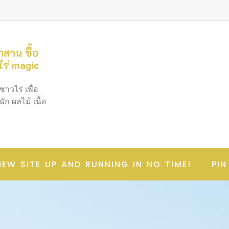
กสวน ซื้อ
ไร่ magic
วไร่ เพื่อ
ก ผลไม้ เนื้อ
EW SITE UP AND RUNNING IN NO TIME!
PIN