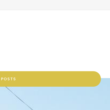
 POSTS