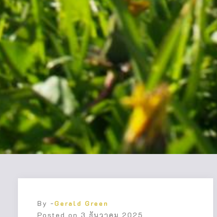
By -
Gerald Green
Posted on
3 ธันวาคม 2025