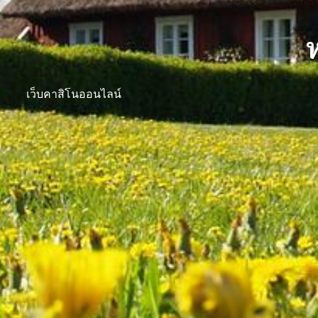
เว็บคาสิโนออนไลน์