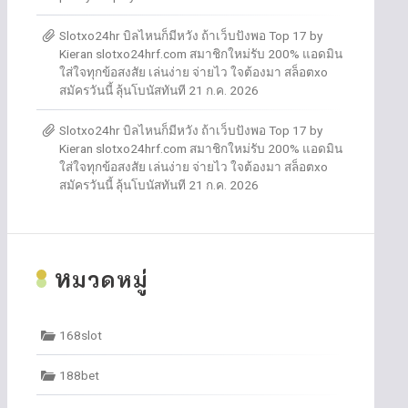
Slotxo24hr บิลไหนก็มีหวัง ถ้าเว็บปังพอ Top 17 by
Kieran slotxo24hrf.com สมาชิกใหม่รับ 200% แอดมิน
ใส่ใจทุกข้อสงสัย เล่นง่าย จ่ายไว ใจต้องมา สล็อตxo
สมัครวันนี้ ลุ้นโบนัสทันที 21 ก.ค. 2026
Slotxo24hr บิลไหนก็มีหวัง ถ้าเว็บปังพอ Top 17 by
Kieran slotxo24hrf.com สมาชิกใหม่รับ 200% แอดมิน
ใส่ใจทุกข้อสงสัย เล่นง่าย จ่ายไว ใจต้องมา สล็อตxo
สมัครวันนี้ ลุ้นโบนัสทันที 21 ก.ค. 2026
ห
มวดหมู่
168slot
188bet