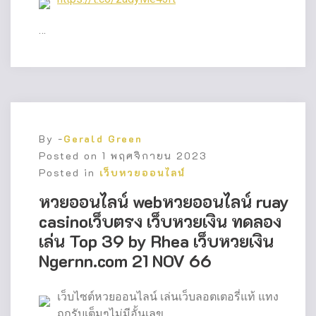
…
By -
Gerald Green
Posted on
1 พฤศจิกายน 2023
Posted in
เว็บหวยออนไลน์
หวยออนไลน์ webหวยออนไลน์ ruay
casinoเว็บตรง เว็บหวยเงิน ทดลอง
เล่น Top 39 by Rhea เว็บหวยเงิน
Ngernn.com 21 NOV 66
เว็บไซต์หวยออนไลน์ เล่นเว็บลอตเตอรี่แท้ แทง
ถูกรับเต็มๆไม่มีอั้นเลข