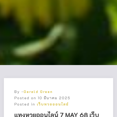
By -
Gerald Green
Posted on
10 มีนาคม 2025
Posted in
เว็บหวยออนไลน์
แทงหวยออนไลน์ 7 MAY 68 เว็บ