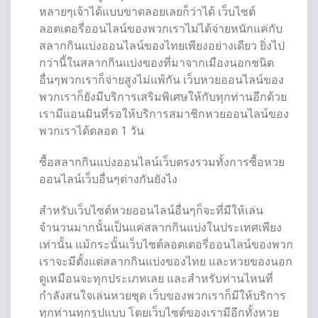
หลายๆเจ้าได้แบบขาดลอยเลยก็ว่าได้ เว็บไซต์
ลอตเตอรี่ออนไลน์ของพวกเราไม่ได้จ่ายหนักแค่กับ
สลากกินแบ่งออนไลน์ของไทยเพียงอย่างเดียว ยิ่งไป
กว่านี้ในสลากกินแบ่งของที่มาจากเมืองนอกชนิด
อื่นๆพวกเราก็จ่ายสูงไม่แพ้กัน เว็บหวยออนไลน์ของ
พวกเราก็ยังมีบริการเสริมพิเศษให้กับทุกท่านอีกด้วย
เรามีแอนมินที่รอให้บริการสมาชิกหวยออนไลน์ของ
พวกเราได้ตลอด 1 วัน
ซื้อสลากกินแบ่งออนไลน์เว็บตรงรวมทั้งการซื้อหวย
ออนไลน์เว็บอื่นๆต่างกันยังไง
สำหรับเว็บไซต์หวยออนไลน์อื่นๆก็จะที่มีให้เล่น
จำนวนมากนั้นเป็นแค่สลากกินแบ่งในประเทศเพียง
เท่านั้น แม้กระนั้นเว็บไซต์ลอตเตอรี่ออนไลน์ของพวก
เราจะมีตั้งแต่สลากกินแบ่งของไทย และหวยของนอก
ดูเหมือนจะทุกประเภทเลย และสำหรับท่านไหนที่
กำลังสนใจเล่นหวยชุด เว็บของพวกเราก็มีให้บริการ
ทุกท่านทุกรูปแบบ โดยเว็บไซต์ของเรามีอีกทั้งหวย