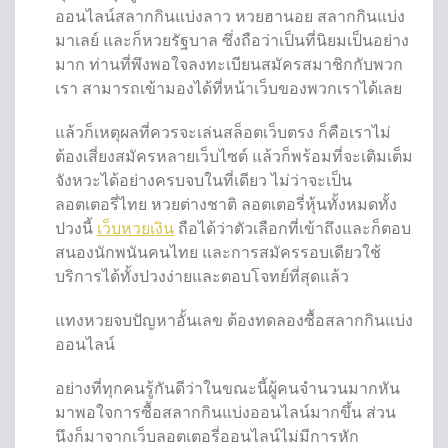
ออนไลน์สลากกินแบ่งลาว หวยฮานอย สลากกินแบ่ง
มาเลย์ และก็หวยรัฐบาล ซึ่งถือว่าเป็นที่นิยมเป็นอย่าง
มาก ท่านที่พึงพอใจลงทะเบียนสมัครสมาชิกกับพวก
เรา สามารถเข้ามองได้ที่หน้าเว็บของพวกเราได้เลย
แล้วก็เหตุผลที่ควรจะเล่นสล็อตเว็บตรง ก็คือเราไม่
ต้องเสี่ยงสมัครหลายเว็บไซต์ แล้วก็พร้อมที่จะเติมเต็ม
จังหวะได้อย่างครบจบในที่เดียว ไม่ว่าจะเป็น
ลอตเตอรี่ไทย หวยต่างชาติ ลอตเตอรี่หุ้นทั้งหมดทั้ง
ปวงนี้
เว็บหวยเงิน
ถือได้ว่าตัวเลือกที่เข้าถึงและก็ตอบ
สนองนักพนันคนไทย และการสมัครรอบเดียวใช้
บริการได้ทั้งปวงง่ายและตอบโจทย์ที่สุดแล้ว
แทงหวยจบปัญหาอั้นเลข ต้องทดลองซื้อสลากกินแบ่ง
ออนไลน์
อย่างที่ทุกคนรู้กันดีว่าในขณะนี้ผู้คนจำนวนมากหัน
มาพอใจการซื้อสลากกินแบ่งออนไลน์มากขึ้น ส่วน
นึงก็มาจากเว็บลอตเตอรี่ออนไลน์ไม่มีการหัก