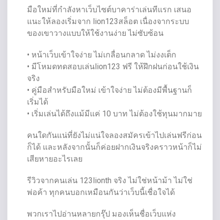
มือใหม่ที่กำลังหาเว็บไซต์บาคาร่าเล่นทีแรก เสนอ
แนะให้ลองเริ่มจาก lion123สล็อต เนื่องจากระบบ
ของเขาวางแบบให้ใช้งานง่าย ไม่ซับซ้อน
• หน้าเว็บเข้าใจง่าย ไม่เกลื่อนกลาด ไม่งงเต็ก
• มีโหมดทดสอบเล่นlion123 ฟรี ให้ฝึกฝนก่อนใช้เงิน
จริง
• คู่มือสำหรับมือใหม่ เข้าใจง่าย ไม่ต้องมีพื้นฐานก็
เริ่มได้
• เริ่มเล่นได้ถึงแม้มีแค่ 10 บาท ไม่ต้องใช้ทุนมากมาย
คนใดกันแน่ที่ยังไม่แน่ใจลองสมัครเข้าไปเล่นฟรีก่อน
ก็ได้ และหลังจากนั้นก็ค่อยฝากเงินจริงคราวหน้าก็ไม่
เสียหายอะไรเลย
รีวิวจากคนเล่น 123lionth จริง ไม่ใช่หน้าม้า ไม่ใช่
พ่อค้า ทุกคนบอกเหมือนกันว่าเว็บนี้เชื่อใจได้
พวกเราไปอ่านหลายกรุ๊ป มองเห็นชื่อเว็บแห่ง