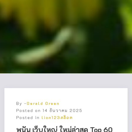
By -
Gerald Green
Posted on
14 ธันวาคม 2025
Posted in
lion123สล็อต
พนัน เว็บใหญ่ ใหม่ล่าสุด Top 60