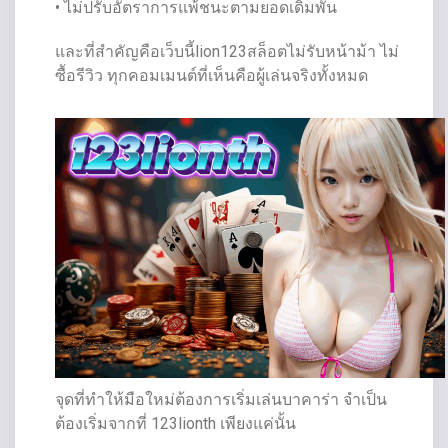
• ไม่ปรับอัตราการแพ้ชนะตามยอดเดิมพัน
และที่สำคัญคือเว็บนี้lion123สล็อตไม่รับหน้าม้า ไม่
ซื้อรีวิว ทุกคอมเมนต์ที่เห็นคือผู้เล่นจริงทั้งหมด
จุดที่ทำให้มือใหม่ต้องการเริ่มเล่นบาคาร่า จำเป็น
ต้องเริ่มจากที่ 123lionth เพียงแค่นั้น