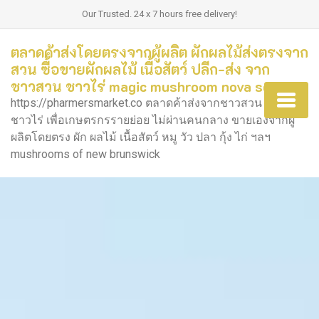
Our Trusted. 24 x 7 hours free delivery!
ตลาดค้าส่งโดยตรงจากผู้ผลิต ผักผลไม้ส่งตรงจาก
สวน ซื้อขายผักผลไม้ เนื้อสัตว์ ปลีก-ส่ง จาก
ชาวสวน ชาวไร่ magic mushroom nova scotia
https://pharmersmarket.co ตลาดค้าส่งจากชาวสวน ชาวนา
ชาวไร่ เพื่อเกษตรกรรายย่อย ไม่ผ่านคนกลาง ขายเองจากผู้
ผลิตโดยตรง ผัก ผลไม้ เนื้อสัตว์ หมู วัว ปลา กุ้ง ไก่ ฯลฯ
mushrooms of new brunswick