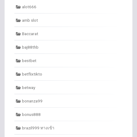
alot666
amb slot
Baccarat
baj88thb
bestbet
betflixtikto
betway
bonanza99
bonus888
brazil999 ทางเข้า