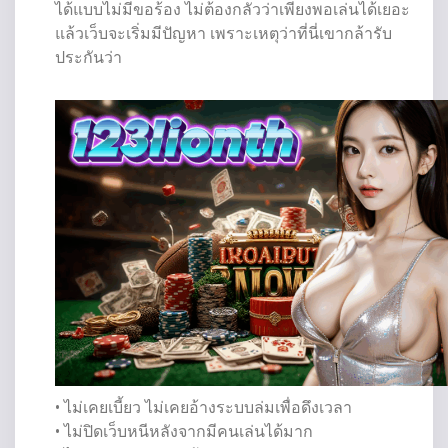
ได้แบบไม่มีขอร้อง ไม่ต้องกลัวว่าเพียงพอเล่นได้เยอะ
แล้วเว็บจะเริ่มมีปัญหา เพราะเหตุว่าที่นี่เขากล้ารับ
ประกันว่า
• ไม่เคยเบี้ยว ไม่เคยอ้างระบบล่มเพื่อดึงเวลา
• ไม่ปิดเว็บหนีหลังจากมีคนเล่นได้มาก