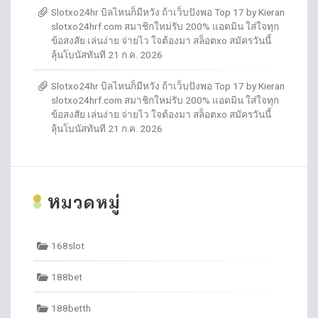
Slotxo24hr บิลไหนก็มีหวัง ถ้าเว็บปังพอ Top 17 by Kieran
slotxo24hrf.com สมาชิกใหม่รับ 200% แอดมิน ใส่ใจทุก
ข้อสงสัย เล่นง่าย จ่ายไว ใจต้องมา สล็อตxo สมัครวันนี้
ลุ้นโบนัสทันที 21 ก.ค. 2026
Slotxo24hr บิลไหนก็มีหวัง ถ้าเว็บปังพอ Top 17 by Kieran
slotxo24hrf.com สมาชิกใหม่รับ 200% แอดมิน ใส่ใจทุก
ข้อสงสัย เล่นง่าย จ่ายไว ใจต้องมา สล็อตxo สมัครวันนี้
ลุ้นโบนัสทันที 21 ก.ค. 2026
ห
มวดหมู่
168slot
188bet
188betth